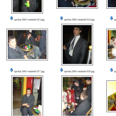
npvbm 2005 vendredi 013.jpg
npvbm 2005 vendredi 014.jpg
n
npvbm 2005 vendredi 017.jpg
npvbm 2005 vendredi 018.jpg
n