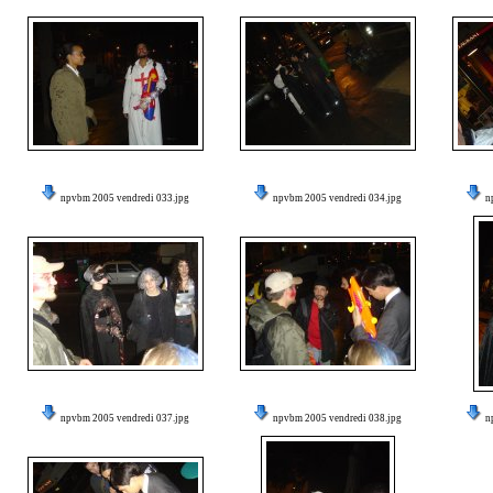
npvbm 2005 vendredi 033.jpg
npvbm 2005 vendredi 034.jpg
n
npvbm 2005 vendredi 037.jpg
npvbm 2005 vendredi 038.jpg
n