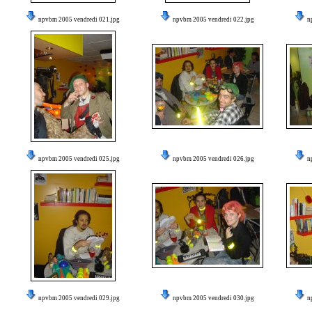
npvbm 2005 vendredi 021.jpg
npvbm 2005 vendredi 022.jpg
n
npvbm 2005 vendredi 025.jpg
npvbm 2005 vendredi 026.jpg
n
npvbm 2005 vendredi 029.jpg
npvbm 2005 vendredi 030.jpg
n