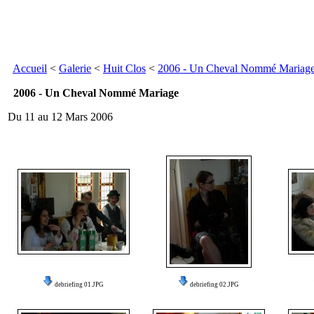
Accueil
<
Galerie
<
Huit Clos
<
2006 - Un Cheval Nommé Mariag
2006 - Un Cheval Nommé Mariage
Du 11 au 12 Mars 2006
debriefing 01.JPG
debriefing 02.JPG