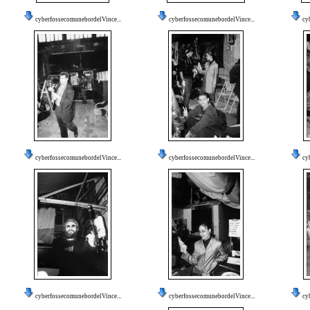
cyberfossecomunebordelVince...
cyberfossecomunebordelVince...
cy
cyberfossecomunebordelVince...
cyberfossecomunebordelVince...
cy
cyberfossecomunebordelVince...
cyberfossecomunebordelVince...
cy