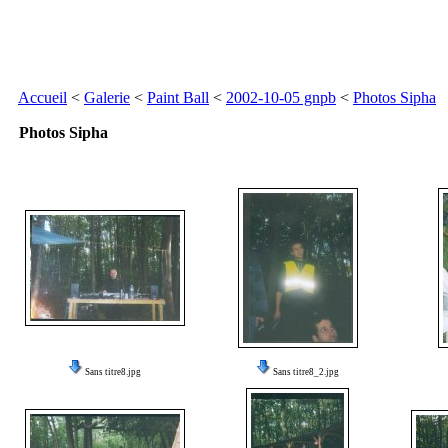
Accueil
<
Galerie
<
Paint Ball
<
2002-10-05 gnpb
<
Photos Sipha
Photos Sipha
Sans titre8.jpg
Sans titre8_2.jpg