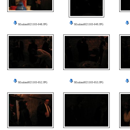
SEsalaud021103-048.JPG
SEsalaud021103-049.JPG
SEsalaud021103-052.JPG
SEsalaud021103-053.JPG