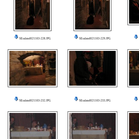
SEsalaud021103-228.JPG
SEsalaud021103-229.JPG
SEsalaud021103-232.JPG
SEsalaud021103-233.JPG