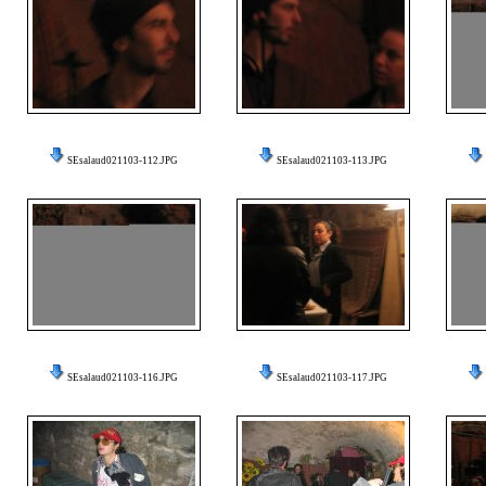
SEsalaud021103-112.JPG
SEsalaud021103-113.JPG
SEsalaud021103-116.JPG
SEsalaud021103-117.JPG