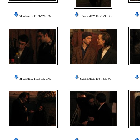
SEsalaud021103-128.JPG
SEsalaud021103-129.JPG
SEsalaud021103-132.JPG
SEsalaud021103-133.JPG