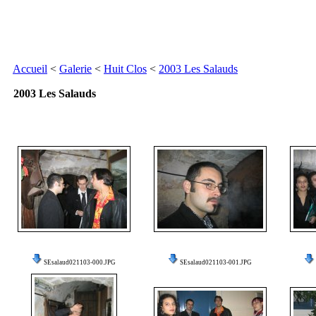
Accueil
<
Galerie
<
Huit Clos
<
2003 Les Salauds
2003 Les Salauds
SEsalaud021103-000.JPG
SEsalaud021103-001.JPG