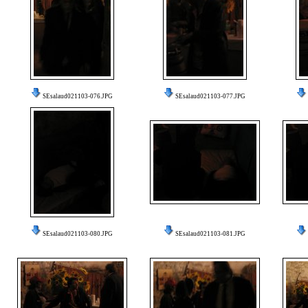
SEsalaud021103-076.JPG
SEsalaud021103-077.JPG
SEsalaud021103-080.JPG
SEsalaud021103-081.JPG