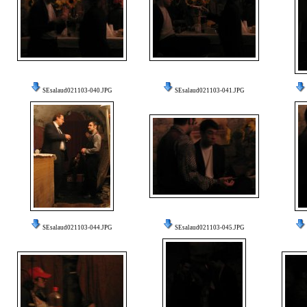
SEsalaud021103-040.JPG
SEsalaud021103-041.JPG
SEsalaud021103-044.JPG
SEsalaud021103-045.JPG