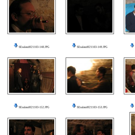
SEsalaud021103-148.JPG
SEsalaud021103-149.JPG
SEsalaud021103-152.JPG
SEsalaud021103-153.JPG