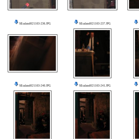
SEsalaud021103-236.JPG
SEsalaud021103-237.JPG
SEsalaud021103-240.JPG
SEsalaud021103-241.JPG