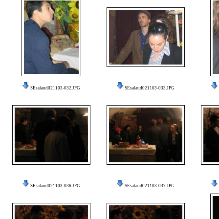
SEsalaud021103-032.JPG
SEsalaud021103-033.JPG
SEsalaud021103-036.JPG
SEsalaud021103-037.JPG