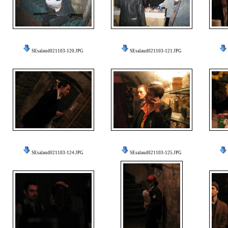
SEsalaud021103-120.JPG
SEsalaud021103-121.JPG
SEsalaud021103-124.JPG
SEsalaud021103-125.JPG