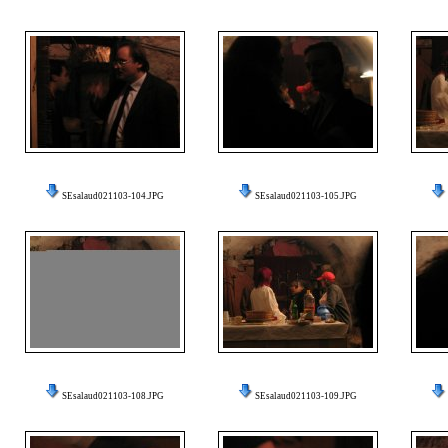
SEsalaud021103-104.JPG
SEsalaud021103-105.JPG
SEsalaud021103-108.JPG
SEsalaud021103-109.JPG