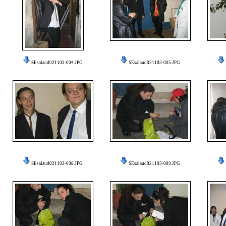
SEsalaud021103-004.JPG
SEsalaud021103-005.JPG
SEsalaud021103-008.JPG
SEsalaud021103-009.JPG