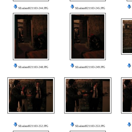
SEsalaud021103-244.JPG
SEsalaud021103-245.JPG
SEsalaud021103-248.JPG
SEsalaud021103-249.JPG
SEsalaud021103-252.JPG
SEsalaud021103-253.JPG