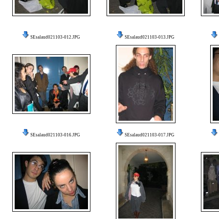
SEsalaud021103-012.JPG
SEsalaud021103-013.JPG
SEsalaud021103-016.JPG
SEsalaud021103-017.JPG