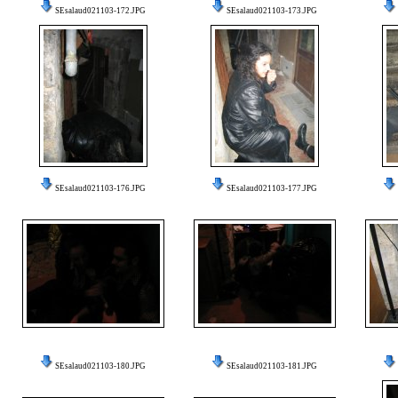
SEsalaud021103-172.JPG
SEsalaud021103-173.JPG
SEsalaud021103-176.JPG
SEsalaud021103-177.JPG
SEsalaud021103-180.JPG
SEsalaud021103-181.JPG