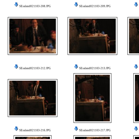
SEsalaud021103-208.JPG
SEsalaud021103-209.JPG
SEsalaud021103-212.JPG
SEsalaud021103-213.JPG
SEsalaud021103-216.JPG
SEsalaud021103-217.JPG