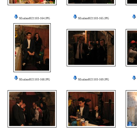
SEsalaud021103-164.JPG
SEsalaud021103-165.JPG
SEsalaud021103-168.JPG
SEsalaud021103-169.JPG