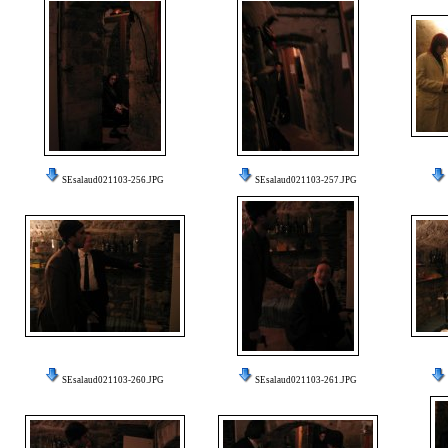
SEsalaud021103-256.JPG
SEsalaud021103-257.JPG
SEsalaud021103-260.JPG
SEsalaud021103-261.JPG