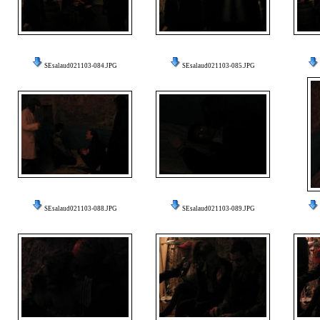
SEsalaud021103-084.JPG
SEsalaud021103-085.JPG
SEsalaud021103-088.JPG
SEsalaud021103-089.JPG