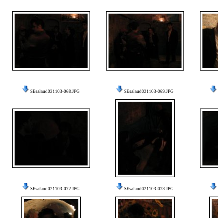
SEsalaud021103-068.JPG
SEsalaud021103-069.JPG
SEsalaud021103-072.JPG
SEsalaud021103-073.JPG