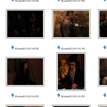
SEsalaud021103-136.JPG
SEsalaud021103-137.JPG
SEsalaud021103-140.JPG
SEsalaud021103-141.JPG
SEsalaud021103-144.JPG
SEsalaud021103-145.JPG