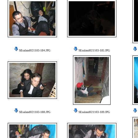
SEsalaud021103-184.JPG
SEsalaud021103-185.JPG
SEsalaud021103-188.JPG
SEsalaud021103-189.JPG