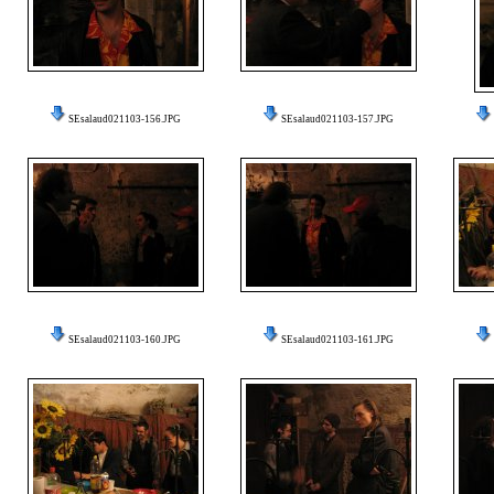
SEsalaud021103-156.JPG
SEsalaud021103-157.JPG
SEsalaud021103-160.JPG
SEsalaud021103-161.JPG