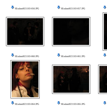
SEsalaud021103-056.JPG
SEsalaud021103-057.JPG
SEsalaud021103-060.JPG
SEsalaud021103-061.JPG
SEsalaud021103-064.JPG
SEsalaud021103-065.JPG