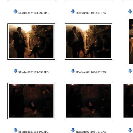
SEsalaud021103-092.JPG
SEsalaud021103-093.JPG
SEsalaud021103-096.JPG
SEsalaud021103-097.JPG
SEsalaud021103-100.JPG
SEsalaud021103-101.JPG