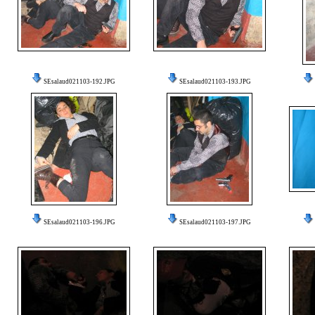
SEsalaud021103-192.JPG
SEsalaud021103-193.JPG
SEsalaud021103-196.JPG
SEsalaud021103-197.JPG