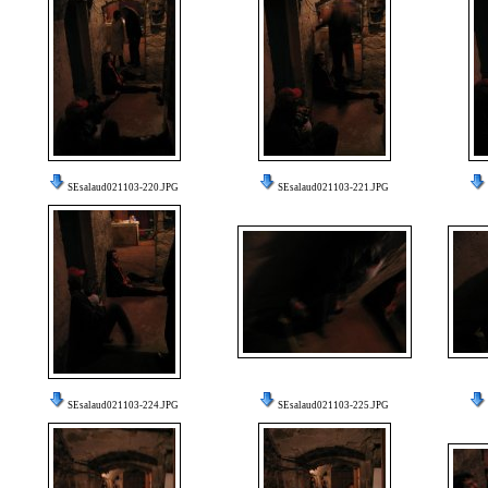
SEsalaud021103-220.JPG
SEsalaud021103-221.JPG
SEsalaud021103-224.JPG
SEsalaud021103-225.JPG