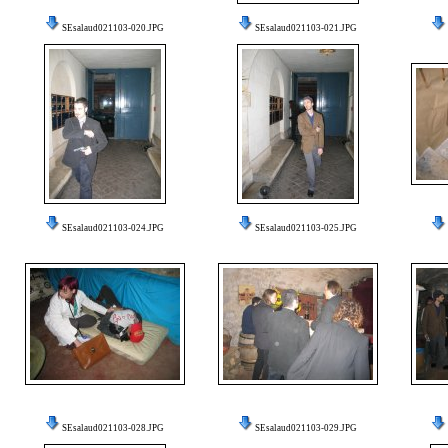
SEsalaud021103-020.JPG
SEsalaud021103-021.JPG
SEsalaud021103-024.JPG
SEsalaud021103-025.JPG
SEsalaud021103-028.JPG
SEsalaud021103-029.JPG