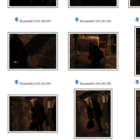
SEsalaud021103-200.JPG
SEsalaud021103-201.JPG
SEsalaud021103-204.JPG
SEsalaud021103-205.JPG