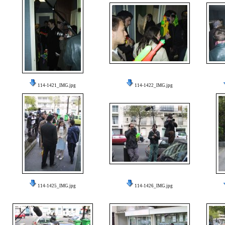
114-1421_IMG.jpg
114-1422_IMG.jpg
114-1425_IMG.jpg
114-1426_IMG.jpg