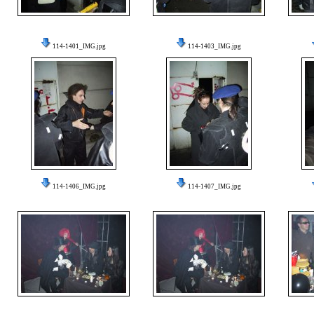
114-1401_IMG.jpg
114-1403_IMG.jpg
114-1406_IMG.jpg
114-1407_IMG.jpg