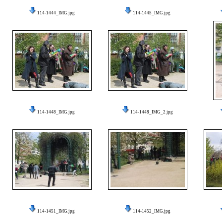
114-1444_IMG.jpg
114-1445_IMG.jpg
114-1448_IMG.jpg
114-1448_IMG_2.jpg
114-1451_IMG.jpg
114-1452_IMG.jpg