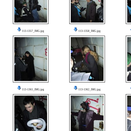
113-1357_IMG.jpg
113-1358_IMG.jpg
113-1361_IMG.jpg
113-1362_IMG.jpg