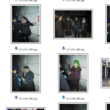
113-1336_IMG.jpg
113-1338_IMG.jpg
113-1341_IMG.jpg
113-1342_IMG.jpg
113-1346_IMG.jpg
113-1348_IMG.jpg