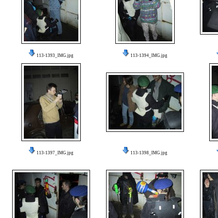
113-1393_IMG.jpg
113-1394_IMG.jpg
113-1397_IMG.jpg
113-1398_IMG.jpg