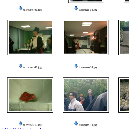
tucreuses-03.jpg
tucreuses-04.jpg
tucreuses-08.jpg
tucreuses-10.jpg
tucreuses-13.jpg
tucreuses-14.jpg