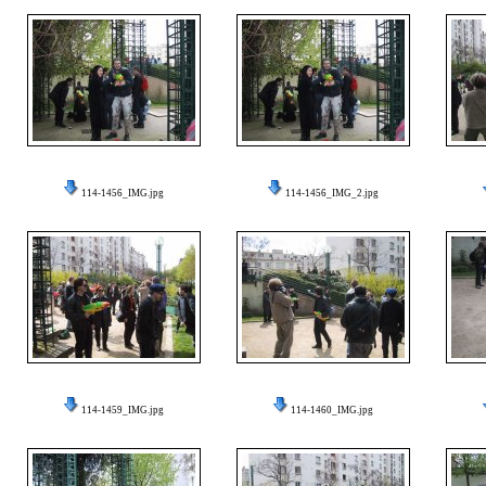
114-1456_IMG.jpg
114-1456_IMG_2.jpg
114-1459_IMG.jpg
114-1460_IMG.jpg