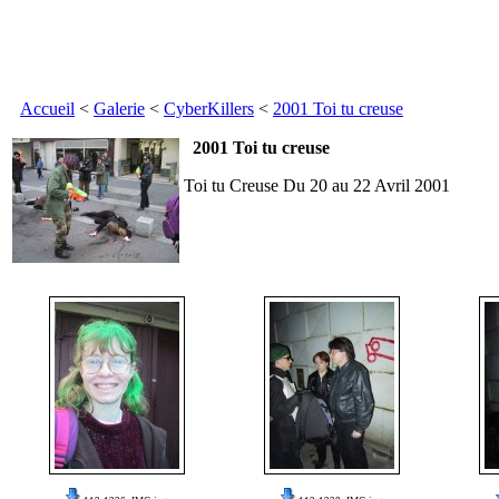
Accueil
<
Galerie
<
CyberKillers
<
2001 Toi tu creuse
2001 Toi tu creuse
Toi tu Creuse Du 20 au 22 Avril 2001