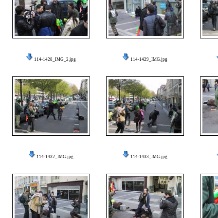
114-1428_IMG_2.jpg
114-1429_IMG.jpg
114-1432_IMG.jpg
114-1433_IMG.jpg