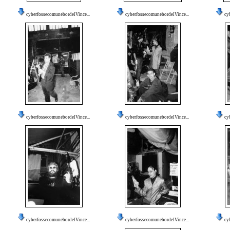
cyberfossecomunebordelVince...
cyberfossecomunebordelVince...
cy
cyberfossecomunebordelVince...
cyberfossecomunebordelVince...
cy
cyberfossecomunebordelVince...
cyberfossecomunebordelVince...
cy