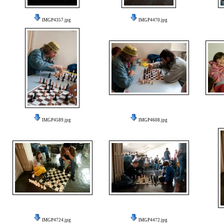
IMGP4357.jpg
IMGP4470.jpg
IMGP4589.jpg
IMGP4608.jpg
IMGP4724.jpg
IMGP4472.jpg