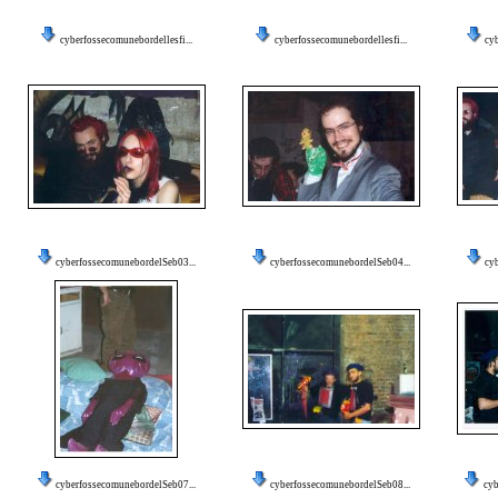
cyberfossecomunebordellesfi...
cyberfossecomunebordellesfi...
cy
cyberfossecomunebordelSeb03...
cyberfossecomunebordelSeb04...
cy
cyberfossecomunebordelSeb07...
cyberfossecomunebordelSeb08...
cyb