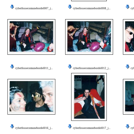
cyberfossecomunebordel007_j...
cyberfossecomunebordel008_j...
cy
cyberfossecomunebordel011_j...
cyberfossecomunebordel012_j...
cy
cyberfossecomunebordel016_j...
cyberfossecomunebordel017_j...
cy