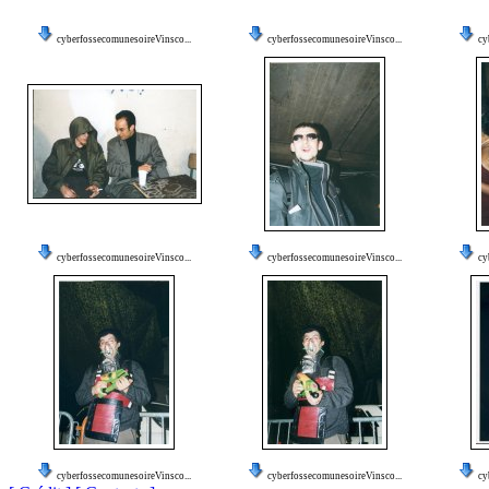
cyberfossecomunesoireVinsco...
cyberfossecomunesoireVinsco...
cy
cyberfossecomunesoireVinsco...
cyberfossecomunesoireVinsco...
cy
cyberfossecomunesoireVinsco...
cyberfossecomunesoireVinsco...
cy