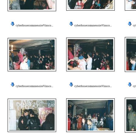
cyberfossecomunesoireVinsco...
cyberfossecomunesoireVinsco...
cy
cyberfossecomunesoireVinsco...
cyberfossecomunesoireVinsco...
cy