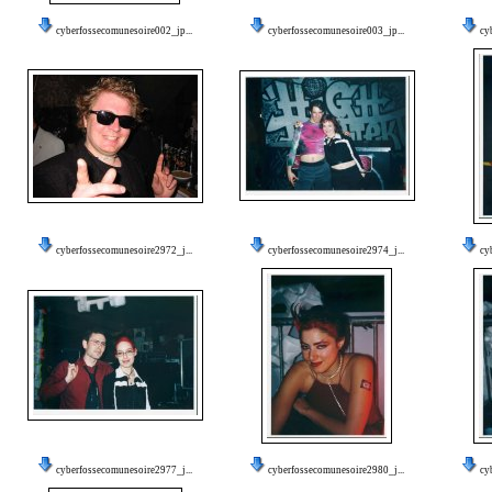
cyberfossecomunesoire002_jp...
cyberfossecomunesoire003_jp...
cy
cyberfossecomunesoire2972_j...
cyberfossecomunesoire2974_j...
cy
cyberfossecomunesoire2977_j...
cyberfossecomunesoire2980_j...
cy