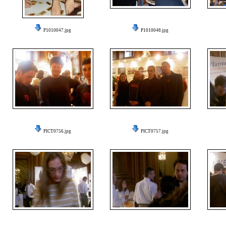
P1010047.jpg
P1010048.jpg
PICT0756.jpg
PICT0757.jpg