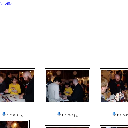
e ville
P1010011.jpg
P1010012.jpg
P1010013