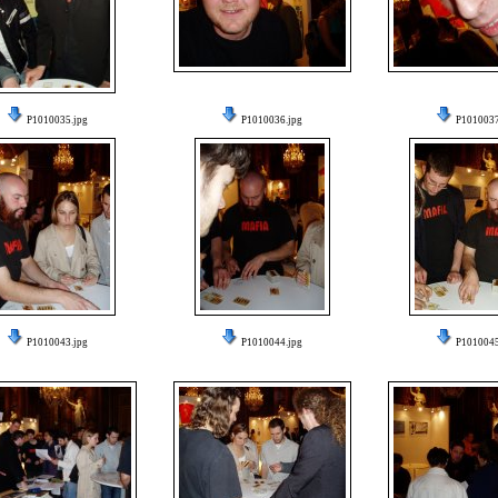
P1010035.jpg
P1010036.jpg
P1010037
P1010043.jpg
P1010044.jpg
P1010045