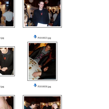
.jpg
P1010023.jpg
.jpg
P1010030.jpg