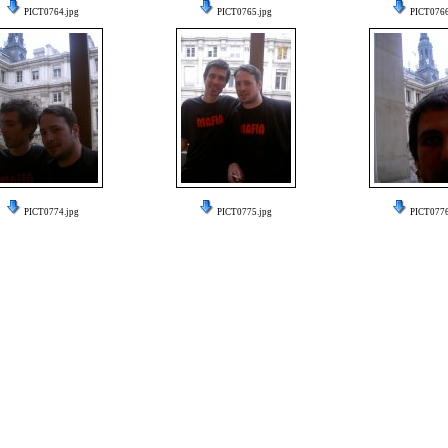
PICT0764.jpg
PICT0765.jpg
PICT0766
PICT0774.jpg
PICT0775.jpg
PICT0776