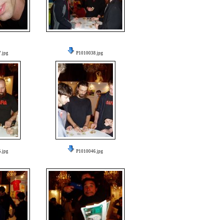
.jpg
P1010038.jpg
.jpg
P1010046.jpg