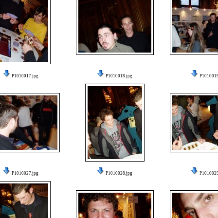
P1010017.jpg
P1010018.jpg
P1010019
P1010027.jpg
P1010028.jpg
P1010029