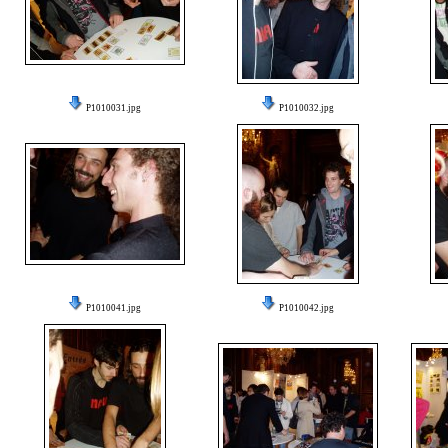
P1010031.jpg
P1010032.jpg
P1010041.jpg
P1010042.jpg