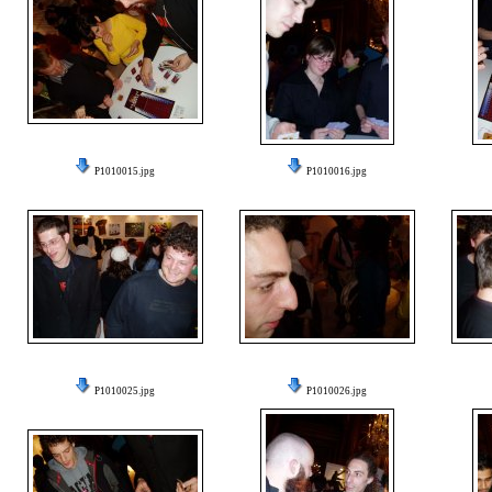
P1010015.jpg
P1010016.jpg
P1010025.jpg
P1010026.jpg