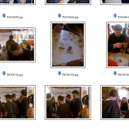
P1010049.jpg
P1010050.jpg
P1010051
PICT0758.jpg
PICT0759.jpg
PICT0760