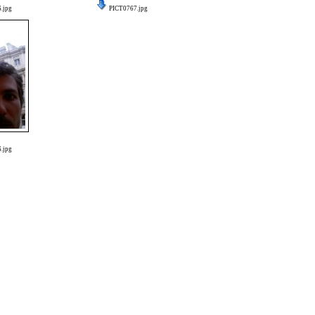
.jpg
PICT0767.jpg
.jpg