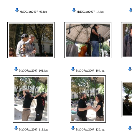
MaDOJazz2007_03.jpg
MaDOJazz2007_14.jpg
MaDOJazz2007_101.jpg
MaDOJazz2007_104.jpg
MaDOJazz2007_119.jpg
MaDOJazz2007_120.jpg