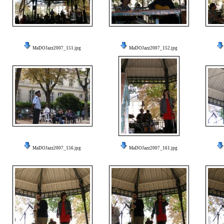
MaDOJazz2007_151.jpg
MaDOJazz2007_152.jpg
MaDOJazz2007_156.jpg
MaDOJazz2007_161.jpg