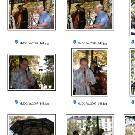
MaDOJazz2007_141.jpg
MaDOJazz2007_142.jpg
MaDOJazz2007_145.jpg
MaDOJazz2007_146.jpg