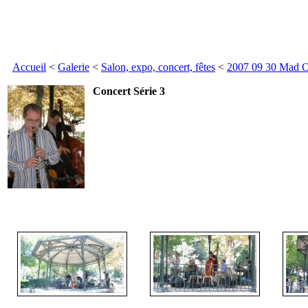
Accueil
<
Galerie
<
Salon, expo, concert, fêtes
<
2007 09 30 Mad O
Concert Série 3