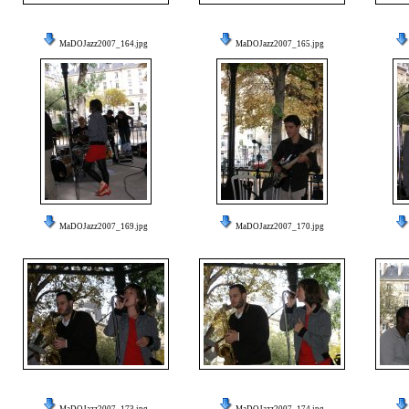
MaDOJazz2007_164.jpg
MaDOJazz2007_165.jpg
MaDOJazz2007_169.jpg
MaDOJazz2007_170.jpg