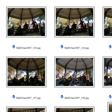
MaDOJazz2007_133.jpg
MaDOJazz2007_134.jpg
MaDOJazz2007_137.jpg
MaDOJazz2007_138.jpg