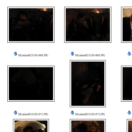
SEsalaud021103-068.JPG
SEsalaud021103-069.JPG
SEsalaud021103-072.JPG
SEsalaud021103-073.JPG