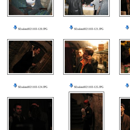
SEsalaud021103-120.JPG
SEsalaud021103-121.JPG
SEsalaud021103-124.JPG
SEsalaud021103-125.JPG