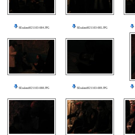
SEsalaud021103-084.JPG
SEsalaud021103-085.JPG
SEsalaud021103-088.JPG
SEsalaud021103-089.JPG