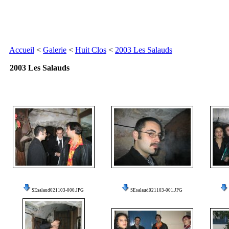
Accueil
<
Galerie
<
Huit Clos
<
2003 Les Salauds
2003 Les Salauds
SEsalaud021103-000.JPG
SEsalaud021103-001.JPG