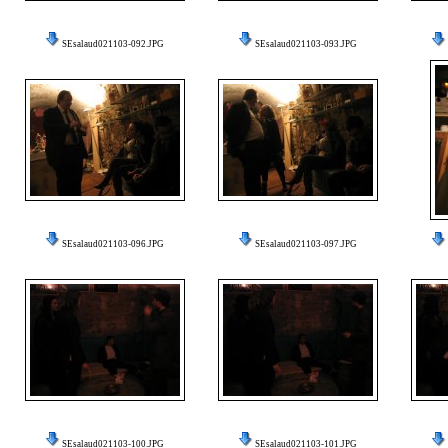
SEsalaud021103-092.JPG
SEsalaud021103-093.JPG
SEsalaud021103-096.JPG
SEsalaud021103-097.JPG
SEsalaud021103-100.JPG
SEsalaud021103-101.JPG