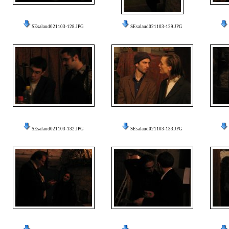
SEsalaud021103-128.JPG
SEsalaud021103-129.JPG
SEsalaud021103-132.JPG
SEsalaud021103-133.JPG