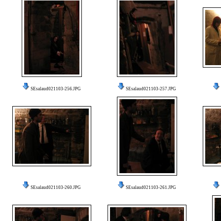
SEsalaud021103-256.JPG
SEsalaud021103-257.JPG
SEsalaud021103-260.JPG
SEsalaud021103-261.JPG