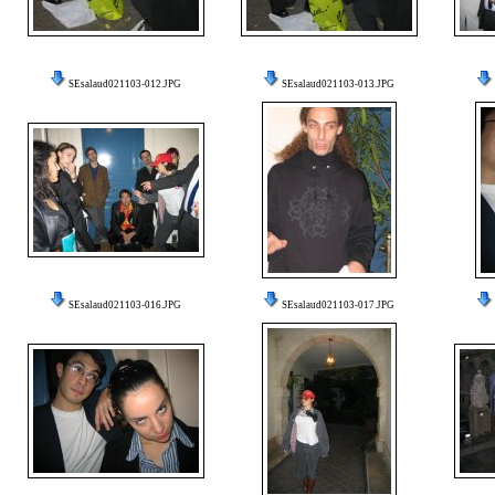
SEsalaud021103-012.JPG
SEsalaud021103-013.JPG
SEsalaud021103-016.JPG
SEsalaud021103-017.JPG