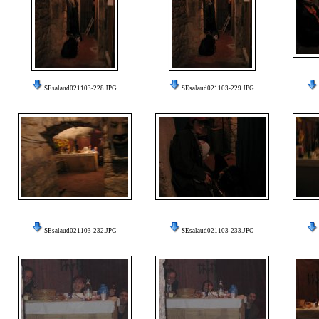
SEsalaud021103-228.JPG
SEsalaud021103-229.JPG
SEsalaud021103-232.JPG
SEsalaud021103-233.JPG