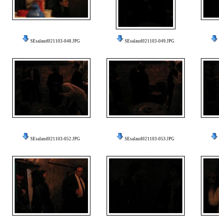
SEsalaud021103-048.JPG
SEsalaud021103-049.JPG
SEsalaud021103-052.JPG
SEsalaud021103-053.JPG