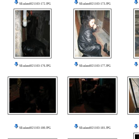
SEsalaud021103-172.JPG
SEsalaud021103-173.JPG
SEsalaud021103-176.JPG
SEsalaud021103-177.JPG
SEsalaud021103-180.JPG
SEsalaud021103-181.JPG