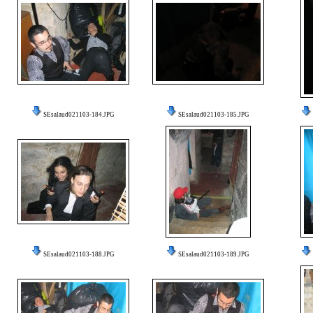
SEsalaud021103-184.JPG
SEsalaud021103-185.JPG
SEsalaud021103-188.JPG
SEsalaud021103-189.JPG