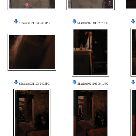
SEsalaud021103-236.JPG
SEsalaud021103-237.JPG
SEsalaud021103-240.JPG
SEsalaud021103-241.JPG