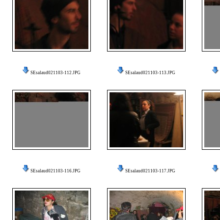
SEsalaud021103-112.JPG
SEsalaud021103-113.JPG
SEsalaud021103-116.JPG
SEsalaud021103-117.JPG