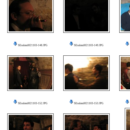
SEsalaud021103-148.JPG
SEsalaud021103-149.JPG
SEsalaud021103-152.JPG
SEsalaud021103-153.JPG