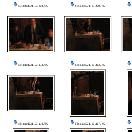
SEsalaud021103-208.JPG
SEsalaud021103-209.JPG
SEsalaud021103-212.JPG
SEsalaud021103-213.JPG
SEsalaud021103-216.JPG
SEsalaud021103-217.JPG