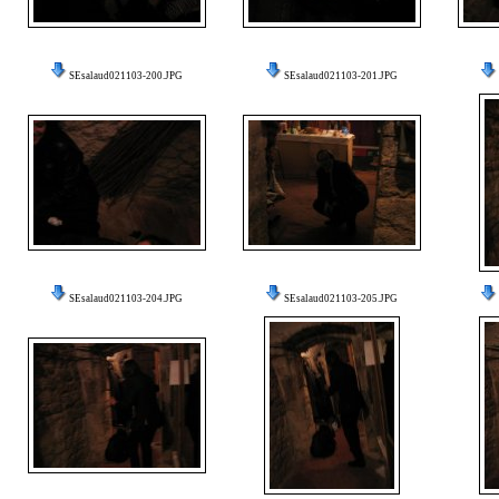
SEsalaud021103-200.JPG
SEsalaud021103-201.JPG
SEsalaud021103-204.JPG
SEsalaud021103-205.JPG