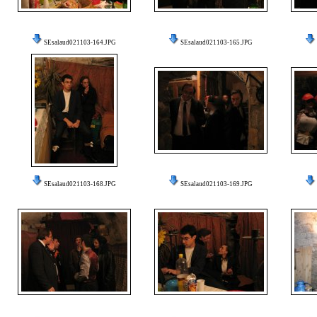
SEsalaud021103-164.JPG
SEsalaud021103-165.JPG
SEsalaud021103-168.JPG
SEsalaud021103-169.JPG