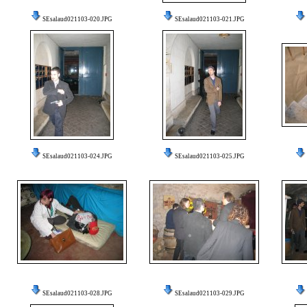
SEsalaud021103-020.JPG
SEsalaud021103-021.JPG
SEsalaud021103-024.JPG
SEsalaud021103-025.JPG
SEsalaud021103-028.JPG
SEsalaud021103-029.JPG