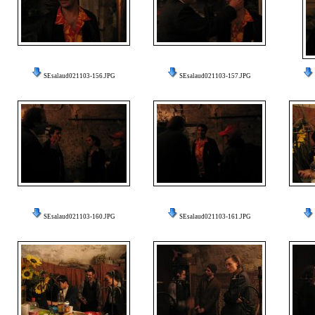
SEsalaud021103-156.JPG
SEsalaud021103-157.JPG
SEsalaud021103-160.JPG
SEsalaud021103-161.JPG