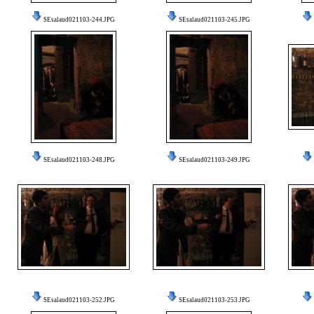
SEsalaud021103-244.JPG
SEsalaud021103-245.JPG
SEsalaud021103-248.JPG
SEsalaud021103-249.JPG
SEsalaud021103-252.JPG
SEsalaud021103-253.JPG