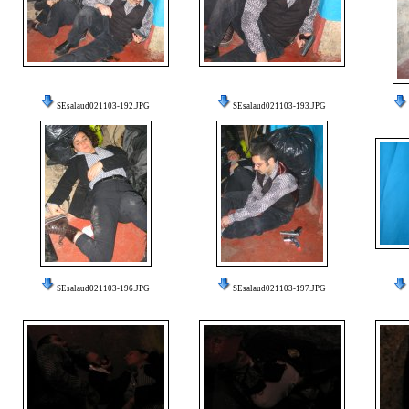
SEsalaud021103-192.JPG
SEsalaud021103-193.JPG
SEsalaud021103-196.JPG
SEsalaud021103-197.JPG