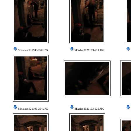
SEsalaud021103-220.JPG
SEsalaud021103-221.JPG
SEsalaud021103-224.JPG
SEsalaud021103-225.JPG