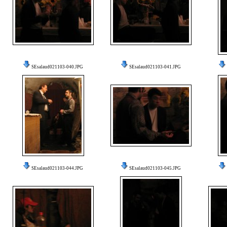
SEsalaud021103-040.JPG
SEsalaud021103-041.JPG
SEsalaud021103-044.JPG
SEsalaud021103-045.JPG