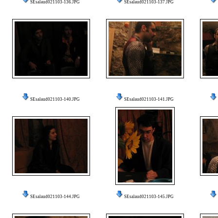
SEsalaud021103-136.JPG
SEsalaud021103-137.JPG
SEsalaud021103-140.JPG
SEsalaud021103-141.JPG
SEsalaud021103-144.JPG
SEsalaud021103-145.JPG