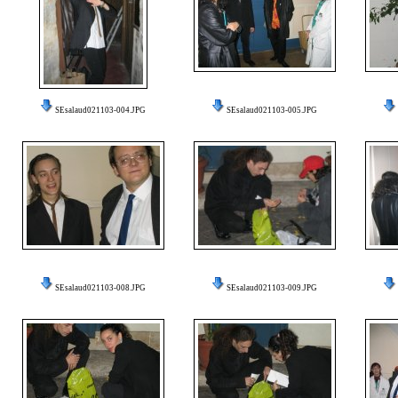
SEsalaud021103-004.JPG
SEsalaud021103-005.JPG
SEsalaud021103-008.JPG
SEsalaud021103-009.JPG