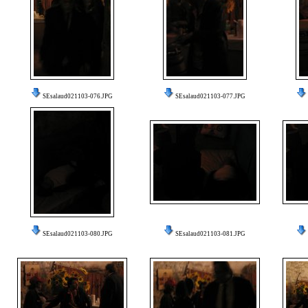
SEsalaud021103-076.JPG
SEsalaud021103-077.JPG
SEsalaud021103-080.JPG
SEsalaud021103-081.JPG