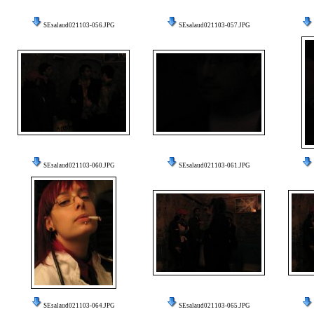
SEsalaud021103-056.JPG
SEsalaud021103-057.JPG
SEsalaud021103-060.JPG
SEsalaud021103-061.JPG
SEsalaud021103-064.JPG
SEsalaud021103-065.JPG