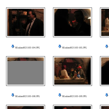
SEsalaud021103-104.JPG
SEsalaud021103-105.JPG
SEsalaud021103-108.JPG
SEsalaud021103-109.JPG