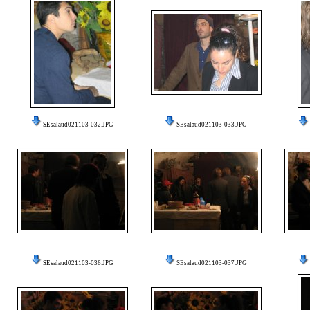
SEsalaud021103-032.JPG
SEsalaud021103-033.JPG
SEsalaud021103-036.JPG
SEsalaud021103-037.JPG