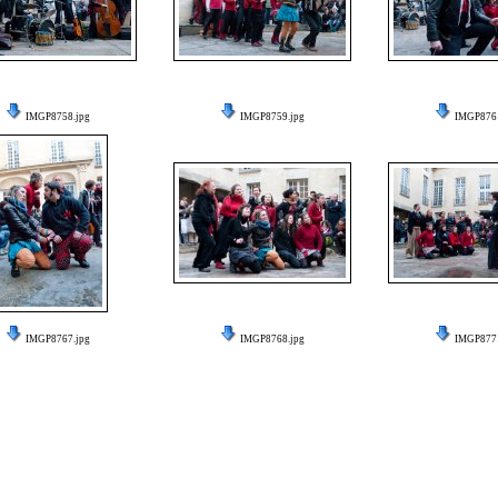
IMGP8758.jpg
IMGP8759.jpg
IMGP8761
IMGP8767.jpg
IMGP8768.jpg
IMGP8771