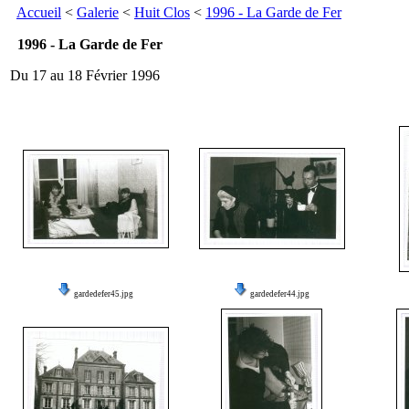
Accueil
<
Galerie
<
Huit Clos
<
1996 - La Garde de Fer
1996 - La Garde de Fer
Du 17 au 18 Février 1996
gardedefer45.jpg
gardedefer44.jpg