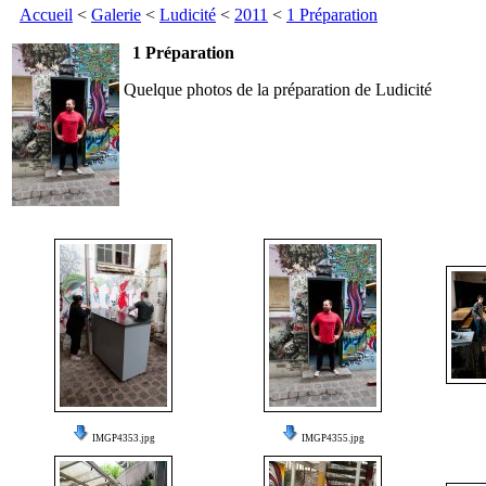
Accueil
<
Galerie
<
Ludicité
<
2011
<
1 Préparation
1 Préparation
Quelque photos de la préparation de Ludicité
IMGP4353.jpg
IMGP4355.jpg