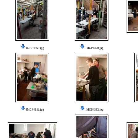
IMGP4369.jpg
IMGP4370.jpg
IMGP4381.jpg
IMGP4382.jpg