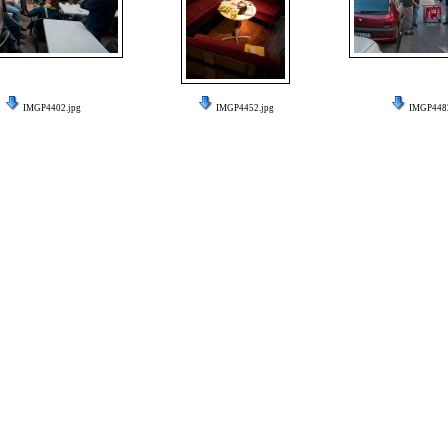
IMGP4402.jpg
IMGP4452.jpg
IMGP4482