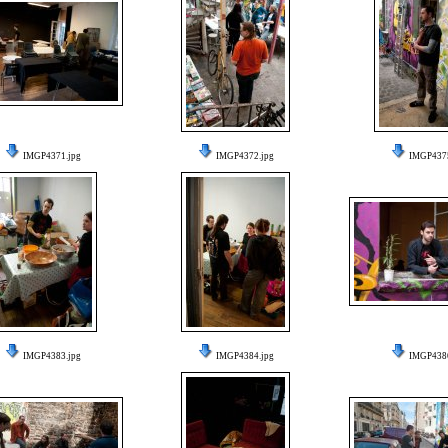
IMGP4371.jpg
IMGP4372.jpg
IMGP4375
IMGP4383.jpg
IMGP4384.jpg
IMGP4386