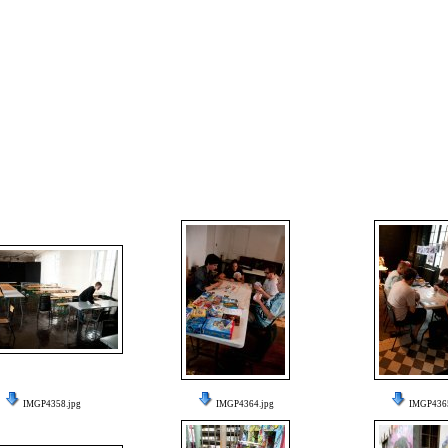
IMGP4358.jpg
IMGP4364.jpg
IMGP4365