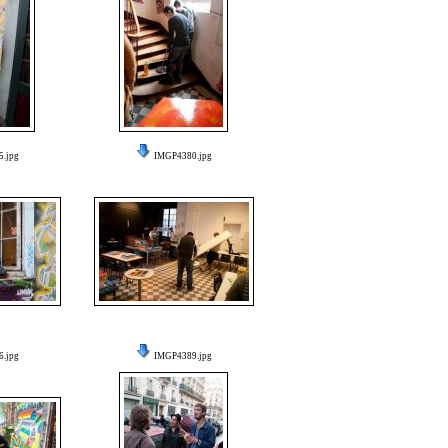
.jpg
IMGP4380.jpg
.jpg
IMGP4389.jpg