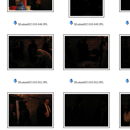
SEsalaud021103-048.JPG
SEsalaud021103-049.JPG
SEsalaud021103-052.JPG
SEsalaud021103-053.JPG