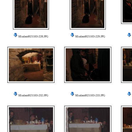
SEsalaud021103-228.JPG
SEsalaud021103-229.JPG
SEsalaud021103-232.JPG
SEsalaud021103-233.JPG