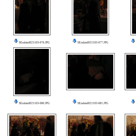
SEsalaud021103-076.JPG
SEsalaud021103-077.JPG
SEsalaud021103-080.JPG
SEsalaud021103-081.JPG