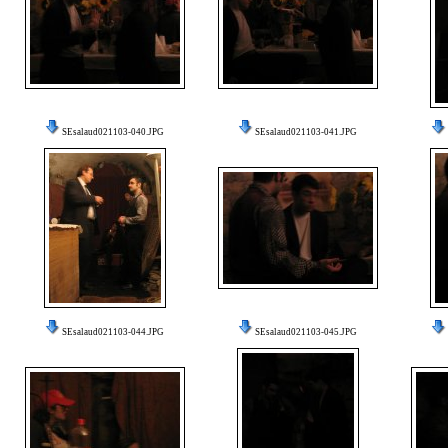
SEsalaud021103-040.JPG
SEsalaud021103-041.JPG
SEsalaud021103-044.JPG
SEsalaud021103-045.JPG