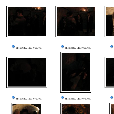
SEsalaud021103-068.JPG
SEsalaud021103-069.JPG
SEsalaud021103-072.JPG
SEsalaud021103-073.JPG