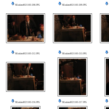
SEsalaud021103-208.JPG
SEsalaud021103-209.JPG
SEsalaud021103-212.JPG
SEsalaud021103-213.JPG
SEsalaud021103-216.JPG
SEsalaud021103-217.JPG