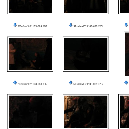
SEsalaud021103-084.JPG
SEsalaud021103-085.JPG
SEsalaud021103-088.JPG
SEsalaud021103-089.JPG