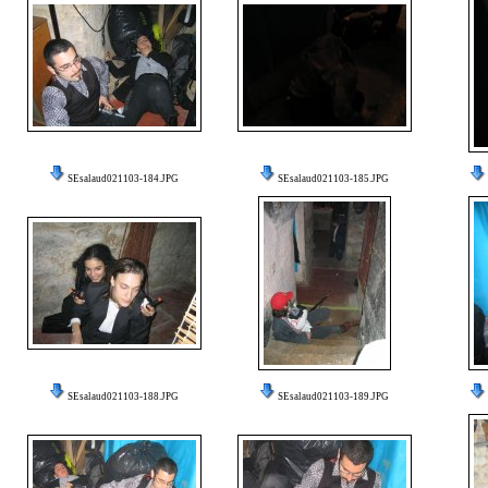
SEsalaud021103-184.JPG
SEsalaud021103-185.JPG
SEsalaud021103-188.JPG
SEsalaud021103-189.JPG