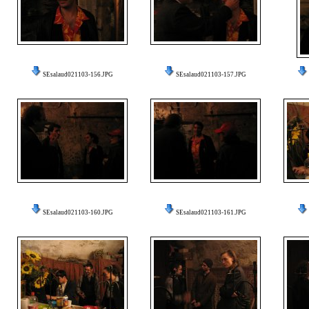
SEsalaud021103-156.JPG
SEsalaud021103-157.JPG
SEsalaud021103-160.JPG
SEsalaud021103-161.JPG