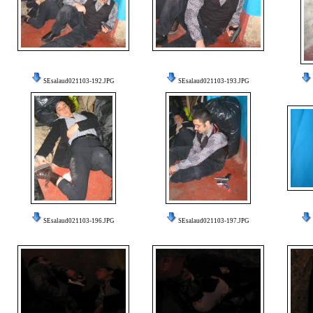
SEsalaud021103-192.JPG
SEsalaud021103-193.JPG
SEsalaud021103-196.JPG
SEsalaud021103-197.JPG