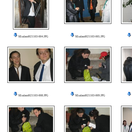
SEsalaud021103-004.JPG
SEsalaud021103-005.JPG
SEsalaud021103-008.JPG
SEsalaud021103-009.JPG