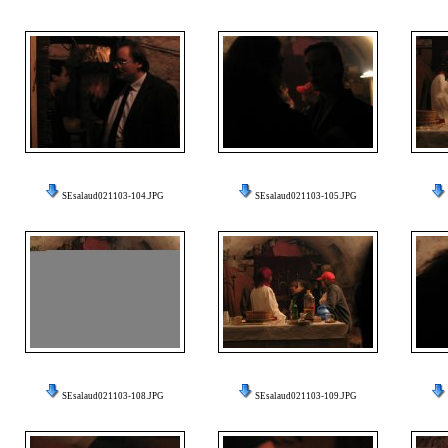
SEsalaud021103-104.JPG
SEsalaud021103-105.JPG
SEsalaud021103-108.JPG
SEsalaud021103-109.JPG