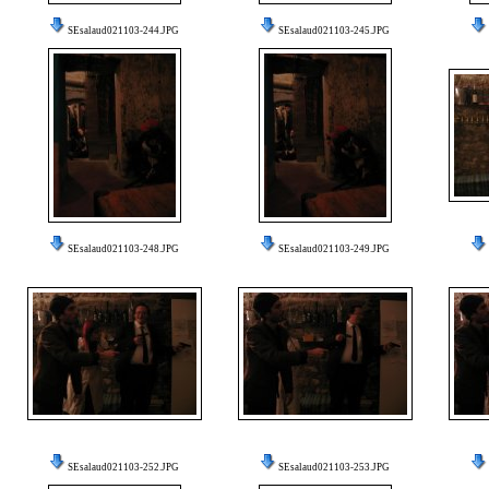
SEsalaud021103-244.JPG
SEsalaud021103-245.JPG
SEsalaud021103-248.JPG
SEsalaud021103-249.JPG
SEsalaud021103-252.JPG
SEsalaud021103-253.JPG