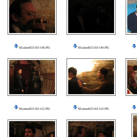
SEsalaud021103-148.JPG
SEsalaud021103-149.JPG
SEsalaud021103-152.JPG
SEsalaud021103-153.JPG