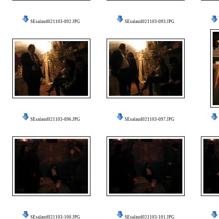
SEsalaud021103-092.JPG
SEsalaud021103-093.JPG
SEsalaud021103-096.JPG
SEsalaud021103-097.JPG
SEsalaud021103-100.JPG
SEsalaud021103-101.JPG