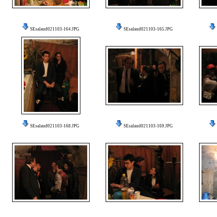
SEsalaud021103-164.JPG
SEsalaud021103-165.JPG
SEsalaud021103-168.JPG
SEsalaud021103-169.JPG