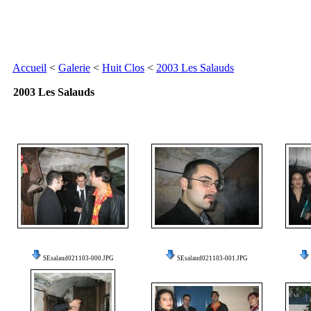
Accueil
<
Galerie
<
Huit Clos
<
2003 Les Salauds
2003 Les Salauds
SEsalaud021103-000.JPG
SEsalaud021103-001.JPG