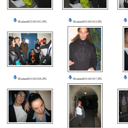
SEsalaud021103-012.JPG
SEsalaud021103-013.JPG
SEsalaud021103-016.JPG
SEsalaud021103-017.JPG