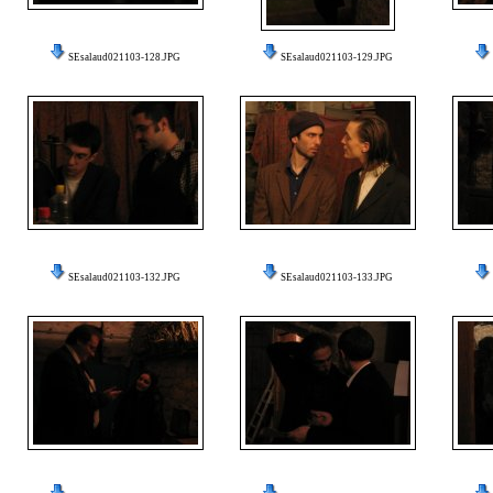
SEsalaud021103-128.JPG
SEsalaud021103-129.JPG
SEsalaud021103-132.JPG
SEsalaud021103-133.JPG