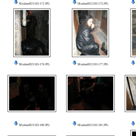
SEsalaud021103-172.JPG
SEsalaud021103-173.JPG
SEsalaud021103-176.JPG
SEsalaud021103-177.JPG
SEsalaud021103-180.JPG
SEsalaud021103-181.JPG