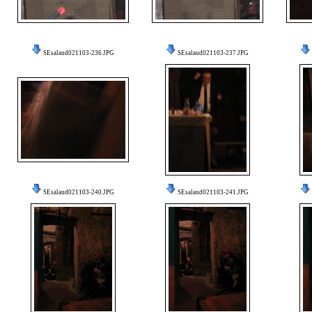
SEsalaud021103-236.JPG
SEsalaud021103-237.JPG
SEsalaud021103-240.JPG
SEsalaud021103-241.JPG