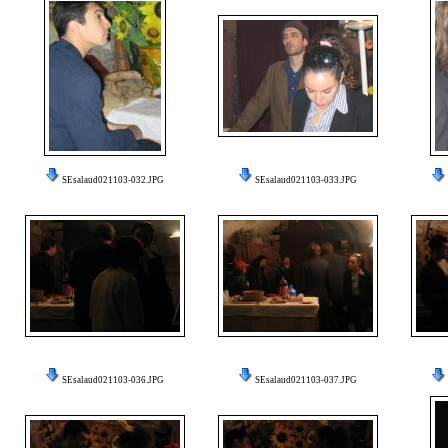
SEsalaud021103-032.JPG
SEsalaud021103-033.JPG
SEsalaud021103-036.JPG
SEsalaud021103-037.JPG