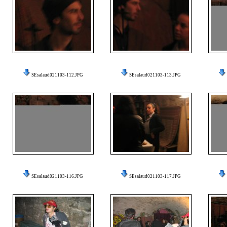
SEsalaud021103-112.JPG
SEsalaud021103-113.JPG
SEsalaud021103-116.JPG
SEsalaud021103-117.JPG