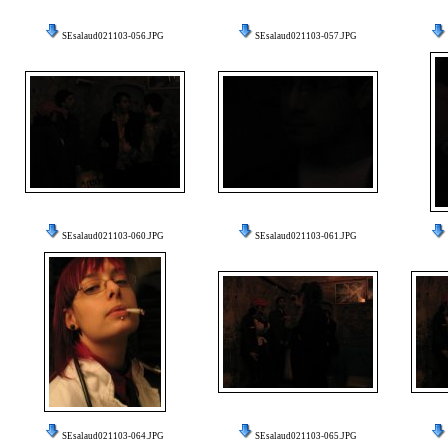
SEsalaud021103-056.JPG
SEsalaud021103-057.JPG
SEsalaud021103-060.JPG
SEsalaud021103-061.JPG
SEsalaud021103-064.JPG
SEsalaud021103-065.JPG