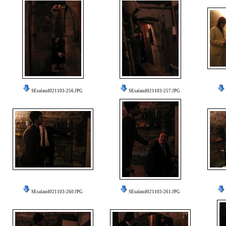
SEsalaud021103-256.JPG
SEsalaud021103-257.JPG
SEsalaud021103-260.JPG
SEsalaud021103-261.JPG