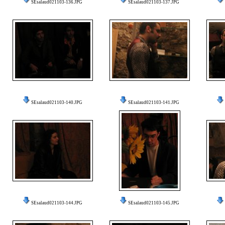
SEsalaud021103-136.JPG
SEsalaud021103-137.JPG
SEsalaud021103-140.JPG
SEsalaud021103-141.JPG
SEsalaud021103-144.JPG
SEsalaud021103-145.JPG