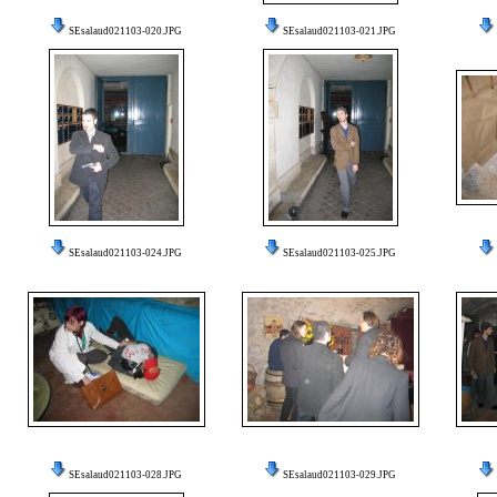
SEsalaud021103-020.JPG
SEsalaud021103-021.JPG
SEsalaud021103-024.JPG
SEsalaud021103-025.JPG
SEsalaud021103-028.JPG
SEsalaud021103-029.JPG