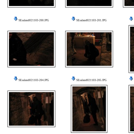
SEsalaud021103-200.JPG
SEsalaud021103-201.JPG
SEsalaud021103-204.JPG
SEsalaud021103-205.JPG