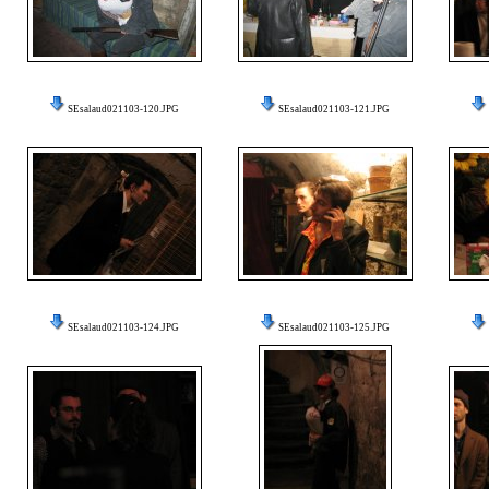
SEsalaud021103-120.JPG
SEsalaud021103-121.JPG
SEsalaud021103-124.JPG
SEsalaud021103-125.JPG