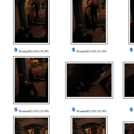
SEsalaud021103-220.JPG
SEsalaud021103-221.JPG
SEsalaud021103-224.JPG
SEsalaud021103-225.JPG