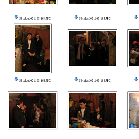
SEsalaud021103-164.JPG
SEsalaud021103-165.JPG
SEsalaud021103-168.JPG
SEsalaud021103-169.JPG