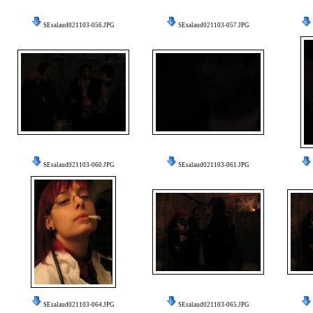
SEsalaud021103-056.JPG
SEsalaud021103-057.JPG
SEsalaud021103-060.JPG
SEsalaud021103-061.JPG
SEsalaud021103-064.JPG
SEsalaud021103-065.JPG