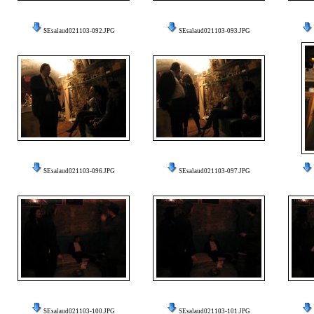
SEsalaud021103-092.JPG
SEsalaud021103-093.JPG
SEsalaud021103-096.JPG
SEsalaud021103-097.JPG
SEsalaud021103-100.JPG
SEsalaud021103-101.JPG