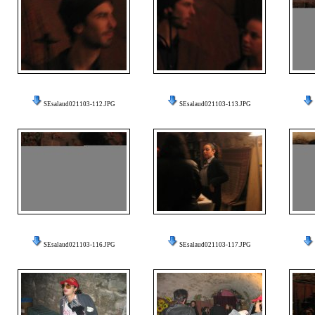
SEsalaud021103-112.JPG
SEsalaud021103-113.JPG
SEsalaud021103-116.JPG
SEsalaud021103-117.JPG