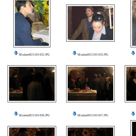
SEsalaud021103-032.JPG
SEsalaud021103-033.JPG
SEsalaud021103-036.JPG
SEsalaud021103-037.JPG