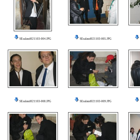
SEsalaud021103-004.JPG
SEsalaud021103-005.JPG
SEsalaud021103-008.JPG
SEsalaud021103-009.JPG