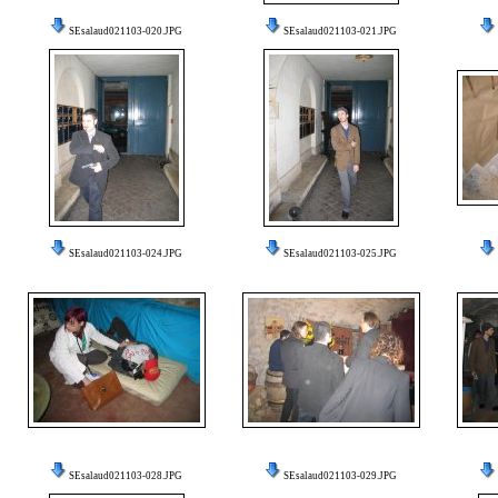
SEsalaud021103-020.JPG
SEsalaud021103-021.JPG
SEsalaud021103-024.JPG
SEsalaud021103-025.JPG
SEsalaud021103-028.JPG
SEsalaud021103-029.JPG