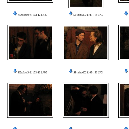
SEsalaud021103-128.JPG
SEsalaud021103-129.JPG
SEsalaud021103-132.JPG
SEsalaud021103-133.JPG