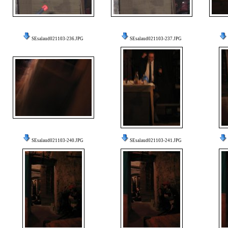
SEsalaud021103-236.JPG
SEsalaud021103-237.JPG
SEsalaud021103-240.JPG
SEsalaud021103-241.JPG