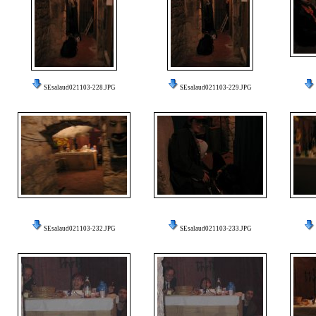
SEsalaud021103-228.JPG
SEsalaud021103-229.JPG
SEsalaud021103-232.JPG
SEsalaud021103-233.JPG