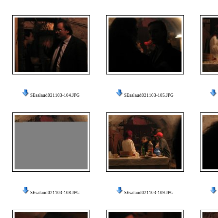
SEsalaud021103-104.JPG
SEsalaud021103-105.JPG
SEsalaud021103-108.JPG
SEsalaud021103-109.JPG