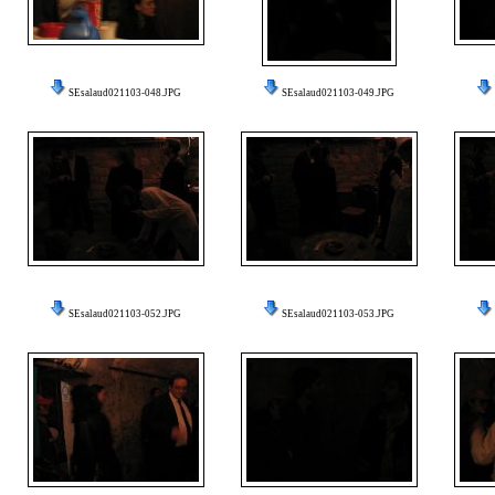
SEsalaud021103-048.JPG
SEsalaud021103-049.JPG
SEsalaud021103-052.JPG
SEsalaud021103-053.JPG