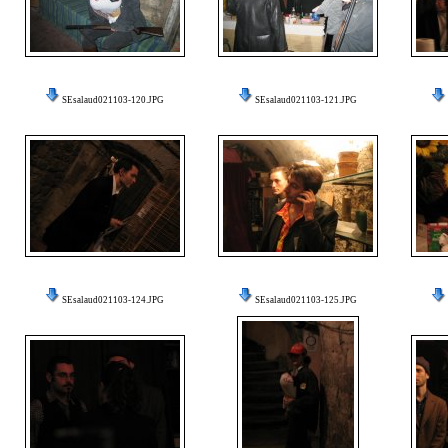
SEsalaud021103-120.JPG
SEsalaud021103-121.JPG
SEsalaud021103-124.JPG
SEsalaud021103-125.JPG