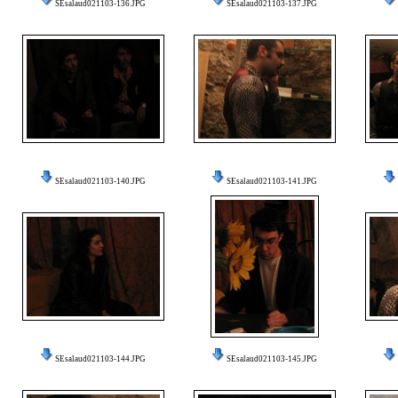
SEsalaud021103-136.JPG
SEsalaud021103-137.JPG
SEsalaud021103-140.JPG
SEsalaud021103-141.JPG
SEsalaud021103-144.JPG
SEsalaud021103-145.JPG