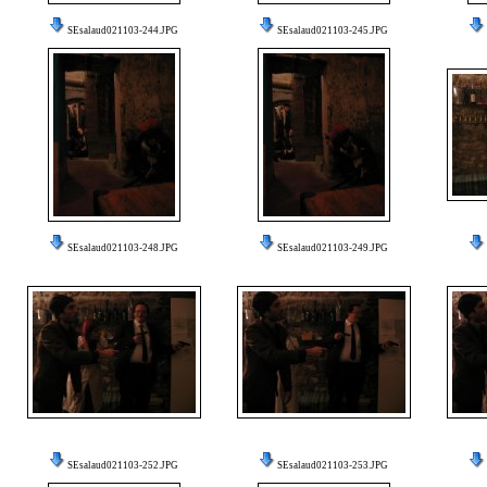
SEsalaud021103-244.JPG
SEsalaud021103-245.JPG
SEsalaud021103-248.JPG
SEsalaud021103-249.JPG
SEsalaud021103-252.JPG
SEsalaud021103-253.JPG