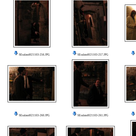
SEsalaud021103-256.JPG
SEsalaud021103-257.JPG
SEsalaud021103-260.JPG
SEsalaud021103-261.JPG