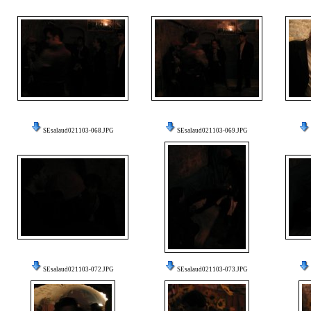
SEsalaud021103-068.JPG
SEsalaud021103-069.JPG
SEsalaud021103-072.JPG
SEsalaud021103-073.JPG