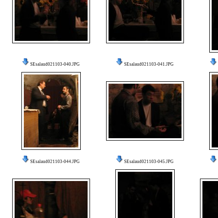
SEsalaud021103-040.JPG
SEsalaud021103-041.JPG
SEsalaud021103-044.JPG
SEsalaud021103-045.JPG