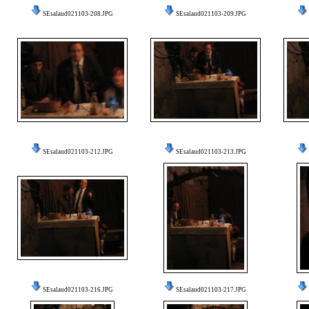
SEsalaud021103-208.JPG
SEsalaud021103-209.JPG
SEsalaud021103-212.JPG
SEsalaud021103-213.JPG
SEsalaud021103-216.JPG
SEsalaud021103-217.JPG