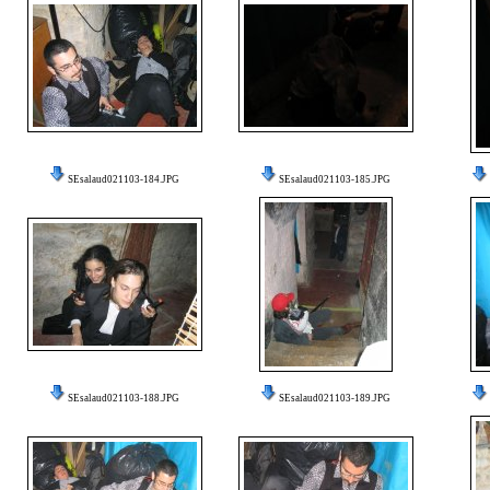
SEsalaud021103-184.JPG
SEsalaud021103-185.JPG
SEsalaud021103-188.JPG
SEsalaud021103-189.JPG