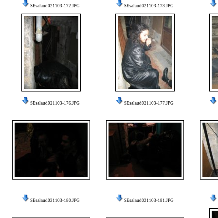
SEsalaud021103-172.JPG
SEsalaud021103-173.JPG
SEsalaud021103-176.JPG
SEsalaud021103-177.JPG
SEsalaud021103-180.JPG
SEsalaud021103-181.JPG