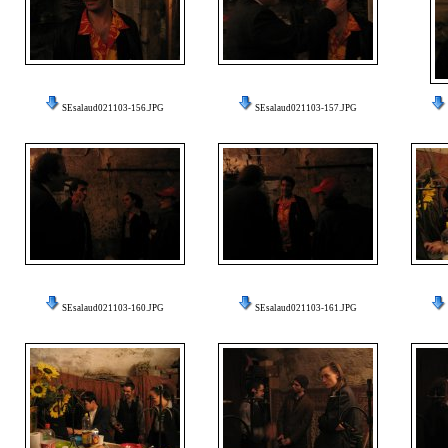
SEsalaud021103-156.JPG
SEsalaud021103-157.JPG
SEsalaud021103-160.JPG
SEsalaud021103-161.JPG