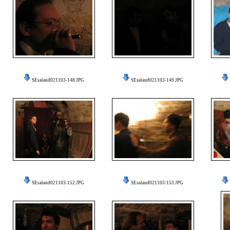
SEsalaud021103-148.JPG
SEsalaud021103-149.JPG
SEsalaud021103-152.JPG
SEsalaud021103-153.JPG