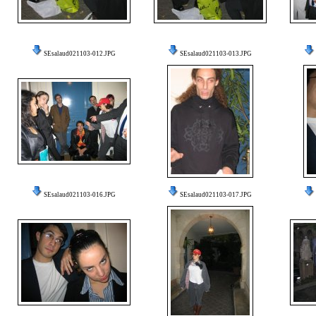
SEsalaud021103-012.JPG
SEsalaud021103-013.JPG
SEsalaud021103-016.JPG
SEsalaud021103-017.JPG