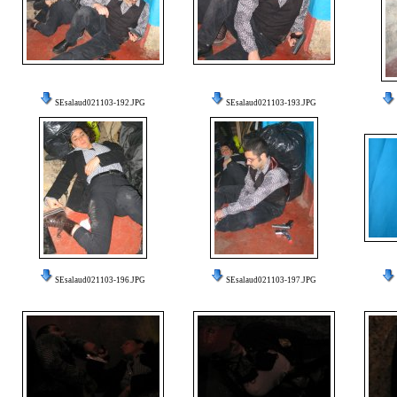
SEsalaud021103-192.JPG
SEsalaud021103-193.JPG
SEsalaud021103-196.JPG
SEsalaud021103-197.JPG