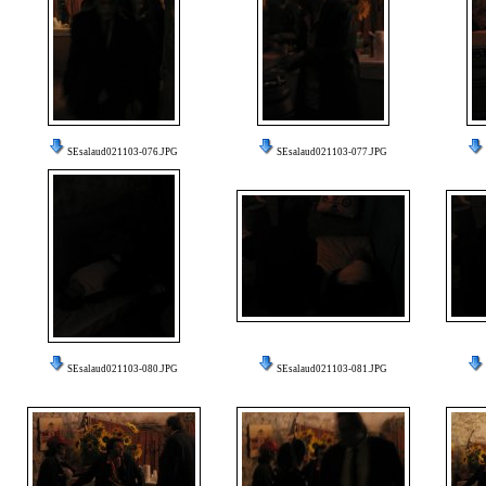
SEsalaud021103-076.JPG
SEsalaud021103-077.JPG
SEsalaud021103-080.JPG
SEsalaud021103-081.JPG