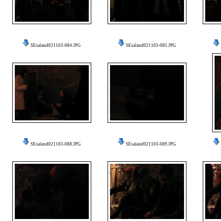
SEsalaud021103-084.JPG
SEsalaud021103-085.JPG
SEsalaud021103-088.JPG
SEsalaud021103-089.JPG