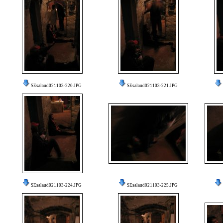
SEsalaud021103-220.JPG
SEsalaud021103-221.JPG
SEsalaud021103-224.JPG
SEsalaud021103-225.JPG