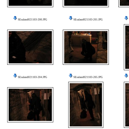
SEsalaud021103-200.JPG
SEsalaud021103-201.JPG
SEsalaud021103-204.JPG
SEsalaud021103-205.JPG