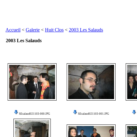
Accueil
<
Galerie
<
Huit Clos
<
2003 Les Salauds
2003 Les Salauds
SEsalaud021103-000.JPG
SEsalaud021103-001.JPG