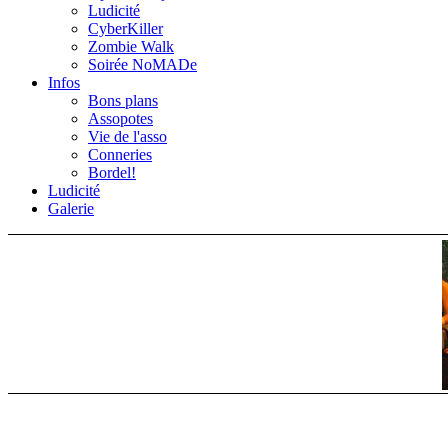
Ludicité
CyberKiller
Zombie Walk
Soirée NoMADe
Infos
Bons plans
Assopotes
Vie de l'asso
Conneries
Bordel!
Ludicité
Galerie