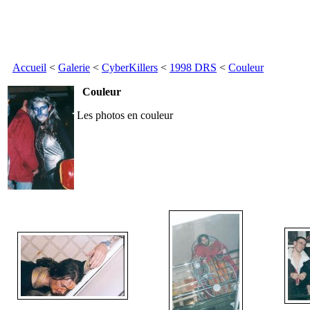
Accueil
<
Galerie
<
CyberKillers
<
1998 DRS
<
Couleur
Couleur
Les photos en couleur