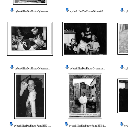
cyberkillerDrsPhotoCybermas...
cyberkillerDrsPhotoDivers03...
cy
cyberkillerDrsPhotoCybermas...
cyberkillerDrsPhotoCybermas...
cy
cyberkillerDrsPhotoPgnpBN01...
cyberkillerDrsPhotoPgnpBN02...
cy