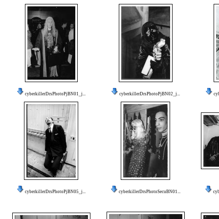
cyberkillerDrsPhotoPjBN01_j...
cyberkillerDrsPhotoPjBN02_j...
cy
cyberkillerDrsPhotoPjBN05_j...
cyberkillerDrsPhotoSecuBN01...
cy