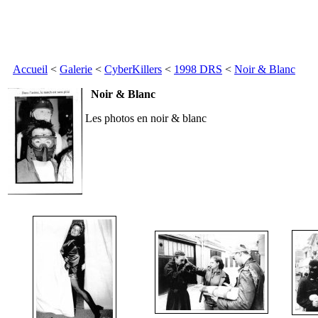
Accueil
<
Galerie
<
CyberKillers
<
1998 DRS
<
Noir & Blanc
Noir & Blanc
Les photos en noir & blanc