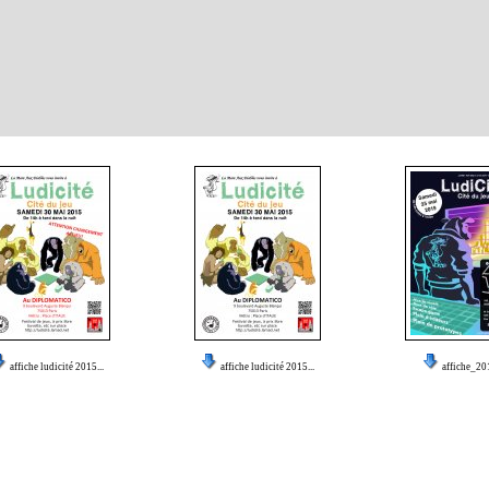
affiche ludicité 2015...
affiche ludicité 2015...
affiche_20