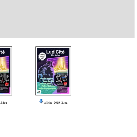
19.jpg
affiche_2019_2.jpg