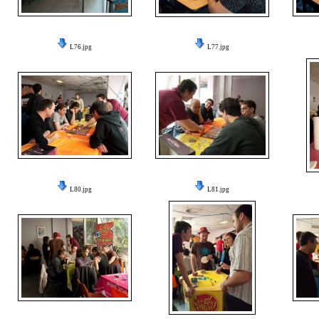
L76.jpg
L77.jpg
L80.jpg
L81.jpg