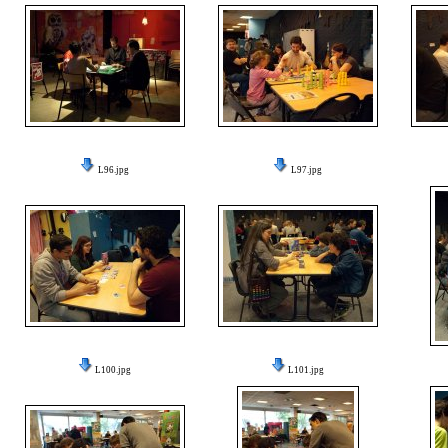
L96.jpg
L97.jpg
L100.jpg
L101.jpg