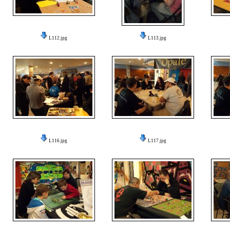
L112.jpg
L113.jpg
L116.jpg
L117.jpg