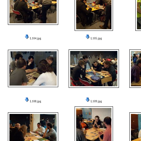
L104.jpg
L105.jpg
L108.jpg
L109.jpg