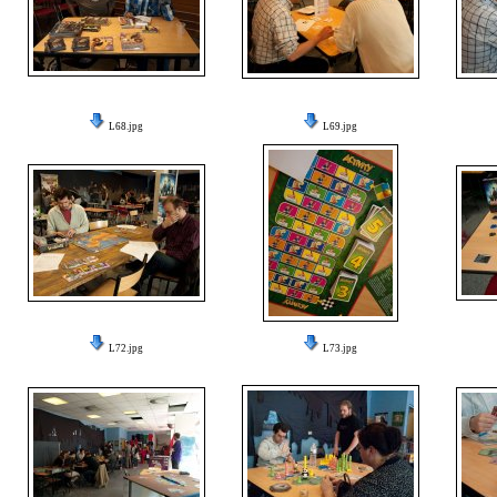
L68.jpg
L69.jpg
L72.jpg
L73.jpg