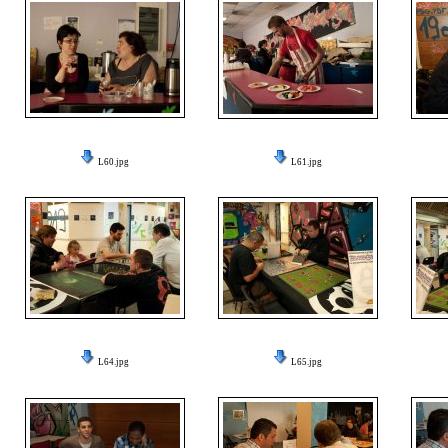
L60.jpg
L61.jpg
L64.jpg
L65.jpg