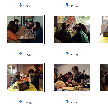
L120.jpg
L121.jpg
L124.jpg
L125.jpg
L128.jpg
L129.jpg