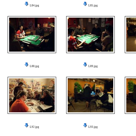
L84.jpg
L85.jpg
L88.jpg
L89.jpg
L92.jpg
L93.jpg