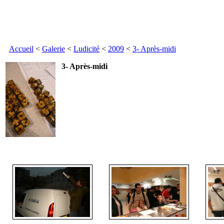
Accueil
<
Galerie
<
Ludicité
<
2009
<
3- Après-midi
3- Après-midi