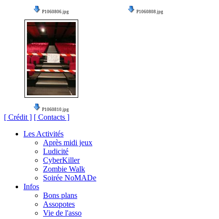
P1060806.jpg
P1060808.jpg
P1060810.jpg
[ Crédit ]
[ Contacts ]
Les Activités
Après midi jeux
Ludicité
CyberKiller
Zombie Walk
Soirée NoMADe
Infos
Bons plans
Assopotes
Vie de l'asso