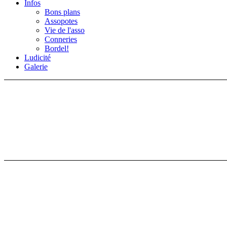
Infos
Bons plans
Assopotes
Vie de l'asso
Conneries
Bordel!
Ludicité
Galerie