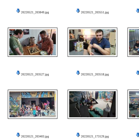
20220521_203849.jpg
20220521_203551.jpg
20220521_203527.jpg
20220521_203518.jpg
20220521_203403.jpg
20220521_173129.jpg