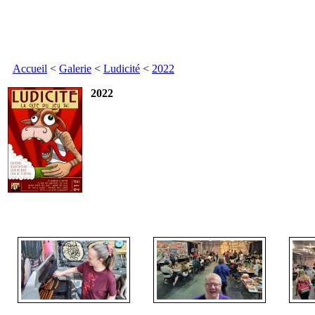
Accueil
<
Galerie
<
Ludicité
<
2022
2022