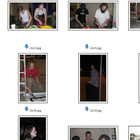
clo14.jpg
clo15.jpg
clo18.jpg
clo19.jpg