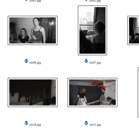
clo01.jpg
clo02.jpg
clo06.jpg
clo07.jpg
clo10.jpg
clo11.jpg