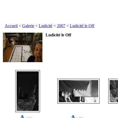
Accueil
<
Galerie
<
Ludicité
<
2007
<
Ludicité le Off
Ludicité le Off