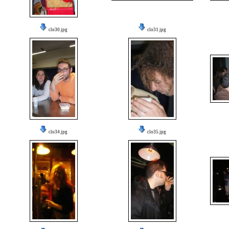
clo30.jpg
clo31.jpg
clo34.jpg
clo35.jpg