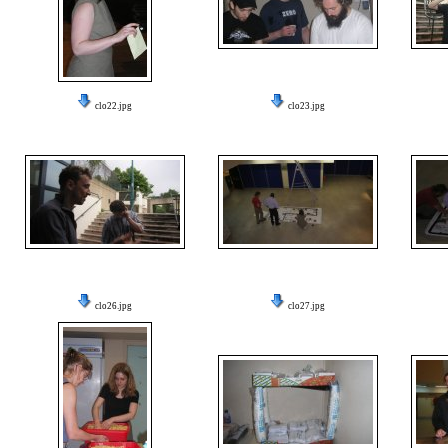
clo22.jpg
clo23.jpg
clo26.jpg
clo27.jpg