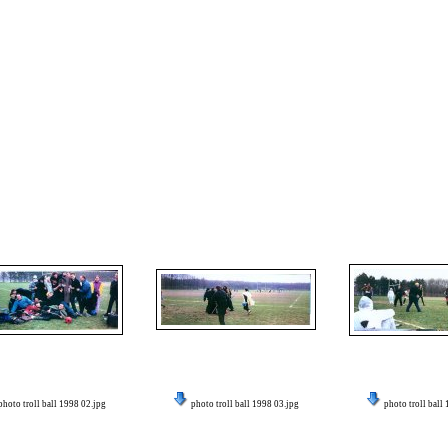
photo troll ball 1998 02.jpg
photo troll ball 1998 03.jpg
photo troll ball