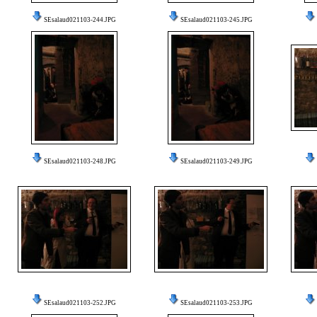
SEsalaud021103-244.JPG
SEsalaud021103-245.JPG
SEsalaud021103-248.JPG
SEsalaud021103-249.JPG
SEsalaud021103-252.JPG
SEsalaud021103-253.JPG