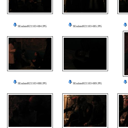
SEsalaud021103-084.JPG
SEsalaud021103-085.JPG
SEsalaud021103-088.JPG
SEsalaud021103-089.JPG