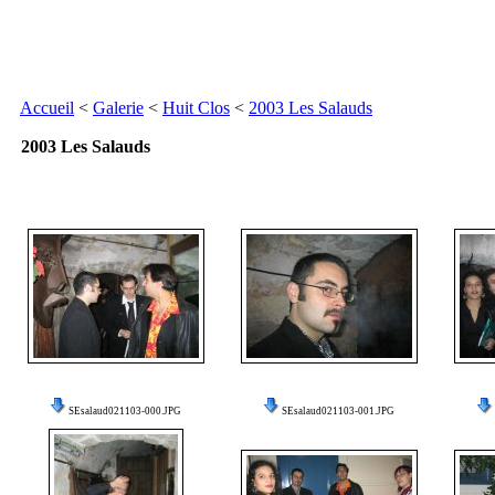
Accueil
<
Galerie
<
Huit Clos
<
2003 Les Salauds
2003 Les Salauds
SEsalaud021103-000.JPG
SEsalaud021103-001.JPG