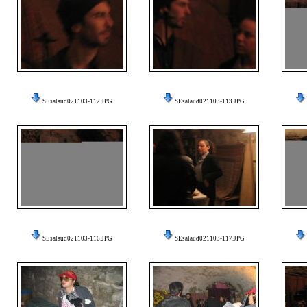
SEsalaud021103-112.JPG
SEsalaud021103-113.JPG
SEsalaud021103-116.JPG
SEsalaud021103-117.JPG