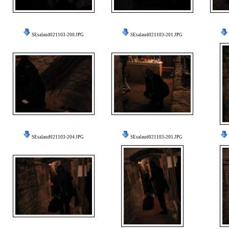
SEsalaud021103-200.JPG
SEsalaud021103-201.JPG
SEsalaud021103-204.JPG
SEsalaud021103-205.JPG