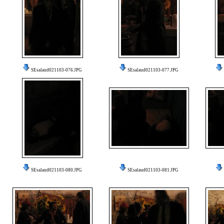
SEsalaud021103-076.JPG
SEsalaud021103-077.JPG
SEsalaud021103-080.JPG
SEsalaud021103-081.JPG