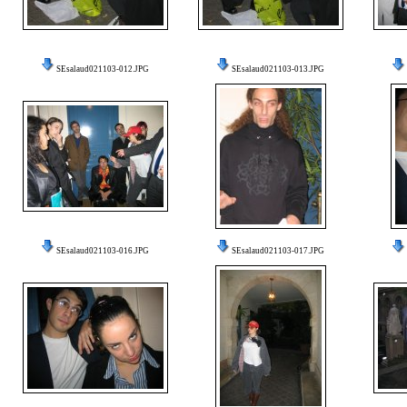
SEsalaud021103-012.JPG
SEsalaud021103-013.JPG
SEsalaud021103-016.JPG
SEsalaud021103-017.JPG