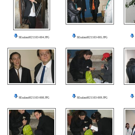
SEsalaud021103-004.JPG
SEsalaud021103-005.JPG
SEsalaud021103-008.JPG
SEsalaud021103-009.JPG