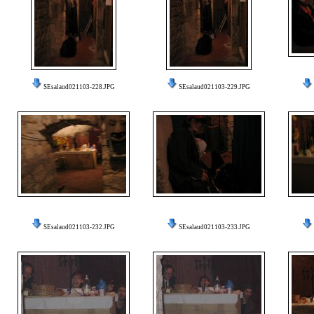
SEsalaud021103-228.JPG
SEsalaud021103-229.JPG
SEsalaud021103-232.JPG
SEsalaud021103-233.JPG