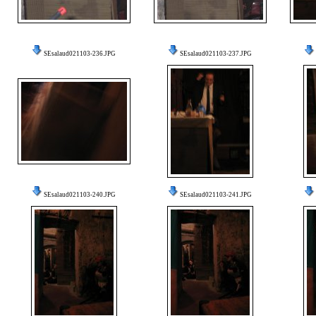
SEsalaud021103-236.JPG
SEsalaud021103-237.JPG
SEsalaud021103-240.JPG
SEsalaud021103-241.JPG