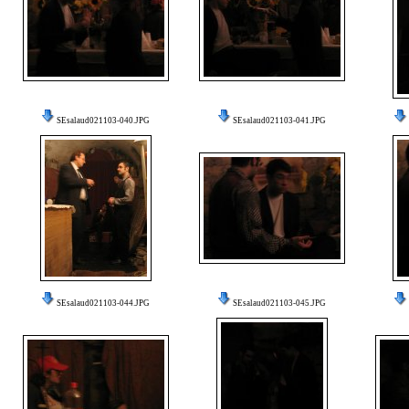
SEsalaud021103-040.JPG
SEsalaud021103-041.JPG
SEsalaud021103-044.JPG
SEsalaud021103-045.JPG