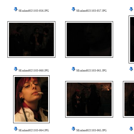
SEsalaud021103-056.JPG
SEsalaud021103-057.JPG
SEsalaud021103-060.JPG
SEsalaud021103-061.JPG
SEsalaud021103-064.JPG
SEsalaud021103-065.JPG