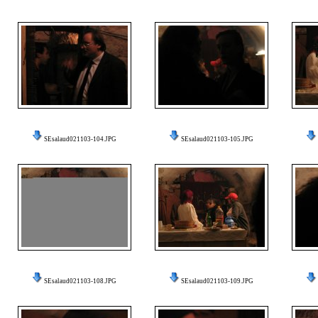
SEsalaud021103-104.JPG
SEsalaud021103-105.JPG
SEsalaud021103-108.JPG
SEsalaud021103-109.JPG