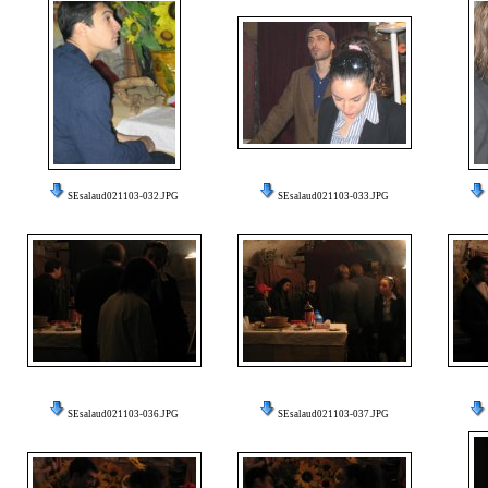
SEsalaud021103-032.JPG
SEsalaud021103-033.JPG
SEsalaud021103-036.JPG
SEsalaud021103-037.JPG