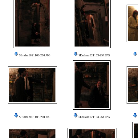
SEsalaud021103-256.JPG
SEsalaud021103-257.JPG
SEsalaud021103-260.JPG
SEsalaud021103-261.JPG