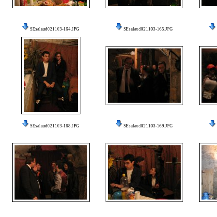
SEsalaud021103-164.JPG
SEsalaud021103-165.JPG
SEsalaud021103-168.JPG
SEsalaud021103-169.JPG