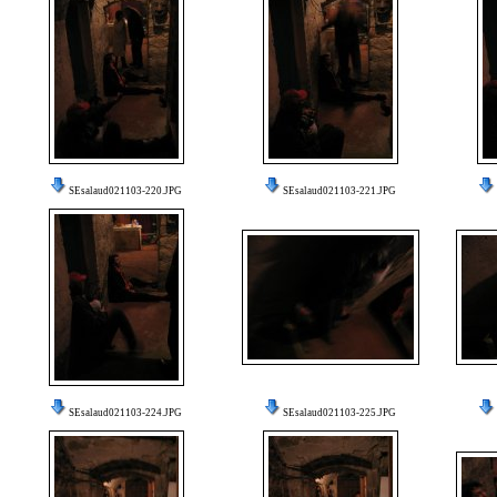
SEsalaud021103-220.JPG
SEsalaud021103-221.JPG
SEsalaud021103-224.JPG
SEsalaud021103-225.JPG