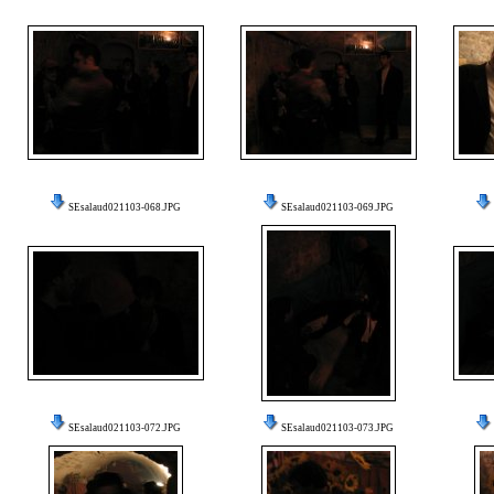
SEsalaud021103-068.JPG
SEsalaud021103-069.JPG
SEsalaud021103-072.JPG
SEsalaud021103-073.JPG