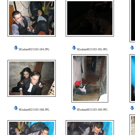
SEsalaud021103-184.JPG
SEsalaud021103-185.JPG
SEsalaud021103-188.JPG
SEsalaud021103-189.JPG