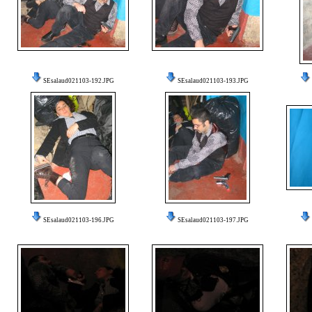
SEsalaud021103-192.JPG
SEsalaud021103-193.JPG
SEsalaud021103-196.JPG
SEsalaud021103-197.JPG