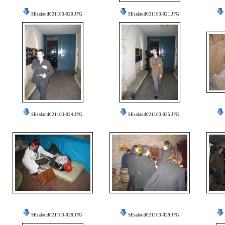
SEsalaud021103-020.JPG
SEsalaud021103-021.JPG
SEsalaud021103-024.JPG
SEsalaud021103-025.JPG
SEsalaud021103-028.JPG
SEsalaud021103-029.JPG