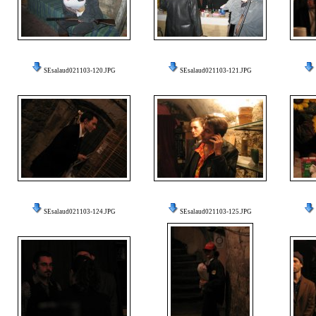
SEsalaud021103-120.JPG
SEsalaud021103-121.JPG
SEsalaud021103-124.JPG
SEsalaud021103-125.JPG