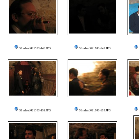
SEsalaud021103-148.JPG
SEsalaud021103-149.JPG
SEsalaud021103-152.JPG
SEsalaud021103-153.JPG