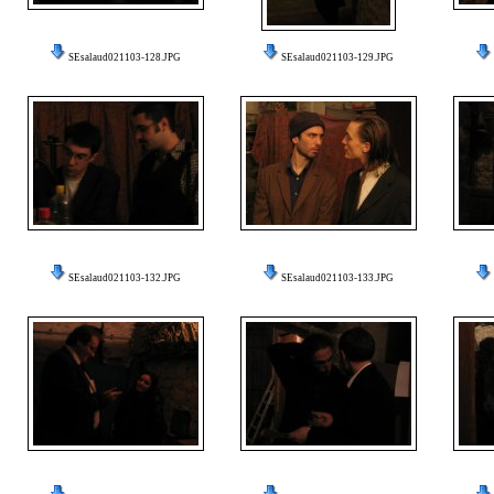
SEsalaud021103-128.JPG
SEsalaud021103-129.JPG
SEsalaud021103-132.JPG
SEsalaud021103-133.JPG