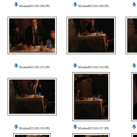
SEsalaud021103-208.JPG
SEsalaud021103-209.JPG
SEsalaud021103-212.JPG
SEsalaud021103-213.JPG
SEsalaud021103-216.JPG
SEsalaud021103-217.JPG