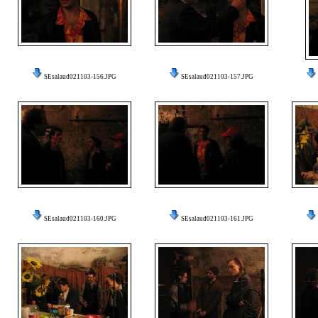
SEsalaud021103-156.JPG
SEsalaud021103-157.JPG
SEsalaud021103-160.JPG
SEsalaud021103-161.JPG