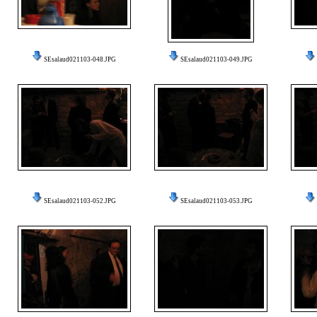
SEsalaud021103-048.JPG
SEsalaud021103-049.JPG
SEsalaud021103-052.JPG
SEsalaud021103-053.JPG