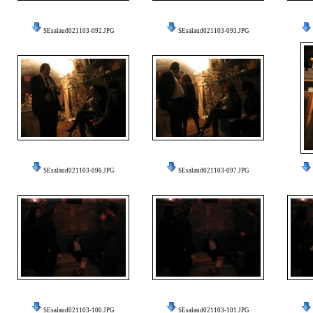
SEsalaud021103-092.JPG
SEsalaud021103-093.JPG
SEsalaud021103-096.JPG
SEsalaud021103-097.JPG
SEsalaud021103-100.JPG
SEsalaud021103-101.JPG