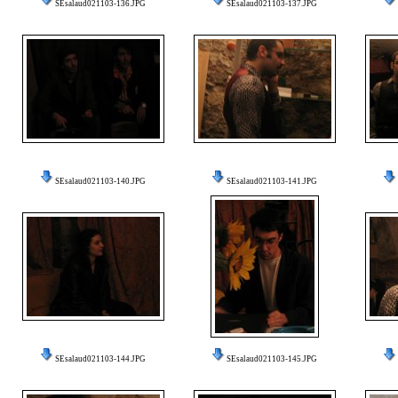
SEsalaud021103-136.JPG
SEsalaud021103-137.JPG
SEsalaud021103-140.JPG
SEsalaud021103-141.JPG
SEsalaud021103-144.JPG
SEsalaud021103-145.JPG