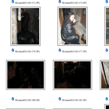
SEsalaud021103-172.JPG
SEsalaud021103-173.JPG
SEsalaud021103-176.JPG
SEsalaud021103-177.JPG
SEsalaud021103-180.JPG
SEsalaud021103-181.JPG