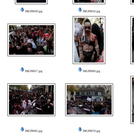
IMGP8049.jpg
IMGP8050.jpg
IMGP8057.jpg
IMGP8060.jpg
IMGP8065.jpg
IMGP8070.jpg