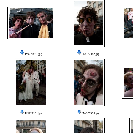
IMGP7981.jpg
IMGP7982.jpg
IMGP7991.jpg
IMGP7996.jpg