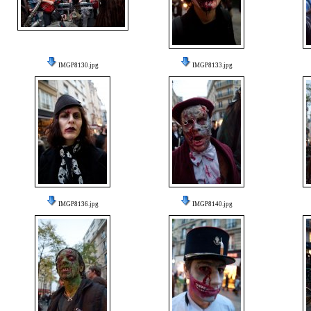
IMGP8130.jpg
IMGP8133.jpg
IMGP8136.jpg
IMGP8140.jpg