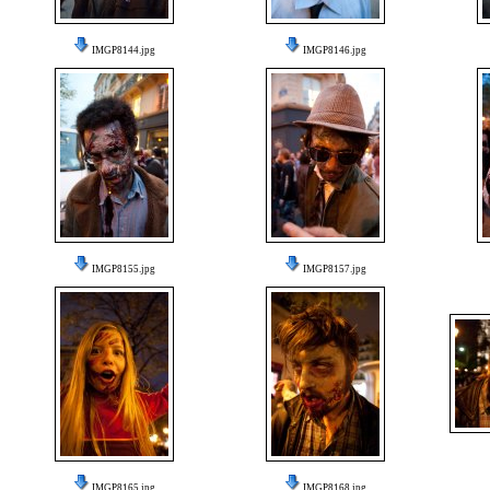
IMGP8144.jpg
IMGP8146.jpg
IMGP8155.jpg
IMGP8157.jpg
IMGP8165.jpg
IMGP8168.jpg