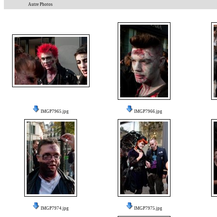
Autre Photos
IMGP7965.jpg
IMGP7966.jpg
IMGP7974.jpg
IMGP7975.jpg