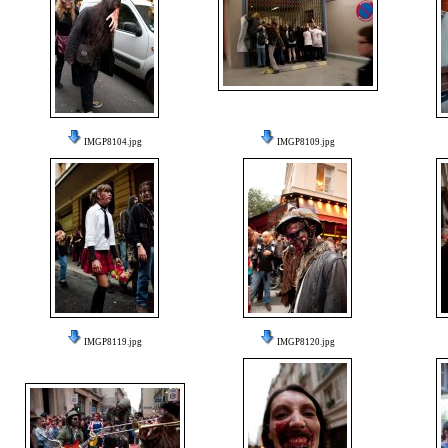
IMGP8104.jpg
IMGP8109.jpg
IMGP8119.jpg
IMGP8120.jpg