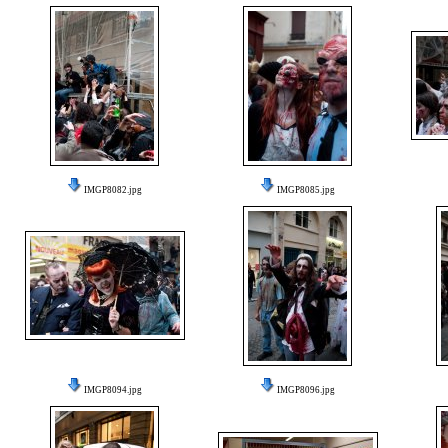
IMGP8082.jpg
IMGP8085.jpg
IMGP8094.jpg
IMGP8096.jpg