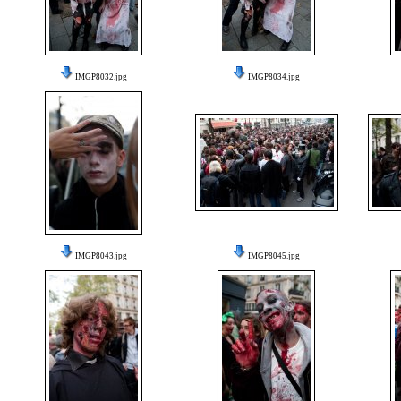
IMGP8032.jpg
IMGP8034.jpg
IMGP8043.jpg
IMGP8045.jpg