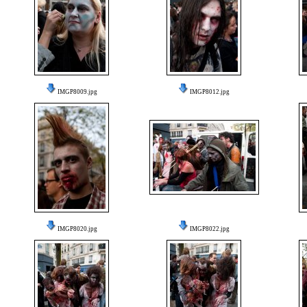
IMGP8009.jpg
IMGP8012.jpg
IMGP8020.jpg
IMGP8022.jpg