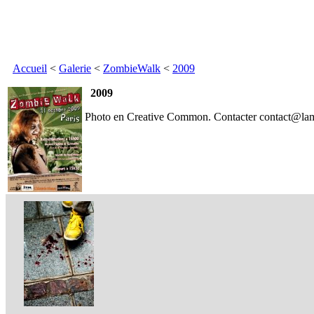
Accueil
<
Galerie
<
ZombieWalk
<
2009
2009
Photo en Creative Common. Contacter contact@lama