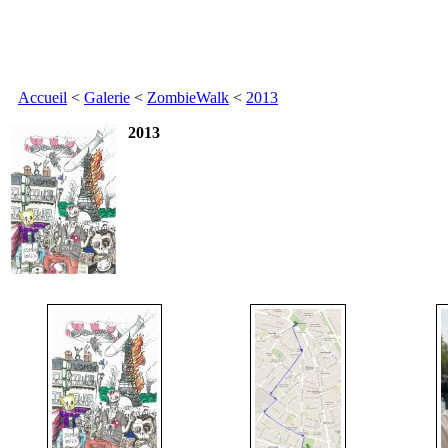
Accueil
<
Galerie
<
ZombieWalk
<
2013
2013