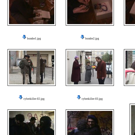
bombe1.jpg
bombe2.jpg
cyberkiller-02.jpg
cyberkiller-03.jpg