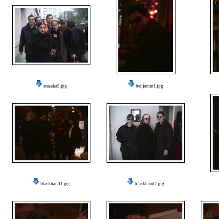
arazaka5.jpg
benjamin1.jpg
blackhand1.jpg
blackhand2.jpg