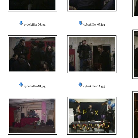
cyberkiller-06.jpg
cyberkiller-07.jpg
cyberkiller-10.jpg
cyberkiller-11.jpg