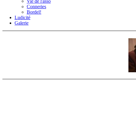
Vie de l'asso
Conneries
Bordel!
Ludicité
Galerie