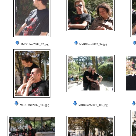
MaDOJazz2007_87.jpg
MaDOJazz2007_94.jpg
MaDOJazz2007_103.jpg
MaDOJazz2007_106.jpg