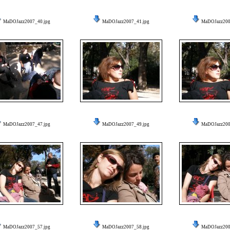
MaDOJazz2007_40.jpg
MaDOJazz2007_41.jpg
MaDOJazz200
MaDOJazz2007_47.jpg
MaDOJazz2007_49.jpg
MaDOJazz200
MaDOJazz2007_57.jpg
MaDOJazz2007_58.jpg
MaDOJazz200