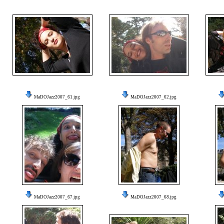
MaDOJazz2007_61.jpg
MaDOJazz2007_62.jpg
MaDOJazz2007_67.jpg
MaDOJazz2007_68.jpg