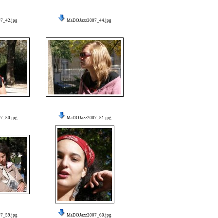
7_42.jpg
MaDOJazz2007_44.jpg
7_50.jpg
MaDOJazz2007_51.jpg
7_59.jpg
MaDOJazz2007_60.jpg