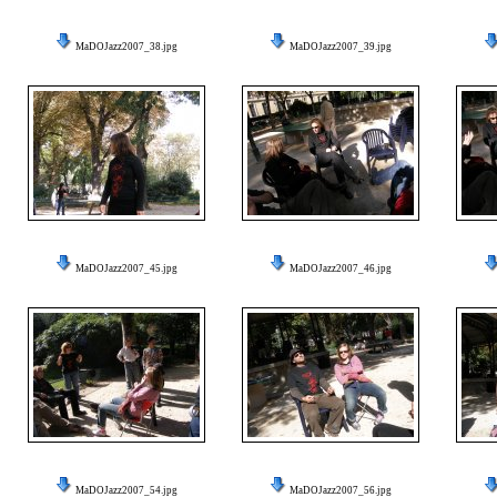
MaDOJazz2007_38.jpg
MaDOJazz2007_39.jpg
MaDOJazz2007_45.jpg
MaDOJazz2007_46.jpg
MaDOJazz2007_54.jpg
MaDOJazz2007_56.jpg