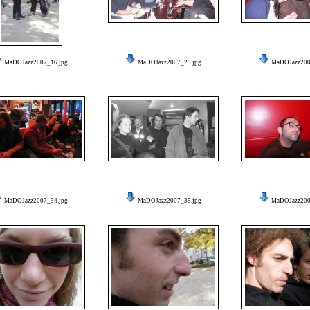
MaDOJazz2007_16.jpg
MaDOJazz2007_29.jpg
MaDOJazz200
MaDOJazz2007_34.jpg
MaDOJazz2007_35.jpg
MaDOJazz200