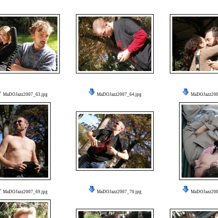
MaDOJazz2007_63.jpg
MaDOJazz2007_64.jpg
MaDOJazz200
MaDOJazz2007_69.jpg
MaDOJazz2007_70.jpg
MaDOJazz200