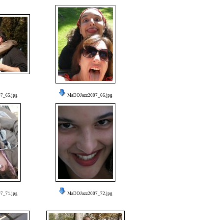
7_65.jpg
MaDOJazz2007_66.jpg
7_71.jpg
MaDOJazz2007_72.jpg