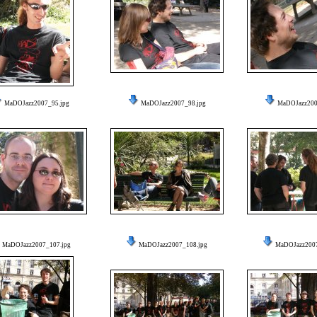
MaDOJazz2007_95.jpg
MaDOJazz2007_98.jpg
MaDOJazz200
MaDOJazz2007_107.jpg
MaDOJazz2007_108.jpg
MaDOJazz2007