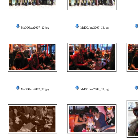
MaDOJazz2007_12.jpg
MaDOJazz2007_13.jpg
MaDOJazz2007_32.jpg
MaDOJazz2007_33.jpg