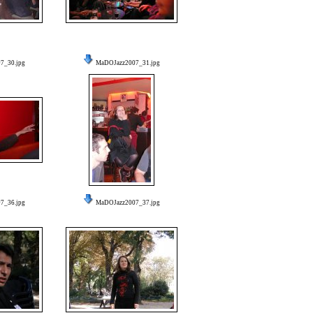
7_30.jpg
MaDOJazz2007_31.jpg
7_36.jpg
MaDOJazz2007_37.jpg