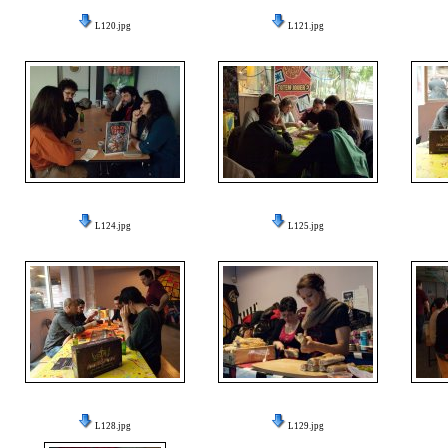
L120.jpg
L121.jpg
L124.jpg
L125.jpg
L128.jpg
L129.jpg