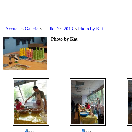
Accueil
<
Galerie
<
Ludicité
<
2013
<
Photo by Kat
Photo by Kat