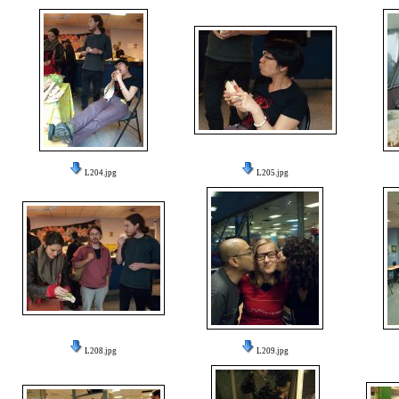
L204.jpg
L205.jpg
L208.jpg
L209.jpg