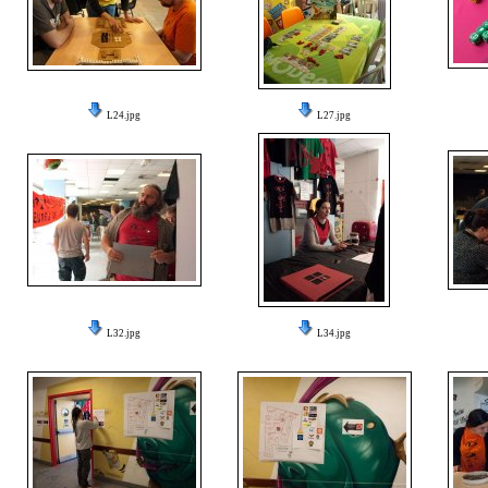
L24.jpg
L27.jpg
L32.jpg
L34.jpg