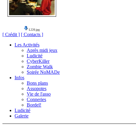
L220.jpg
[ Crédit ]
[ Contacts ]
Les Activités
Après midi jeux
Ludicité
CyberKiller
Zombie Walk
Soirée NoMADe
Infos
Bons plans
Assopotes
Vie de l'asso
Conneries
Bordel!
Ludicité
Galerie