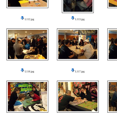
L112.jpg
L113.jpg
L116.jpg
L117.jpg