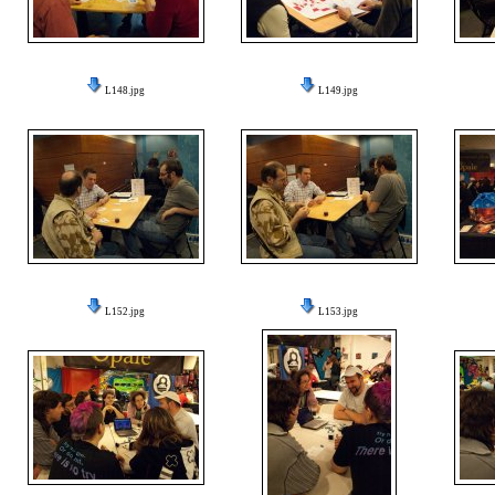
L148.jpg
L149.jpg
L152.jpg
L153.jpg