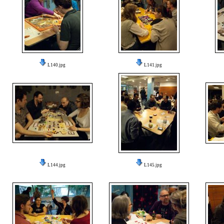
L140.jpg
L141.jpg
L144.jpg
L145.jpg