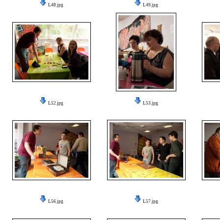
L48.jpg
L49.jpg
L52.jpg
L53.jpg
L56.jpg
L57.jpg