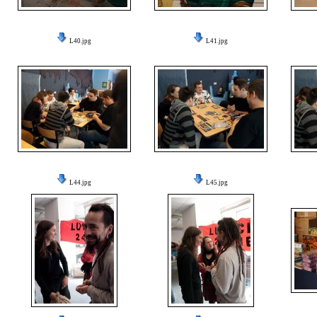
L40.jpg
L41.jpg
L44.jpg
L45.jpg