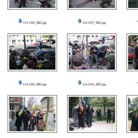
114-1436_IMG.jpg
114-1437_IMG.jpg
114-1440_IMG.jpg
114-1441_IMG.jpg