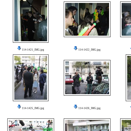
114-1421_IMG.jpg
114-1422_IMG.jpg
114-1425_IMG.jpg
114-1426_IMG.jpg