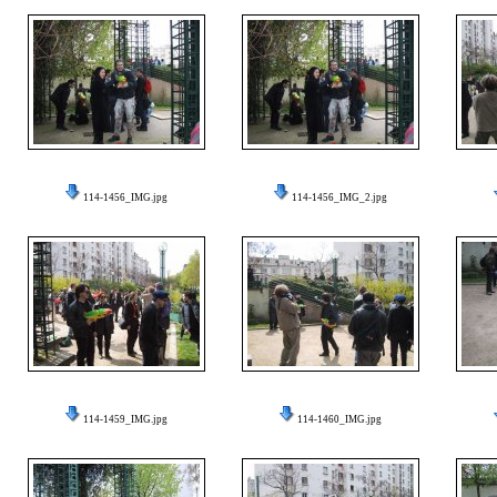
114-1456_IMG.jpg
114-1456_IMG_2.jpg
114-1459_IMG.jpg
114-1460_IMG.jpg