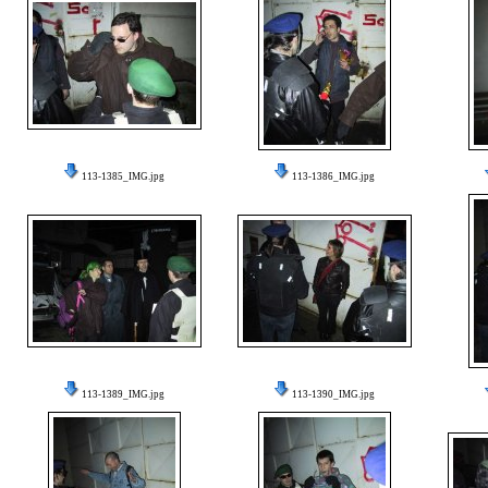
113-1385_IMG.jpg
113-1386_IMG.jpg
113-1389_IMG.jpg
113-1390_IMG.jpg