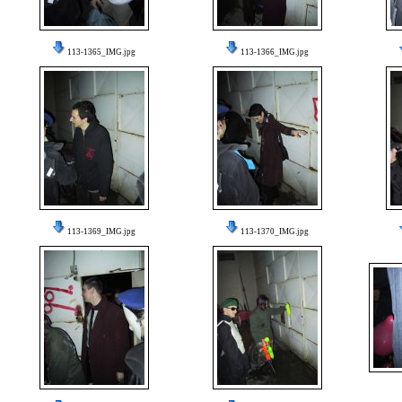
113-1365_IMG.jpg
113-1366_IMG.jpg
113-1369_IMG.jpg
113-1370_IMG.jpg