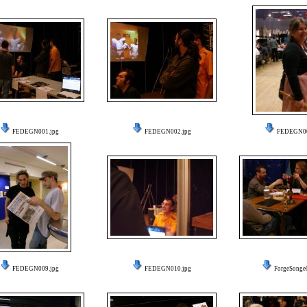
FEDEGN001.jpg
FEDEGN002.jpg
FEDEGN00
FEDEGN009.jpg
FEDEGN010.jpg
ForgeSonge