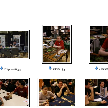
123games004.jpg
AJFV001.jpg
AJFV002