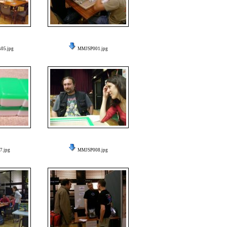
s05.jpg
MMJSP001.jpg
.jpg
MMJSP008.jpg