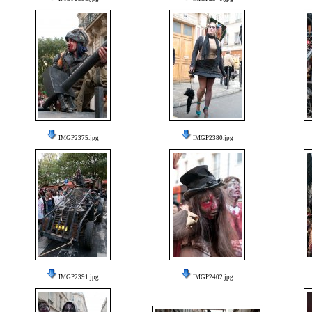
IMGP2375.jpg
IMGP2380.jpg
IMGP2391.jpg
IMGP2402.jpg