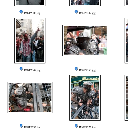
IMGP2336.jpg
IMGP2342.jpg
IMGP2347.jpg
IMGP2353.jpg
IMGP2358.jpg
IMGP2370.jpg