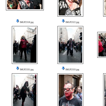
IMGP2318.jpg
IMGP2322.jpg
IMGP2335.jpg
IMGP2333.jpg