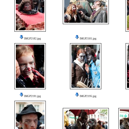
IMGP2182.jpg
IMGP2181.jpg
IMGP2191.jpg
IMGP2195.jpg