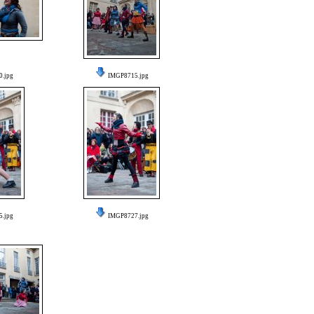
.jpg
IMGP8715.jpg
.jpg
IMGP8727.jpg