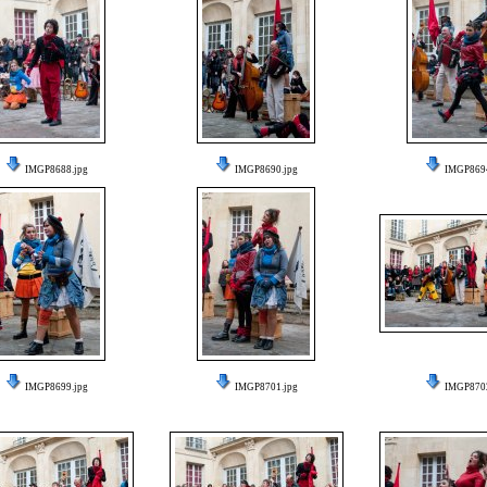
IMGP8688.jpg
IMGP8690.jpg
IMGP8694
IMGP8699.jpg
IMGP8701.jpg
IMGP8702