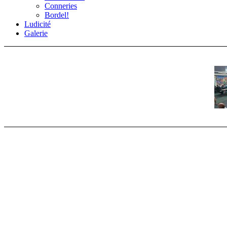
Conneries
Bordel!
Ludicité
Galerie