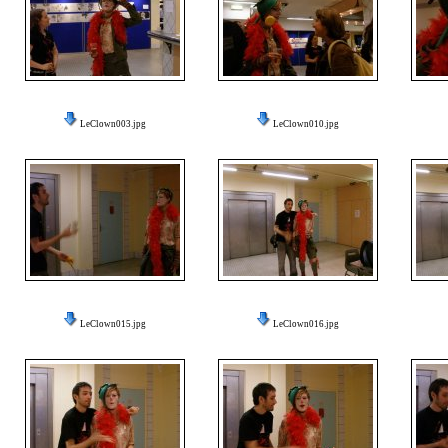
LeClown003.jpg
LeClown010.jpg
LeClown015.jpg
LeClown016.jpg