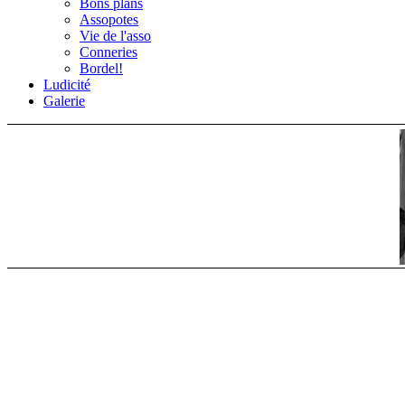
Bons plans
Assopotes
Vie de l'asso
Conneries
Bordel!
Ludicité
Galerie