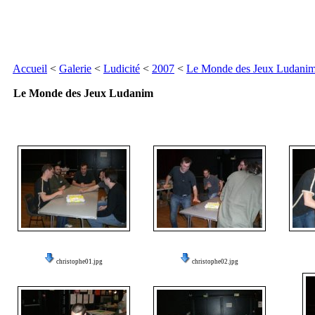
Accueil
<
Galerie
<
Ludicité
<
2007
<
Le Monde des Jeux Ludani
Le Monde des Jeux Ludanim
christophe01.jpg
christophe02.jpg