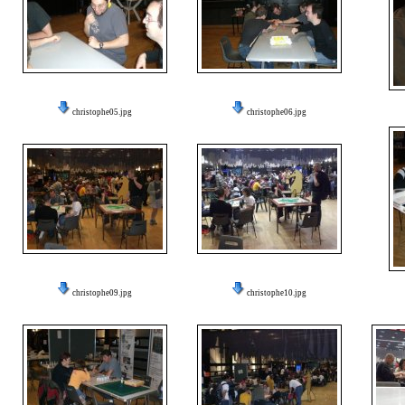
christophe05.jpg
christophe06.jpg
christophe09.jpg
christophe10.jpg