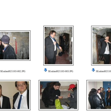
SEsalaud021103-002.JPG
SEsalaud021103-003.JPG
SEsalaud02110