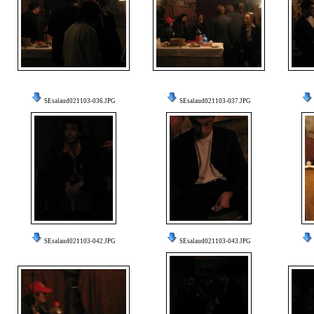
SEsalaud021103-036.JPG
SEsalaud021103-037.JPG
SEsalaud021103-042.JPG
SEsalaud021103-043.JPG