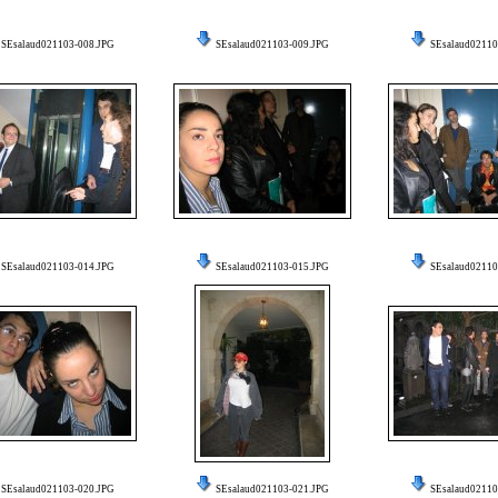
SEsalaud021103-008.JPG
SEsalaud021103-009.JPG
SEsalaud02110
SEsalaud021103-014.JPG
SEsalaud021103-015.JPG
SEsalaud02110
SEsalaud021103-020.JPG
SEsalaud021103-021.JPG
SEsalaud02110