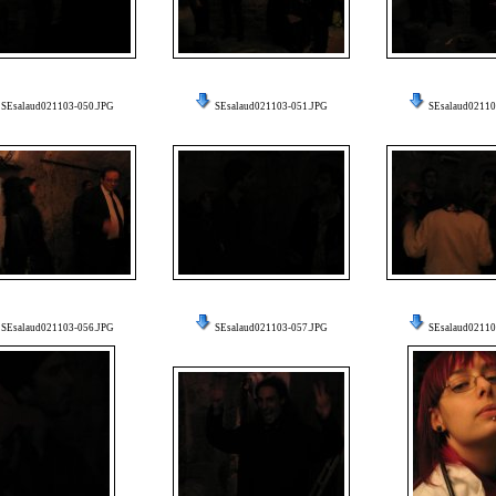
SEsalaud021103-050.JPG
SEsalaud021103-051.JPG
SEsalaud02110
SEsalaud021103-056.JPG
SEsalaud021103-057.JPG
SEsalaud02110