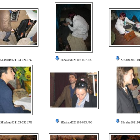
SEsalaud021103-026.JPG
SEsalaud021103-027.JPG
SEsalaud02110
SEsalaud021103-032.JPG
SEsalaud021103-033.JPG
SEsalaud02110