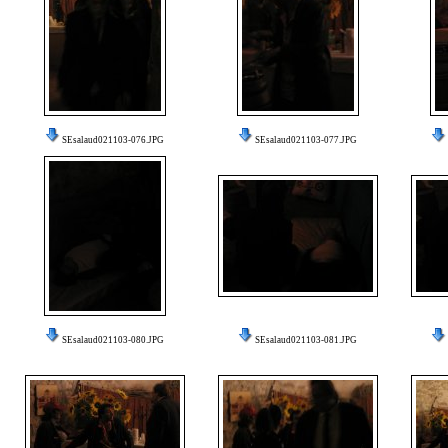
SEsalaud021103-076.JPG
SEsalaud021103-077.JPG
SEsalaud021103-080.JPG
SEsalaud021103-081.JPG