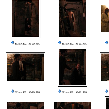
SEsalaud021103-256.JPG
SEsalaud021103-257.JPG
SEsalaud021103-260.JPG
SEsalaud021103-261.JPG