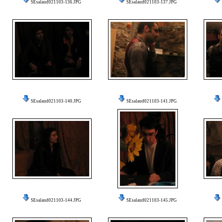
SEsalaud021103-136.JPG
SEsalaud021103-137.JPG
SEsalaud021103-140.JPG
SEsalaud021103-141.JPG
SEsalaud021103-144.JPG
SEsalaud021103-145.JPG