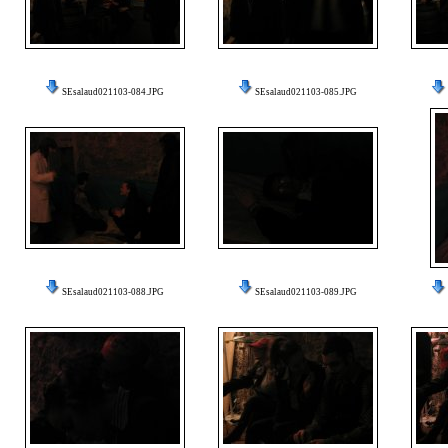
SEsalaud021103-084.JPG
SEsalaud021103-085.JPG
SEsalaud021103-088.JPG
SEsalaud021103-089.JPG