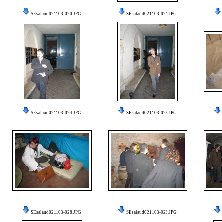
SEsalaud021103-020.JPG
SEsalaud021103-021.JPG
SEsalaud021103-024.JPG
SEsalaud021103-025.JPG
SEsalaud021103-028.JPG
SEsalaud021103-029.JPG