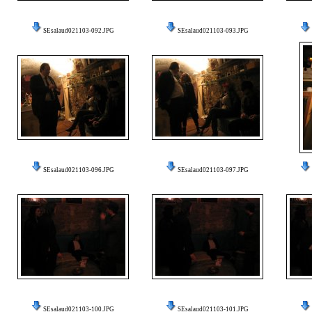
SEsalaud021103-092.JPG
SEsalaud021103-093.JPG
SEsalaud021103-096.JPG
SEsalaud021103-097.JPG
SEsalaud021103-100.JPG
SEsalaud021103-101.JPG