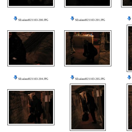
SEsalaud021103-200.JPG
SEsalaud021103-201.JPG
SEsalaud021103-204.JPG
SEsalaud021103-205.JPG