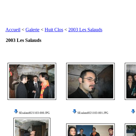
Accueil
<
Galerie
<
Huit Clos
<
2003 Les Salauds
2003 Les Salauds
SEsalaud021103-000.JPG
SEsalaud021103-001.JPG