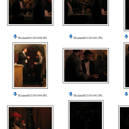
SEsalaud021103-040.JPG
SEsalaud021103-041.JPG
SEsalaud021103-044.JPG
SEsalaud021103-045.JPG