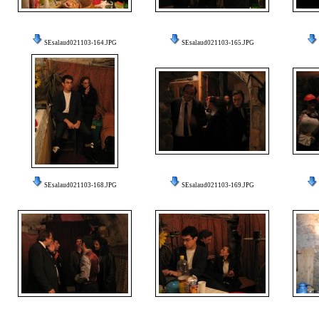
SEsalaud021103-164.JPG
SEsalaud021103-165.JPG
SEsalaud021103-168.JPG
SEsalaud021103-169.JPG