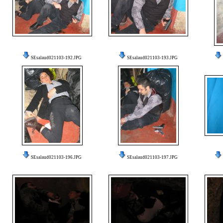
SEsalaud021103-192.JPG
SEsalaud021103-193.JPG
SEsalaud021103-196.JPG
SEsalaud021103-197.JPG