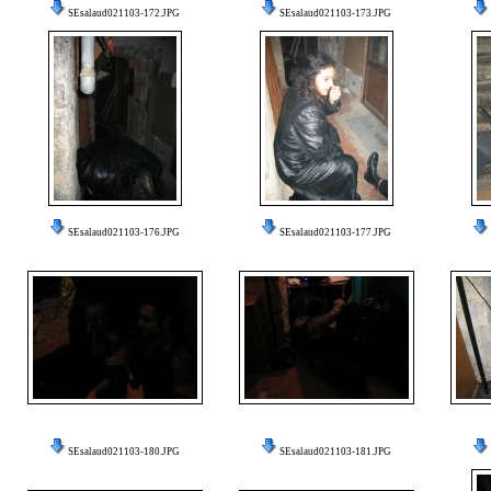
SEsalaud021103-172.JPG
SEsalaud021103-173.JPG
SEsalaud021103-176.JPG
SEsalaud021103-177.JPG
SEsalaud021103-180.JPG
SEsalaud021103-181.JPG