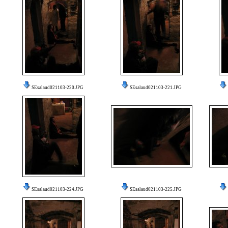
SEsalaud021103-220.JPG
SEsalaud021103-221.JPG
SEsalaud021103-224.JPG
SEsalaud021103-225.JPG