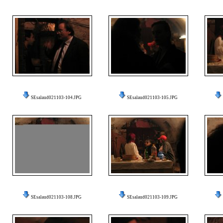
SEsalaud021103-104.JPG
SEsalaud021103-105.JPG
SEsalaud021103-108.JPG
SEsalaud021103-109.JPG