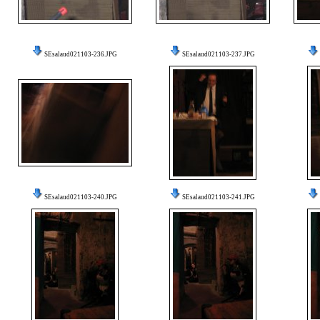
SEsalaud021103-236.JPG
SEsalaud021103-237.JPG
SEsalaud021103-240.JPG
SEsalaud021103-241.JPG