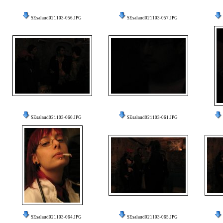
SEsalaud021103-056.JPG
SEsalaud021103-057.JPG
SEsalaud021103-060.JPG
SEsalaud021103-061.JPG
SEsalaud021103-064.JPG
SEsalaud021103-065.JPG