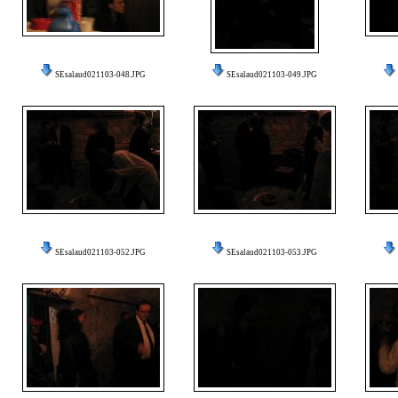
SEsalaud021103-048.JPG
SEsalaud021103-049.JPG
SEsalaud021103-052.JPG
SEsalaud021103-053.JPG