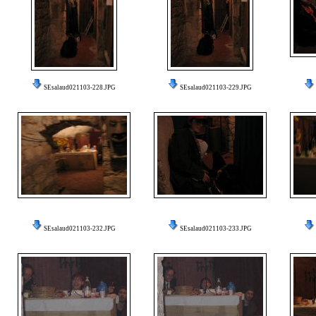
SEsalaud021103-228.JPG
SEsalaud021103-229.JPG
SEsalaud021103-232.JPG
SEsalaud021103-233.JPG