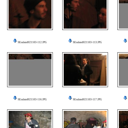
SEsalaud021103-112.JPG
SEsalaud021103-113.JPG
SEsalaud021103-116.JPG
SEsalaud021103-117.JPG