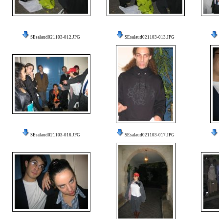
SEsalaud021103-012.JPG
SEsalaud021103-013.JPG
SEsalaud021103-016.JPG
SEsalaud021103-017.JPG