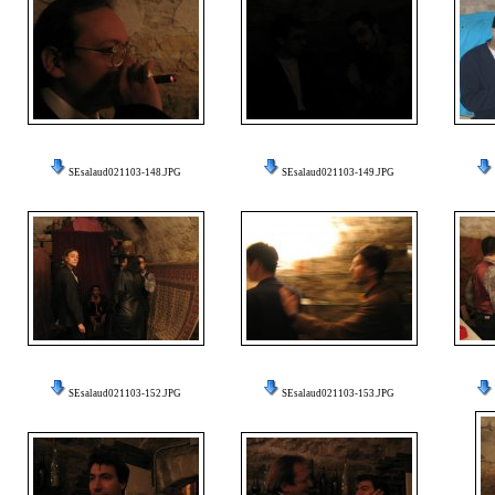
SEsalaud021103-148.JPG
SEsalaud021103-149.JPG
SEsalaud021103-152.JPG
SEsalaud021103-153.JPG