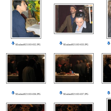
SEsalaud021103-032.JPG
SEsalaud021103-033.JPG
SEsalaud021103-036.JPG
SEsalaud021103-037.JPG