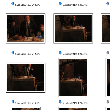
SEsalaud021103-208.JPG
SEsalaud021103-209.JPG
SEsalaud021103-212.JPG
SEsalaud021103-213.JPG
SEsalaud021103-216.JPG
SEsalaud021103-217.JPG