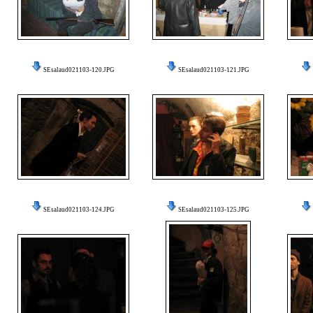
SEsalaud021103-120.JPG
SEsalaud021103-121.JPG
SEsalaud021103-124.JPG
SEsalaud021103-125.JPG