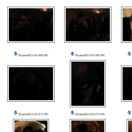
SEsalaud021103-068.JPG
SEsalaud021103-069.JPG
SEsalaud021103-072.JPG
SEsalaud021103-073.JPG