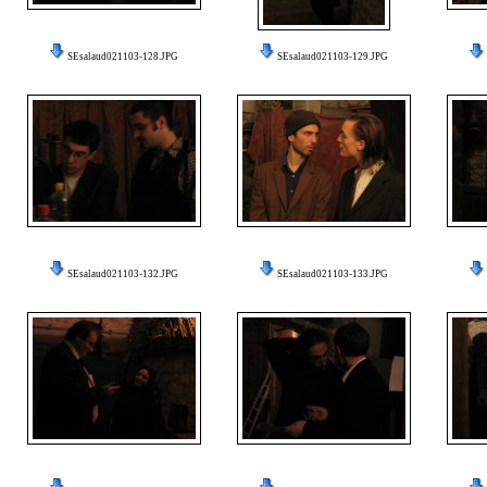
SEsalaud021103-128.JPG
SEsalaud021103-129.JPG
SEsalaud021103-132.JPG
SEsalaud021103-133.JPG