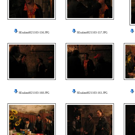
SEsalaud021103-156.JPG
SEsalaud021103-157.JPG
SEsalaud021103-160.JPG
SEsalaud021103-161.JPG