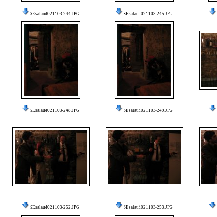
SEsalaud021103-244.JPG
SEsalaud021103-245.JPG
SEsalaud021103-248.JPG
SEsalaud021103-249.JPG
SEsalaud021103-252.JPG
SEsalaud021103-253.JPG