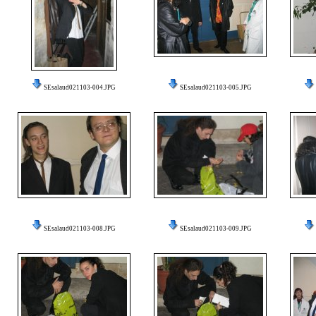
SEsalaud021103-004.JPG
SEsalaud021103-005.JPG
SEsalaud021103-008.JPG
SEsalaud021103-009.JPG