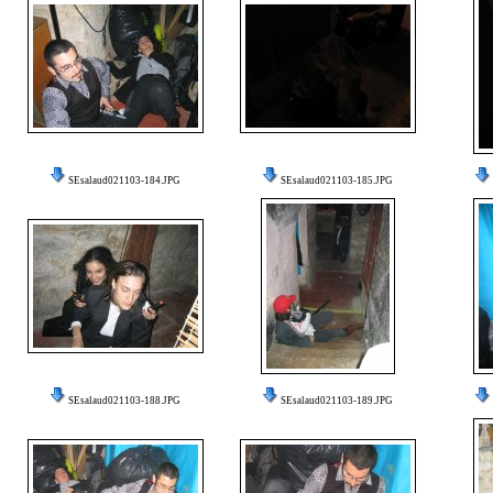
SEsalaud021103-184.JPG
SEsalaud021103-185.JPG
SEsalaud021103-188.JPG
SEsalaud021103-189.JPG