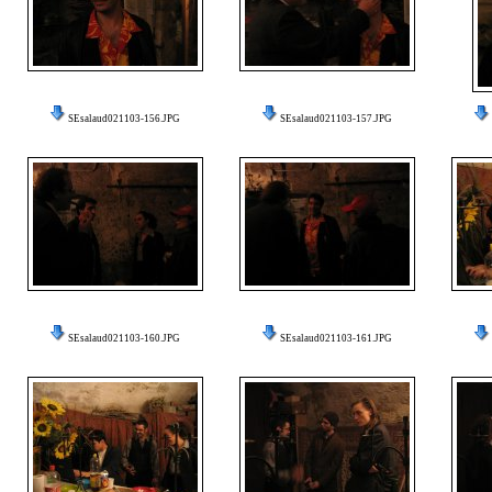
SEsalaud021103-156.JPG
SEsalaud021103-157.JPG
SEsalaud021103-160.JPG
SEsalaud021103-161.JPG