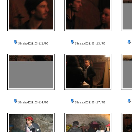
SEsalaud021103-112.JPG
SEsalaud021103-113.JPG
SEsalaud021103-116.JPG
SEsalaud021103-117.JPG