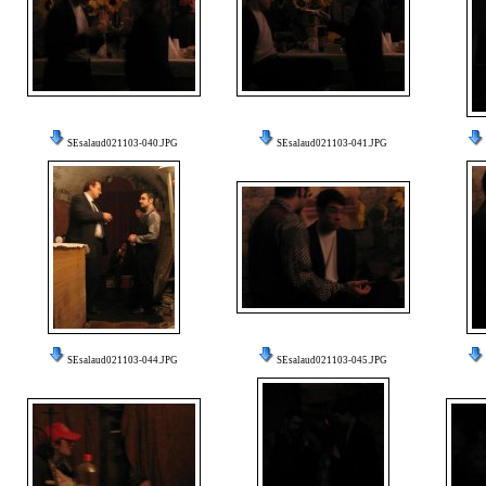
SEsalaud021103-040.JPG
SEsalaud021103-041.JPG
SEsalaud021103-044.JPG
SEsalaud021103-045.JPG