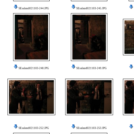
SEsalaud021103-244.JPG
SEsalaud021103-245.JPG
SEsalaud021103-248.JPG
SEsalaud021103-249.JPG
SEsalaud021103-252.JPG
SEsalaud021103-253.JPG