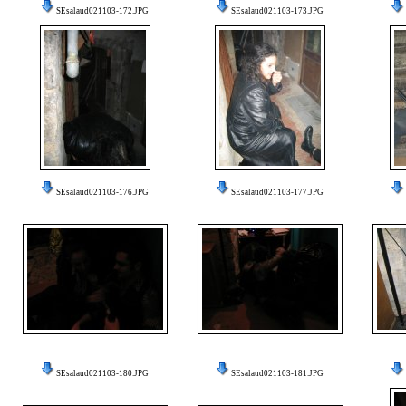
SEsalaud021103-172.JPG
SEsalaud021103-173.JPG
SEsalaud021103-176.JPG
SEsalaud021103-177.JPG
SEsalaud021103-180.JPG
SEsalaud021103-181.JPG