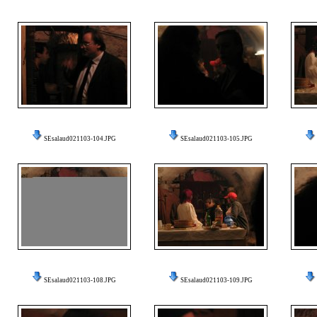
SEsalaud021103-104.JPG
SEsalaud021103-105.JPG
SEsalaud021103-108.JPG
SEsalaud021103-109.JPG