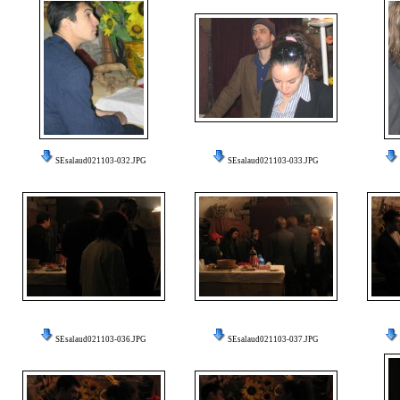
SEsalaud021103-032.JPG
SEsalaud021103-033.JPG
SEsalaud021103-036.JPG
SEsalaud021103-037.JPG