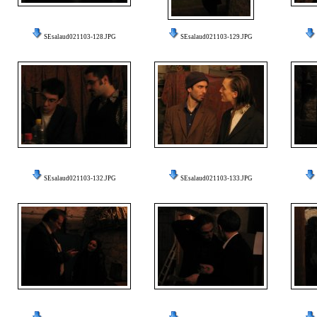
SEsalaud021103-128.JPG
SEsalaud021103-129.JPG
SEsalaud021103-132.JPG
SEsalaud021103-133.JPG