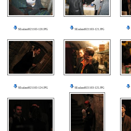
SEsalaud021103-120.JPG
SEsalaud021103-121.JPG
SEsalaud021103-124.JPG
SEsalaud021103-125.JPG