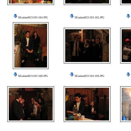
SEsalaud021103-164.JPG
SEsalaud021103-165.JPG
SEsalaud021103-168.JPG
SEsalaud021103-169.JPG