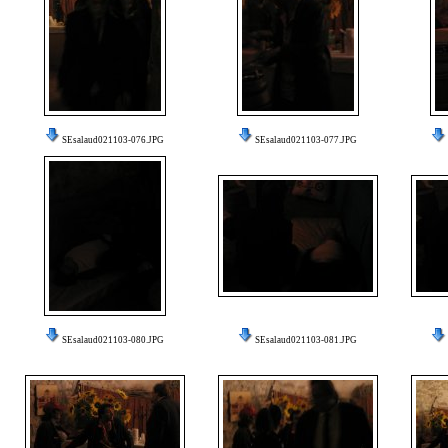
SEsalaud021103-076.JPG
SEsalaud021103-077.JPG
SEsalaud021103-080.JPG
SEsalaud021103-081.JPG