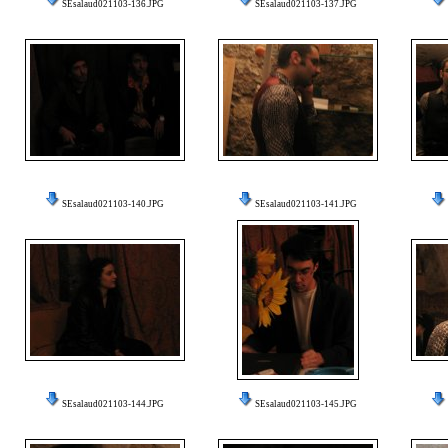
SEsalaud021103-136.JPG
SEsalaud021103-137.JPG
SEsalaud021103-140.JPG
SEsalaud021103-141.JPG
SEsalaud021103-144.JPG
SEsalaud021103-145.JPG