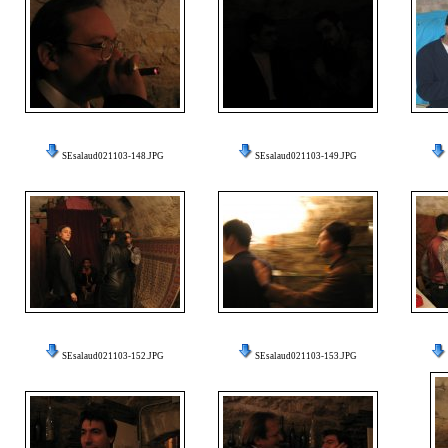
SEsalaud021103-148.JPG
SEsalaud021103-149.JPG
SEsalaud021103-152.JPG
SEsalaud021103-153.JPG