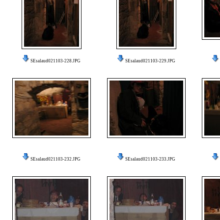
SEsalaud021103-228.JPG
SEsalaud021103-229.JPG
SEsalaud021103-232.JPG
SEsalaud021103-233.JPG