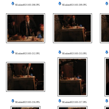
SEsalaud021103-208.JPG
SEsalaud021103-209.JPG
SEsalaud021103-212.JPG
SEsalaud021103-213.JPG
SEsalaud021103-216.JPG
SEsalaud021103-217.JPG