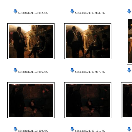
SEsalaud021103-092.JPG
SEsalaud021103-093.JPG
SEsalaud021103-096.JPG
SEsalaud021103-097.JPG
SEsalaud021103-100.JPG
SEsalaud021103-101.JPG