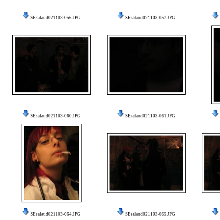
SEsalaud021103-056.JPG
SEsalaud021103-057.JPG
SEsalaud021103-060.JPG
SEsalaud021103-061.JPG
SEsalaud021103-064.JPG
SEsalaud021103-065.JPG