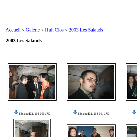
Accueil
<
Galerie
<
Huit Clos
<
2003 Les Salauds
2003 Les Salauds
SEsalaud021103-000.JPG
SEsalaud021103-001.JPG