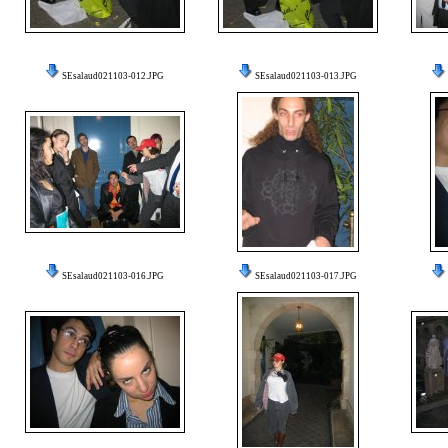
SEsalaud021103-012.JPG
SEsalaud021103-013.JPG
SEsalaud021103-016.JPG
SEsalaud021103-017.JPG