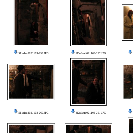
SEsalaud021103-256.JPG
SEsalaud021103-257.JPG
SEsalaud021103-260.JPG
SEsalaud021103-261.JPG