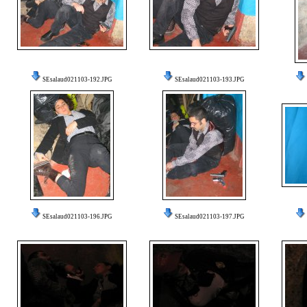
SEsalaud021103-192.JPG
SEsalaud021103-193.JPG
SEsalaud021103-196.JPG
SEsalaud021103-197.JPG