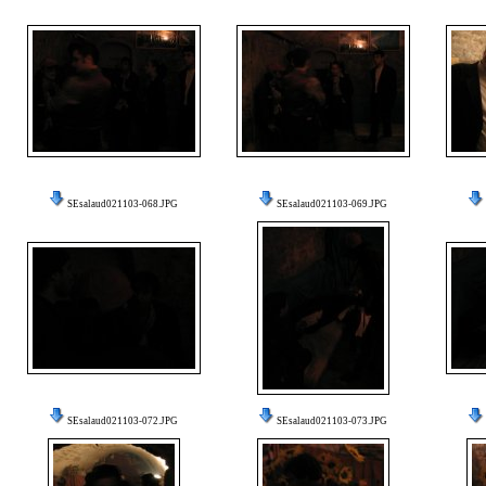
SEsalaud021103-068.JPG
SEsalaud021103-069.JPG
SEsalaud021103-072.JPG
SEsalaud021103-073.JPG