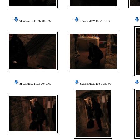
SEsalaud021103-200.JPG
SEsalaud021103-201.JPG
SEsalaud021103-204.JPG
SEsalaud021103-205.JPG