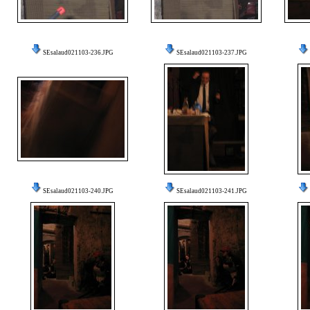
SEsalaud021103-236.JPG
SEsalaud021103-237.JPG
SEsalaud021103-240.JPG
SEsalaud021103-241.JPG