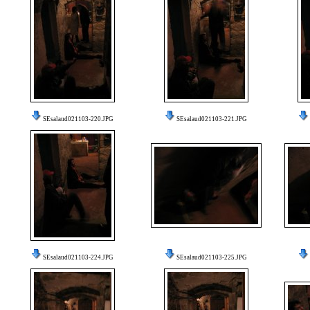
SEsalaud021103-220.JPG
SEsalaud021103-221.JPG
SEsalaud021103-224.JPG
SEsalaud021103-225.JPG