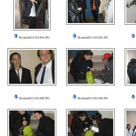
SEsalaud021103-004.JPG
SEsalaud021103-005.JPG
SEsalaud021103-008.JPG
SEsalaud021103-009.JPG