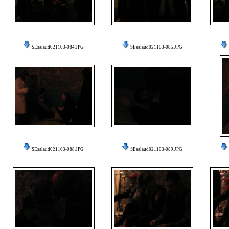
SEsalaud021103-084.JPG
SEsalaud021103-085.JPG
SEsalaud021103-088.JPG
SEsalaud021103-089.JPG