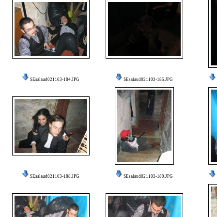
SEsalaud021103-184.JPG
SEsalaud021103-185.JPG
SEsalaud021103-188.JPG
SEsalaud021103-189.JPG