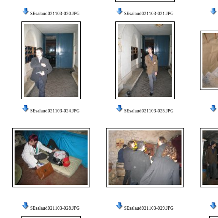
SEsalaud021103-020.JPG
SEsalaud021103-021.JPG
SEsalaud021103-024.JPG
SEsalaud021103-025.JPG
SEsalaud021103-028.JPG
SEsalaud021103-029.JPG