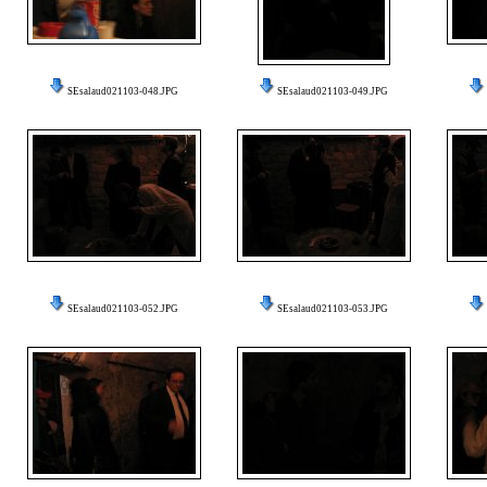
SEsalaud021103-048.JPG
SEsalaud021103-049.JPG
SEsalaud021103-052.JPG
SEsalaud021103-053.JPG