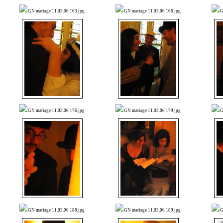
GN mariage 11.03.06 163.jpg
GN mariage 11.03.06 166.jpg
G
GN mariage 11.03.06 176.jpg
GN mariage 11.03.06 179.jpg
G
GN mariage 11.03.06 188.jpg
GN mariage 11.03.06 189.jpg
G