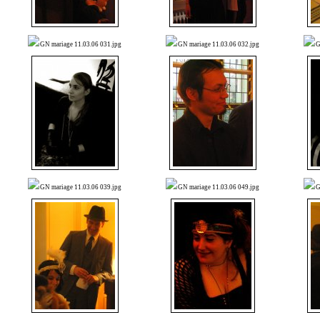
GN mariage 11.03.06 031.jpg
GN mariage 11.03.06 032.jpg
G
GN mariage 11.03.06 039.jpg
GN mariage 11.03.06 049.jpg
G