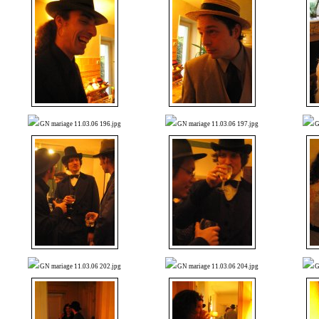
GN mariage 11.03.06 196.jpg
GN mariage 11.03.06 197.jpg
G
GN mariage 11.03.06 202.jpg
GN mariage 11.03.06 204.jpg
G