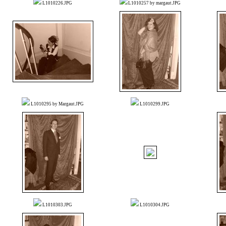
L1010226.JPG
L1010257 by margaut.JPG
L1010295 by Margaut.JPG
L1010299.JPG
L1010303.JPG
L1010304.JPG