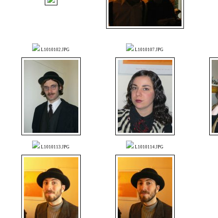
L1010102.JPG
L1010107.JPG
L1010113.JPG
L1010114.JPG