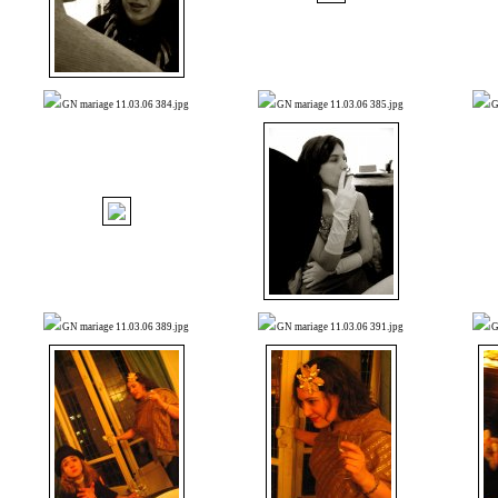
GN mariage 11.03.06 384.jpg
GN mariage 11.03.06 385.jpg
G
GN mariage 11.03.06 389.jpg
GN mariage 11.03.06 391.jpg
G