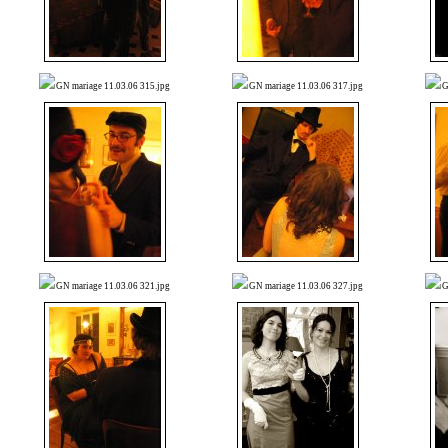
GN mariage 11.03.06 315.jpg
GN mariage 11.03.06 317.jpg
G
GN mariage 11.03.06 321.jpg
GN mariage 11.03.06 327.jpg
G