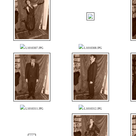
L1010307.JPG
L1010308.JPG
L1010311.JPG
L1010312.JPG