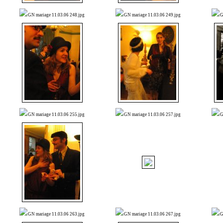
GN mariage 11.03.06 248.jpg
GN mariage 11.03.06 249.jpg
G
GN mariage 11.03.06 255.jpg
GN mariage 11.03.06 257.jpg
G
GN mariage 11.03.06 263.jpg
GN mariage 11.03.06 267.jpg
G