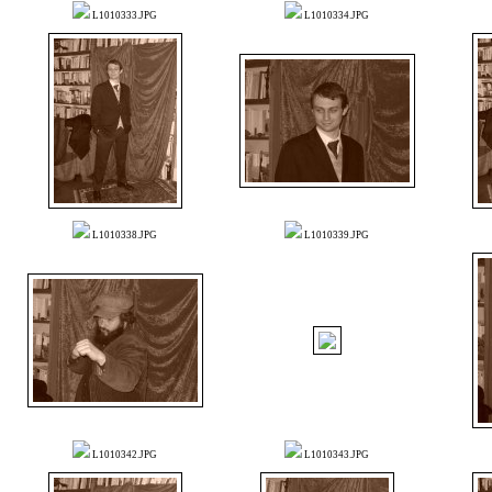
L1010333.JPG
L1010334.JPG
L1010338.JPG
L1010339.JPG
L1010342.JPG
L1010343.JPG