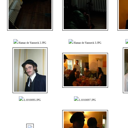
Hamac de Yanneck 2.JPG
Hamac de Yanneck 3.JPG
L1010095.JPG
L1010097.JPG