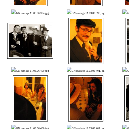
GN mariage 11.03.06 394.jpg
GN mariage 11.03.06 396.jpg
G
GN mariage 11.03.06 400.jpg
GN mariage 11.03.06 401.jpg
G
GN mariage 11.03.06 406.jpg
GN mariage 11.03.06 407.jpg
G