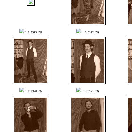
L1010315.JPG
L1010317.JPG
L1010320.JPG
L1010321.JPG