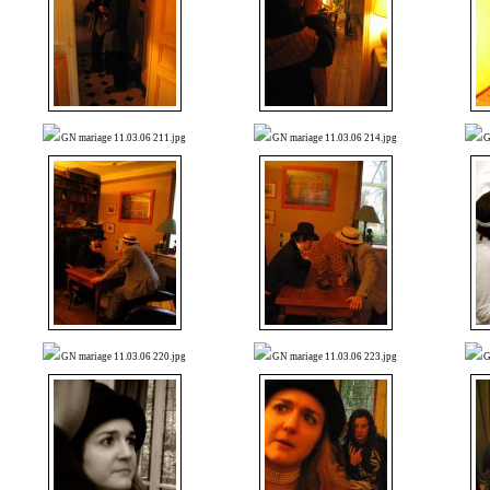
GN mariage 11.03.06 211.jpg
GN mariage 11.03.06 214.jpg
G
GN mariage 11.03.06 220.jpg
GN mariage 11.03.06 223.jpg
G