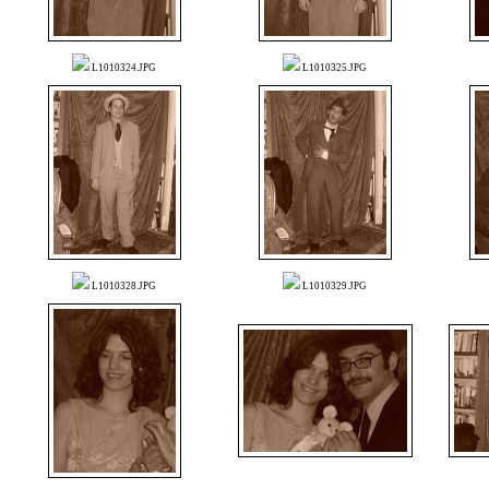
L1010324.JPG
L1010325.JPG
L1010328.JPG
L1010329.JPG