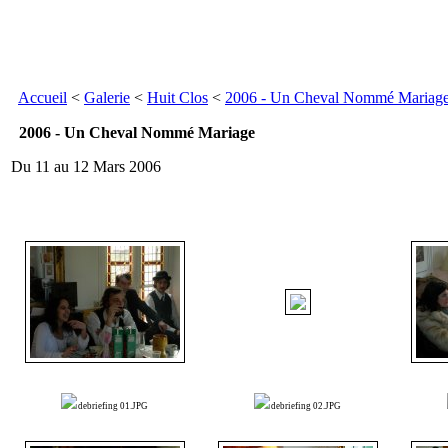
Accueil
<
Galerie
<
Huit Clos
<
2006 - Un Cheval Nommé Mariag
2006 - Un Cheval Nommé Mariage
Du 11 au 12 Mars 2006
debriefing 01.JPG
debriefing 02.JPG