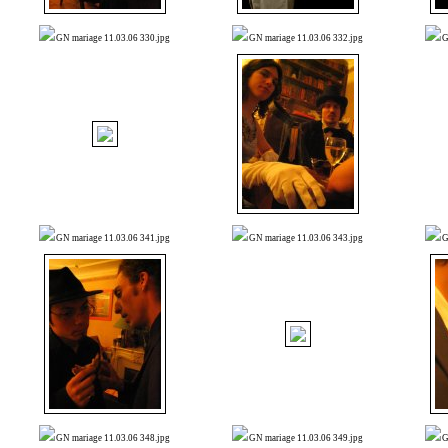
GN mariage 11.03.06 330.jpg
GN mariage 11.03.06 332.jpg
G
GN mariage 11.03.06 341.jpg
GN mariage 11.03.06 343.jpg
G
GN mariage 11.03.06 348.jpg
GN mariage 11.03.06 349.jpg
G