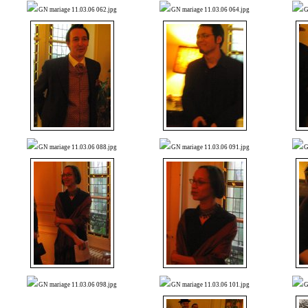
GN mariage 11.03.06 062.jpg
GN mariage 11.03.06 064.jpg
G
GN mariage 11.03.06 088.jpg
GN mariage 11.03.06 091.jpg
G
GN mariage 11.03.06 098.jpg
GN mariage 11.03.06 101.jpg
G