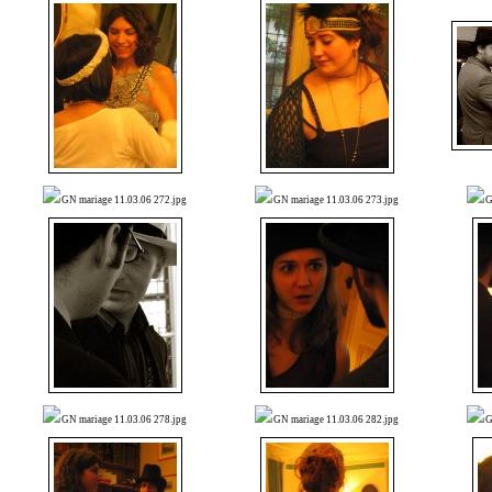
GN mariage 11.03.06 272.jpg
GN mariage 11.03.06 273.jpg
G
GN mariage 11.03.06 278.jpg
GN mariage 11.03.06 282.jpg
G