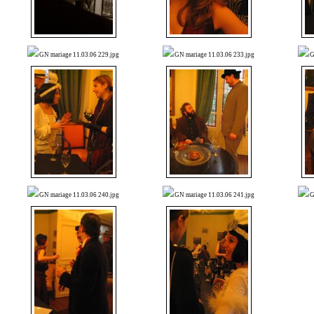
GN mariage 11.03.06 229.jpg
GN mariage 11.03.06 233.jpg
G
GN mariage 11.03.06 240.jpg
GN mariage 11.03.06 241.jpg
G