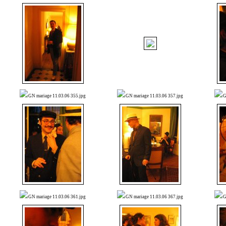
GN mariage 11.03.06 355.jpg
GN mariage 11.03.06 357.jpg
G
GN mariage 11.03.06 361.jpg
GN mariage 11.03.06 367.jpg
G