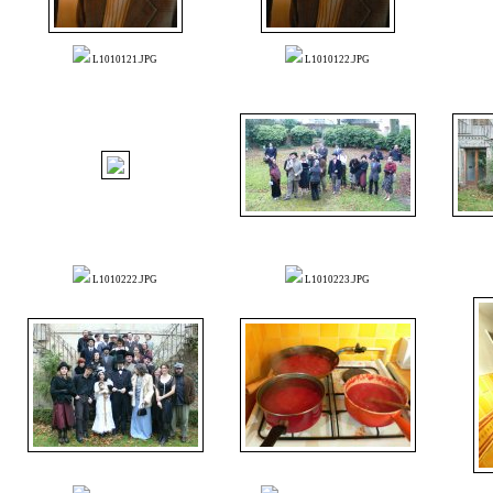
L1010121.JPG
L1010122.JPG
L1010222.JPG
L1010223.JPG