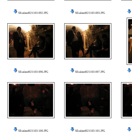
SEsalaud021103-092.JPG
SEsalaud021103-093.JPG
SEsalaud021103-096.JPG
SEsalaud021103-097.JPG
SEsalaud021103-100.JPG
SEsalaud021103-101.JPG