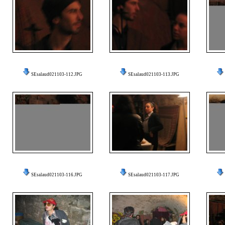
SEsalaud021103-112.JPG
SEsalaud021103-113.JPG
SEsalaud021103-116.JPG
SEsalaud021103-117.JPG