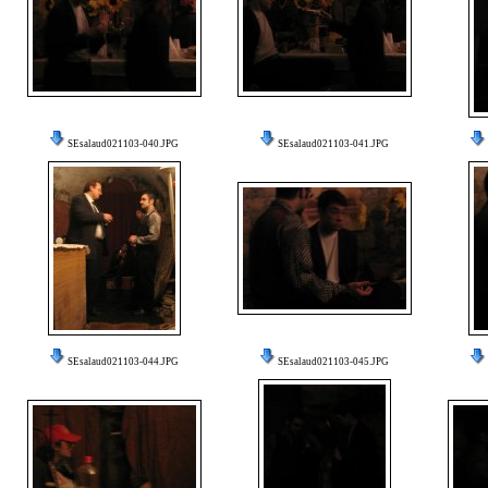
SEsalaud021103-040.JPG
SEsalaud021103-041.JPG
SEsalaud021103-044.JPG
SEsalaud021103-045.JPG