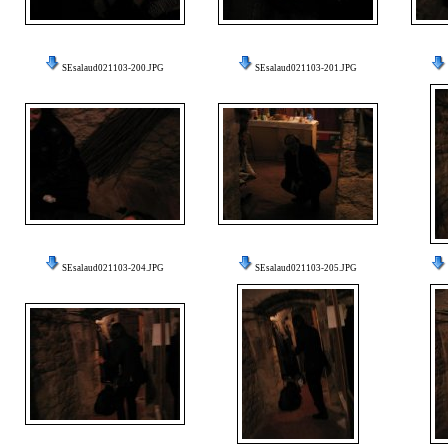
SEsalaud021103-200.JPG
SEsalaud021103-201.JPG
SEsalaud021103-204.JPG
SEsalaud021103-205.JPG