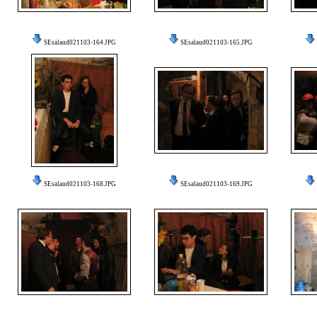
SEsalaud021103-164.JPG
SEsalaud021103-165.JPG
SEsalaud021103-168.JPG
SEsalaud021103-169.JPG