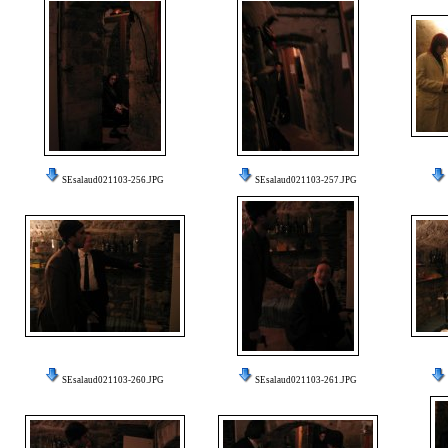
SEsalaud021103-256.JPG
SEsalaud021103-257.JPG
SEsalaud021103-260.JPG
SEsalaud021103-261.JPG