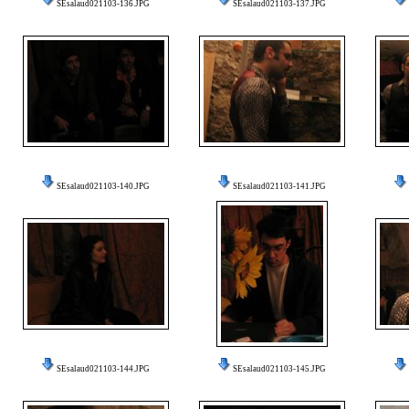
SEsalaud021103-136.JPG
SEsalaud021103-137.JPG
SEsalaud021103-140.JPG
SEsalaud021103-141.JPG
SEsalaud021103-144.JPG
SEsalaud021103-145.JPG