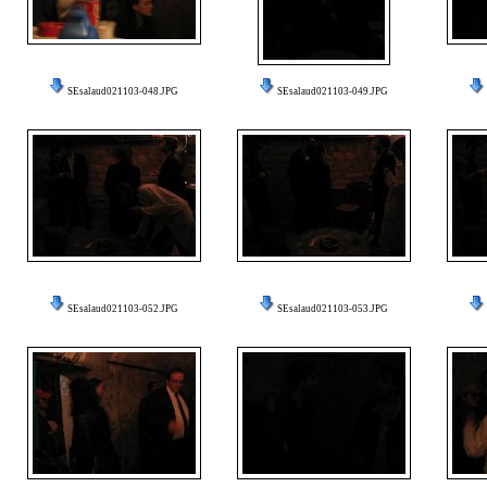
SEsalaud021103-048.JPG
SEsalaud021103-049.JPG
SEsalaud021103-052.JPG
SEsalaud021103-053.JPG