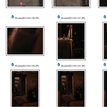
SEsalaud021103-236.JPG
SEsalaud021103-237.JPG
SEsalaud021103-240.JPG
SEsalaud021103-241.JPG