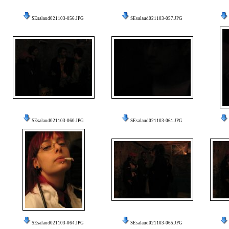
SEsalaud021103-056.JPG
SEsalaud021103-057.JPG
SEsalaud021103-060.JPG
SEsalaud021103-061.JPG
SEsalaud021103-064.JPG
SEsalaud021103-065.JPG