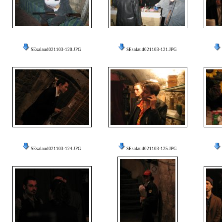
SEsalaud021103-120.JPG
SEsalaud021103-121.JPG
SEsalaud021103-124.JPG
SEsalaud021103-125.JPG