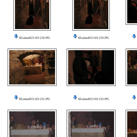
SEsalaud021103-228.JPG
SEsalaud021103-229.JPG
SEsalaud021103-232.JPG
SEsalaud021103-233.JPG