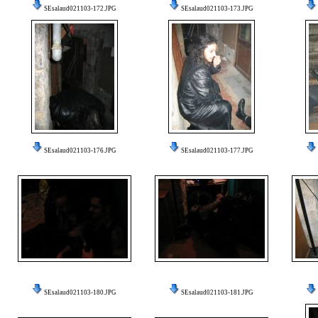
SEsalaud021103-172.JPG
SEsalaud021103-173.JPG
SEsalaud021103-176.JPG
SEsalaud021103-177.JPG
SEsalaud021103-180.JPG
SEsalaud021103-181.JPG