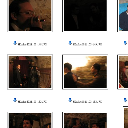
SEsalaud021103-148.JPG
SEsalaud021103-149.JPG
SEsalaud021103-152.JPG
SEsalaud021103-153.JPG