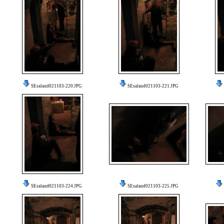
SEsalaud021103-220.JPG
SEsalaud021103-221.JPG
SEsalaud021103-224.JPG
SEsalaud021103-225.JPG