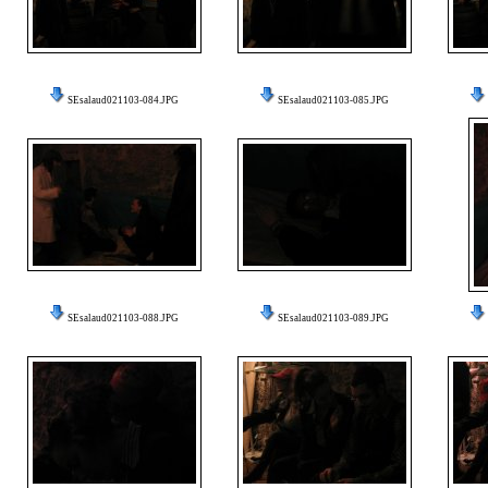
SEsalaud021103-084.JPG
SEsalaud021103-085.JPG
SEsalaud021103-088.JPG
SEsalaud021103-089.JPG