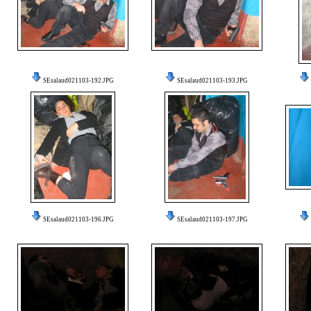
SEsalaud021103-192.JPG
SEsalaud021103-193.JPG
SEsalaud021103-196.JPG
SEsalaud021103-197.JPG