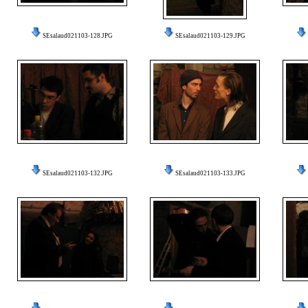
SEsalaud021103-128.JPG
SEsalaud021103-129.JPG
SEsalaud021103-132.JPG
SEsalaud021103-133.JPG