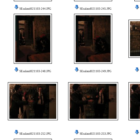
SEsalaud021103-244.JPG
SEsalaud021103-245.JPG
SEsalaud021103-248.JPG
SEsalaud021103-249.JPG
SEsalaud021103-252.JPG
SEsalaud021103-253.JPG