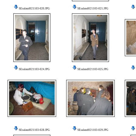
SEsalaud021103-020.JPG
SEsalaud021103-021.JPG
SEsalaud021103-024.JPG
SEsalaud021103-025.JPG
SEsalaud021103-028.JPG
SEsalaud021103-029.JPG