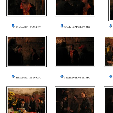
SEsalaud021103-156.JPG
SEsalaud021103-157.JPG
SEsalaud021103-160.JPG
SEsalaud021103-161.JPG