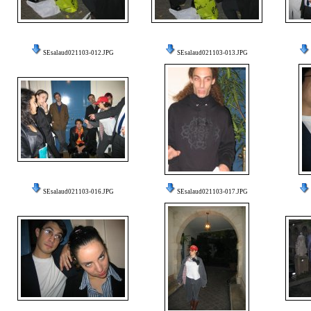
SEsalaud021103-012.JPG
SEsalaud021103-013.JPG
SEsalaud021103-016.JPG
SEsalaud021103-017.JPG