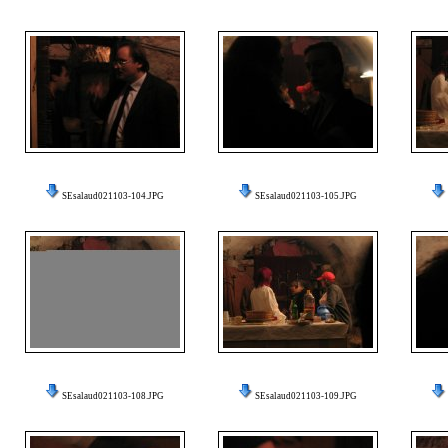
SEsalaud021103-104.JPG
SEsalaud021103-105.JPG
SEsalaud021103-108.JPG
SEsalaud021103-109.JPG