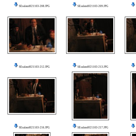
SEsalaud021103-208.JPG
SEsalaud021103-209.JPG
SEsalaud021103-212.JPG
SEsalaud021103-213.JPG
SEsalaud021103-216.JPG
SEsalaud021103-217.JPG