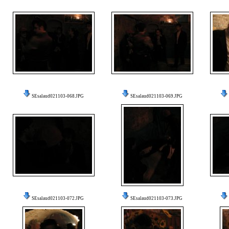
SEsalaud021103-068.JPG
SEsalaud021103-069.JPG
SEsalaud021103-072.JPG
SEsalaud021103-073.JPG