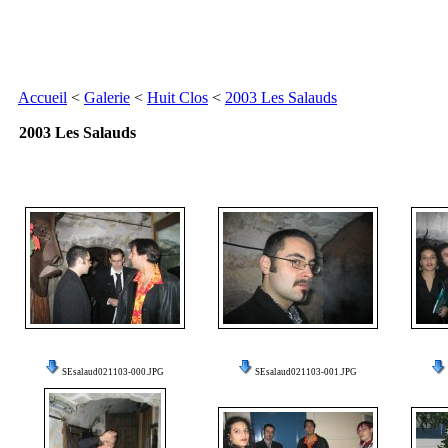
Accueil
<
Galerie
<
Huit Clos
<
2003 Les Salauds
2003 Les Salauds
SEsalaud021103-000.JPG
SEsalaud021103-001.JPG