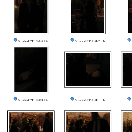
SEsalaud021103-076.JPG
SEsalaud021103-077.JPG
SEsalaud021103-080.JPG
SEsalaud021103-081.JPG