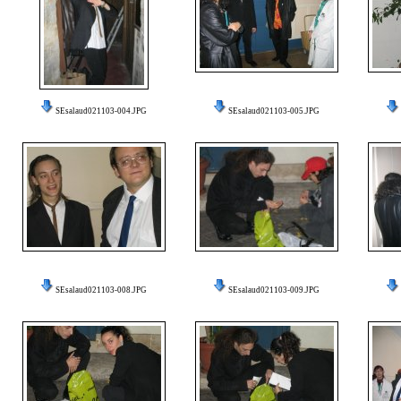
SEsalaud021103-004.JPG
SEsalaud021103-005.JPG
SEsalaud021103-008.JPG
SEsalaud021103-009.JPG