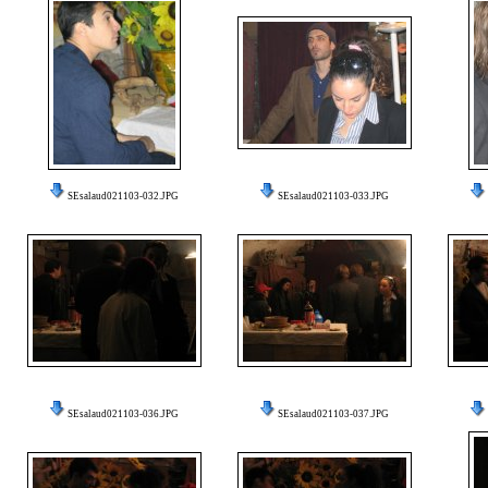
SEsalaud021103-032.JPG
SEsalaud021103-033.JPG
SEsalaud021103-036.JPG
SEsalaud021103-037.JPG