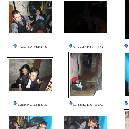
SEsalaud021103-184.JPG
SEsalaud021103-185.JPG
SEsalaud021103-188.JPG
SEsalaud021103-189.JPG