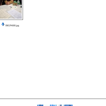
IMGP4688.jpg