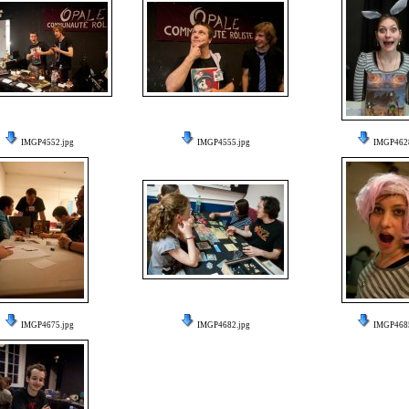
IMGP4552.jpg
IMGP4555.jpg
IMGP4628
IMGP4675.jpg
IMGP4682.jpg
IMGP4685