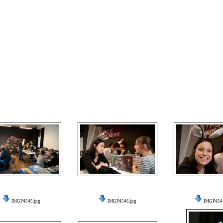
IMGP4545.jpg
IMGP4546.jpg
IMGP4547