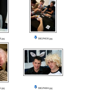
.jpg
IMGP4630.jpg
.jpg
IMGP4684.jpg