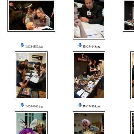
IMGP4550.jpg
IMGP4449.jpg
IMGP4646.jpg
IMGP4554.jpg