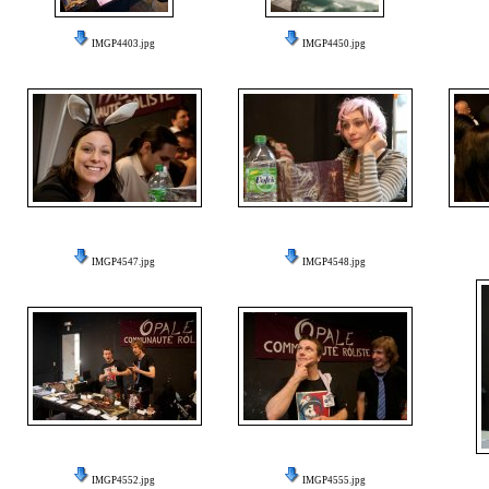
IMGP4403.jpg
IMGP4450.jpg
IMGP4547.jpg
IMGP4548.jpg
IMGP4552.jpg
IMGP4555.jpg