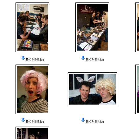
IMGP4646.jpg
IMGP4554.jpg
IMGP4685.jpg
IMGP4684.jpg