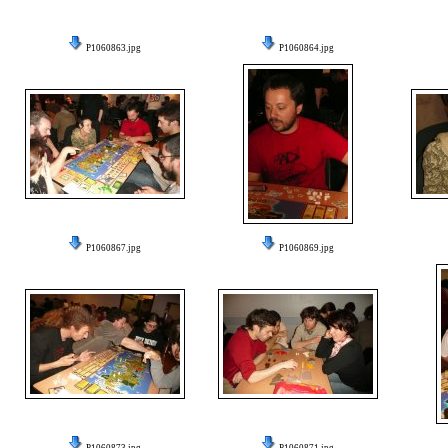
P1060863.jpg
P1060864.jpg
P1060867.jpg
P1060869.jpg