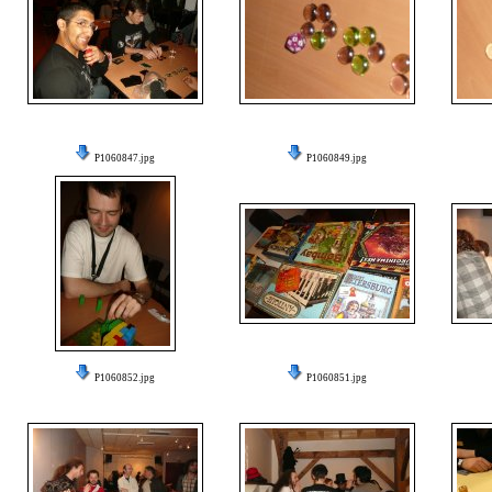
P1060847.jpg
P1060849.jpg
P1060852.jpg
P1060851.jpg