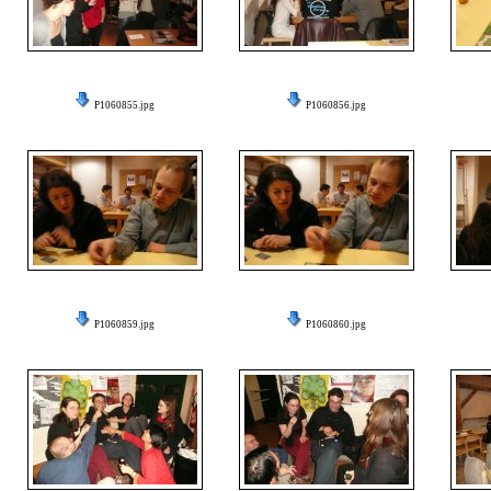
P1060855.jpg
P1060856.jpg
P1060859.jpg
P1060860.jpg