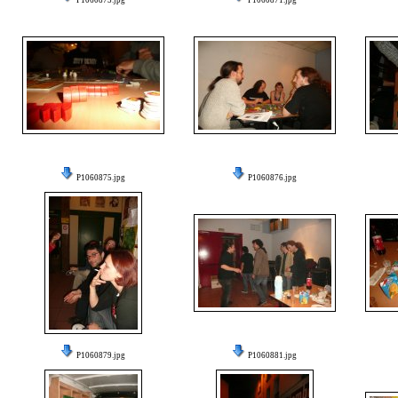
P1060873.jpg
P1060871.jpg
P1060875.jpg
P1060876.jpg
P1060879.jpg
P1060881.jpg