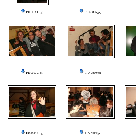
P1060891.jpg
P1060825.jpg
P1060829.jpg
P1060830.jpg
P1060834.jpg
P1060833.jpg