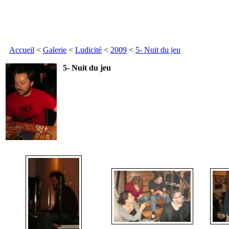
Accueil
<
Galerie
<
Ludicité
<
2009
<
5- Nuit du jeu
5- Nuit du jeu