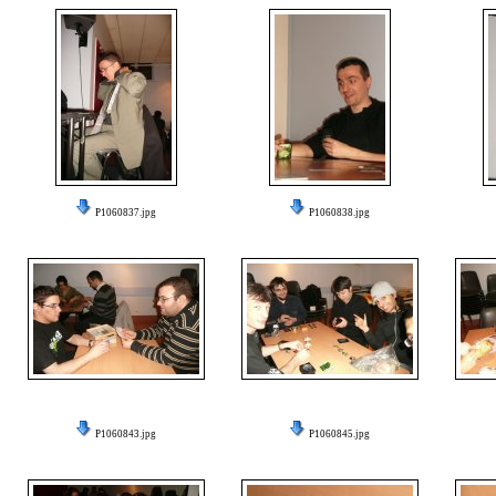
P1060837.jpg
P1060838.jpg
P1060843.jpg
P1060845.jpg