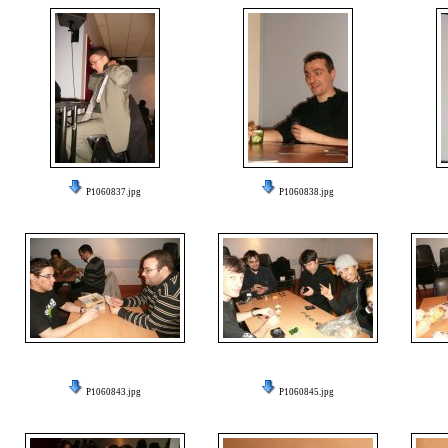
P1060837.jpg
P1060838.jpg
P1060843.jpg
P1060845.jpg