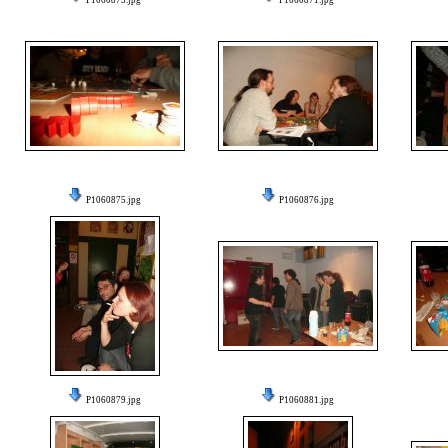
P1060873.jpg
P1060871.jpg
P1060875.jpg
P1060876.jpg
P1060879.jpg
P1060881.jpg