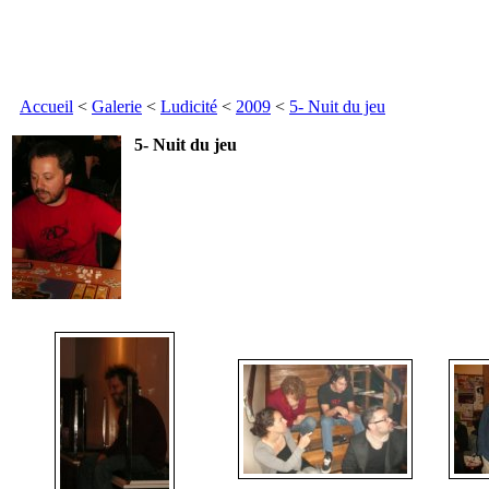
Accueil
<
Galerie
<
Ludicité
<
2009
<
5- Nuit du jeu
5- Nuit du jeu