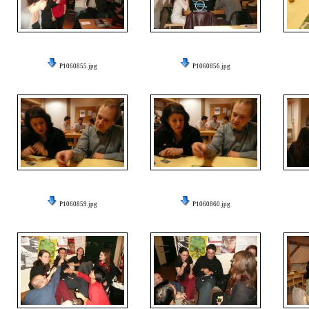
P1060855.jpg
P1060856.jpg
P1060859.jpg
P1060860.jpg