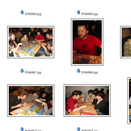
P1060863.jpg
P1060864.jpg
P1060867.jpg
P1060869.jpg