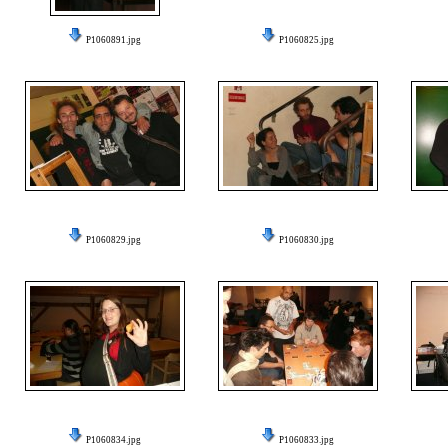
P1060891.jpg
P1060825.jpg
P1060829.jpg
P1060830.jpg
P1060834.jpg
P1060833.jpg