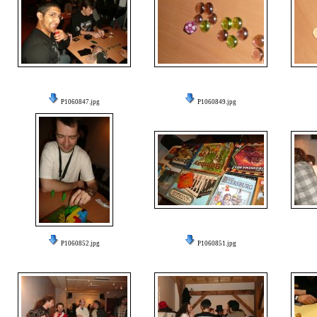
P1060847.jpg
P1060849.jpg
P1060852.jpg
P1060851.jpg