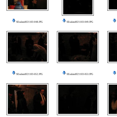
SEsalaud021103-048.JPG
SEsalaud021103-049.JPG
SEsalaud021103-052.JPG
SEsalaud021103-053.JPG