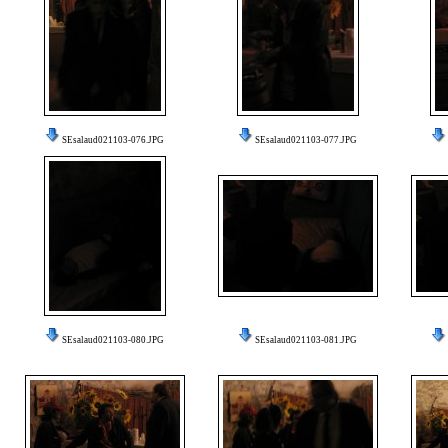
SEsalaud021103-076.JPG
SEsalaud021103-077.JPG
SEsalaud021103-080.JPG
SEsalaud021103-081.JPG