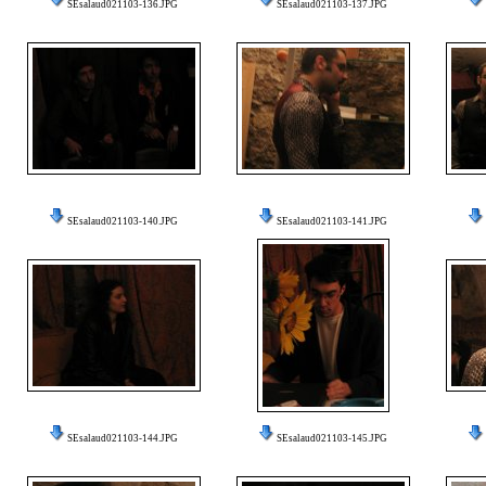
SEsalaud021103-136.JPG
SEsalaud021103-137.JPG
SEsalaud021103-140.JPG
SEsalaud021103-141.JPG
SEsalaud021103-144.JPG
SEsalaud021103-145.JPG