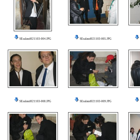
SEsalaud021103-004.JPG
SEsalaud021103-005.JPG
SEsalaud021103-008.JPG
SEsalaud021103-009.JPG