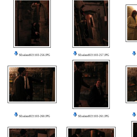
SEsalaud021103-256.JPG
SEsalaud021103-257.JPG
SEsalaud021103-260.JPG
SEsalaud021103-261.JPG