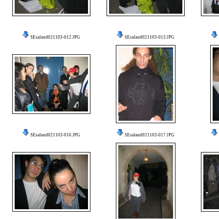
SEsalaud021103-012.JPG
SEsalaud021103-013.JPG
SEsalaud021103-016.JPG
SEsalaud021103-017.JPG