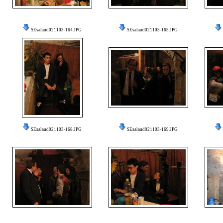
SEsalaud021103-164.JPG
SEsalaud021103-165.JPG
SEsalaud021103-168.JPG
SEsalaud021103-169.JPG