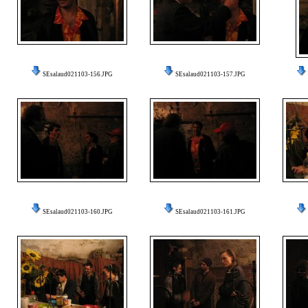
SEsalaud021103-156.JPG
SEsalaud021103-157.JPG
SEsalaud021103-160.JPG
SEsalaud021103-161.JPG