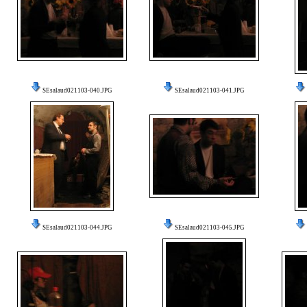
SEsalaud021103-040.JPG
SEsalaud021103-041.JPG
SEsalaud021103-044.JPG
SEsalaud021103-045.JPG