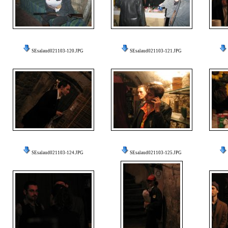
SEsalaud021103-120.JPG
SEsalaud021103-121.JPG
SEsalaud021103-124.JPG
SEsalaud021103-125.JPG