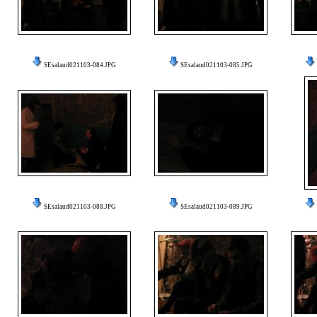
SEsalaud021103-084.JPG
SEsalaud021103-085.JPG
SEsalaud021103-088.JPG
SEsalaud021103-089.JPG