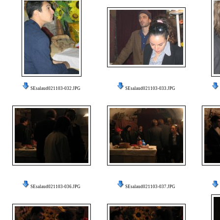
SEsalaud021103-032.JPG
SEsalaud021103-033.JPG
SEsalaud021103-036.JPG
SEsalaud021103-037.JPG