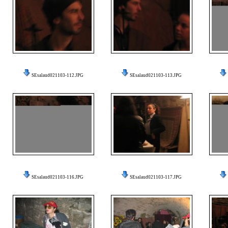
SEsalaud021103-112.JPG
SEsalaud021103-113.JPG
SEsalaud021103-116.JPG
SEsalaud021103-117.JPG