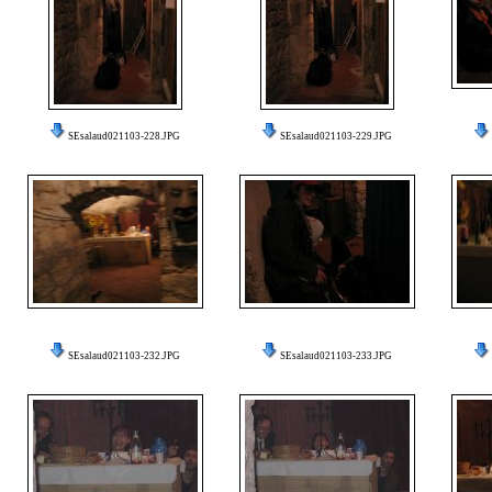
SEsalaud021103-228.JPG
SEsalaud021103-229.JPG
SEsalaud021103-232.JPG
SEsalaud021103-233.JPG