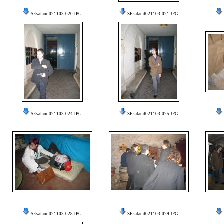
SEsalaud021103-020.JPG
SEsalaud021103-021.JPG
SEsalaud021103-024.JPG
SEsalaud021103-025.JPG
SEsalaud021103-028.JPG
SEsalaud021103-029.JPG