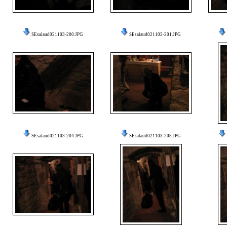
SEsalaud021103-200.JPG
SEsalaud021103-201.JPG
SEsalaud021103-204.JPG
SEsalaud021103-205.JPG