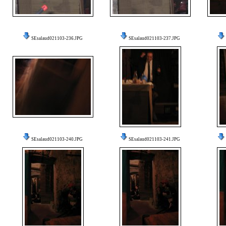
SEsalaud021103-236.JPG
SEsalaud021103-237.JPG
SEsalaud021103-240.JPG
SEsalaud021103-241.JPG