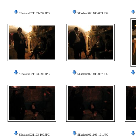
SEsalaud021103-092.JPG
SEsalaud021103-093.JPG
SEsalaud021103-096.JPG
SEsalaud021103-097.JPG
SEsalaud021103-100.JPG
SEsalaud021103-101.JPG