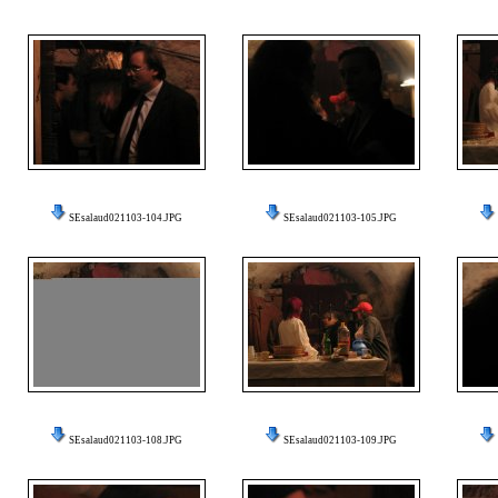
SEsalaud021103-104.JPG
SEsalaud021103-105.JPG
SEsalaud021103-108.JPG
SEsalaud021103-109.JPG