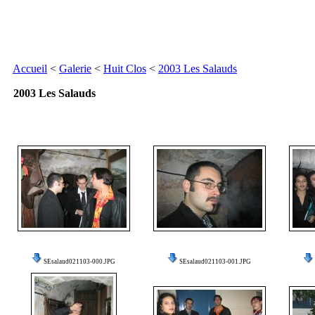
Accueil
<
Galerie
<
Huit Clos
<
2003 Les Salauds
2003 Les Salauds
SEsalaud021103-000.JPG
SEsalaud021103-001.JPG