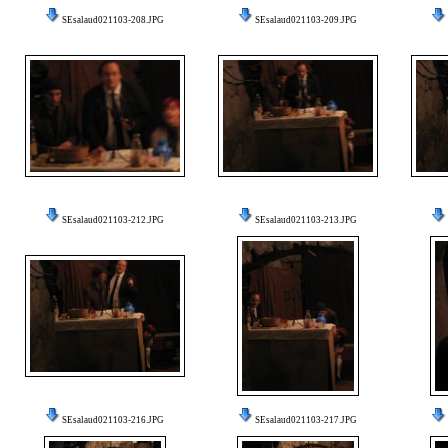
SEsalaud021103-208.JPG
SEsalaud021103-209.JPG
SEsalaud021103-212.JPG
SEsalaud021103-213.JPG
SEsalaud021103-216.JPG
SEsalaud021103-217.JPG