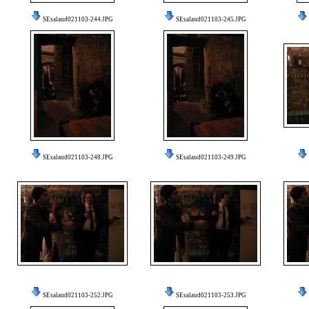
SEsalaud021103-244.JPG
SEsalaud021103-245.JPG
SEsalaud021103-248.JPG
SEsalaud021103-249.JPG
SEsalaud021103-252.JPG
SEsalaud021103-253.JPG