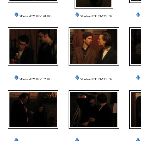
SEsalaud021103-128.JPG
SEsalaud021103-129.JPG
SEsalaud021103-132.JPG
SEsalaud021103-133.JPG