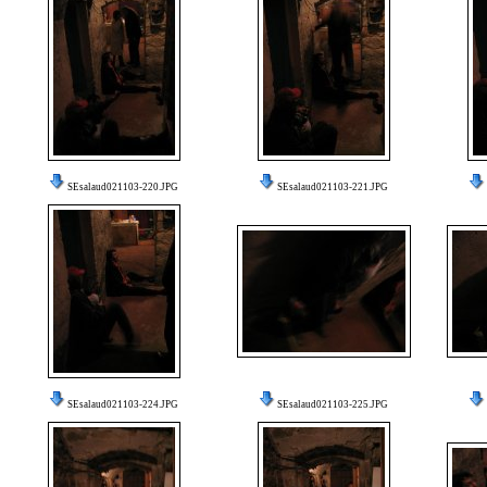
SEsalaud021103-220.JPG
SEsalaud021103-221.JPG
SEsalaud021103-224.JPG
SEsalaud021103-225.JPG