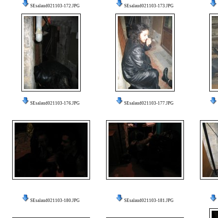
SEsalaud021103-172.JPG
SEsalaud021103-173.JPG
SEsalaud021103-176.JPG
SEsalaud021103-177.JPG
SEsalaud021103-180.JPG
SEsalaud021103-181.JPG