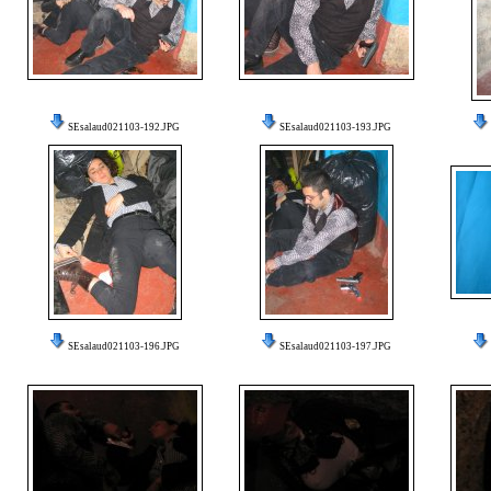
SEsalaud021103-192.JPG
SEsalaud021103-193.JPG
SEsalaud021103-196.JPG
SEsalaud021103-197.JPG