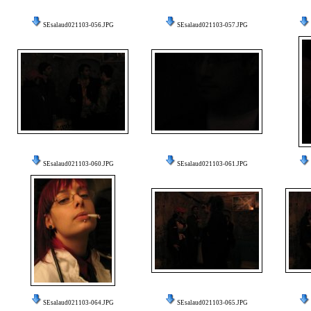
SEsalaud021103-056.JPG
SEsalaud021103-057.JPG
SEsalaud021103-060.JPG
SEsalaud021103-061.JPG
SEsalaud021103-064.JPG
SEsalaud021103-065.JPG