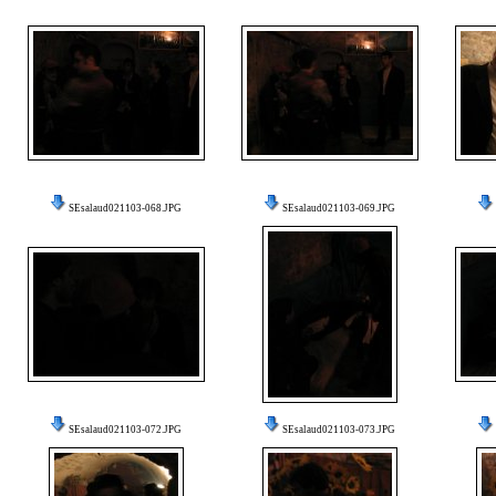
SEsalaud021103-068.JPG
SEsalaud021103-069.JPG
SEsalaud021103-072.JPG
SEsalaud021103-073.JPG