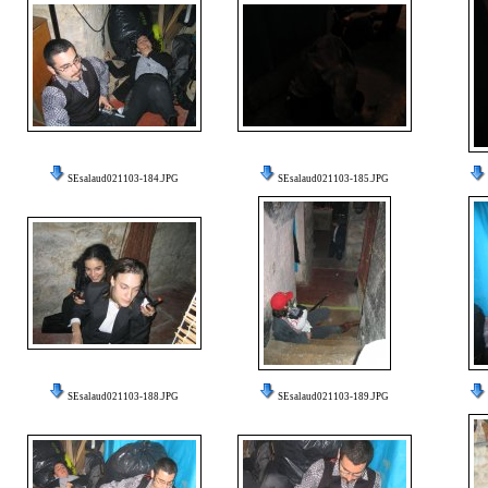
SEsalaud021103-184.JPG
SEsalaud021103-185.JPG
SEsalaud021103-188.JPG
SEsalaud021103-189.JPG