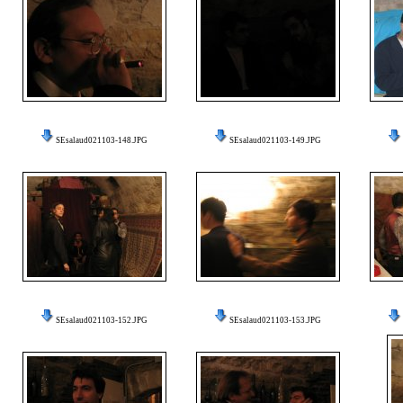
SEsalaud021103-148.JPG
SEsalaud021103-149.JPG
SEsalaud021103-152.JPG
SEsalaud021103-153.JPG